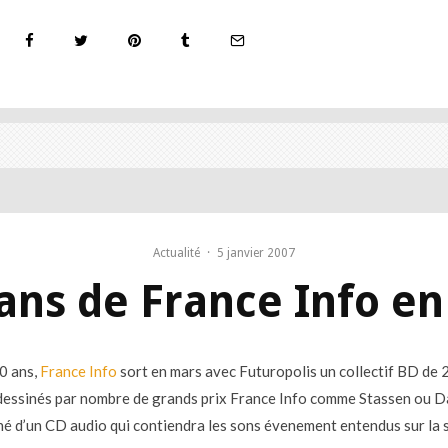
Actualité
·
5 janvier 2007
ans de France Info e
0 ans,
France Info
sort en mars avec Futuropolis un collectif BD de
 dessinés par nombre de grands prix France Info comme Stassen ou 
 d’un CD audio qui contiendra les sons évenement entendus sur la 