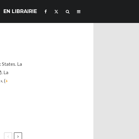
EN LIBRAIRIE
 States. La
). La
. (
+