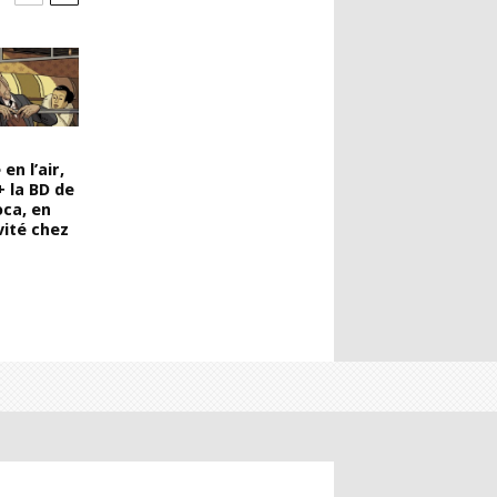
en l’air,
+ la BD de
ca, en
vité chez