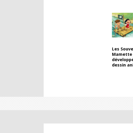
Les Souve
Mamette
développ
dessin a