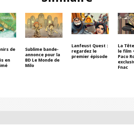
Lanfeust Quest :
La Tête 
nirs de
Sublime bande-
regardez le
le film 
annonce pour la
premier épisode
Paco Ro
és en
BD Le Monde de
exclusi
nimé
Milo
Fnac