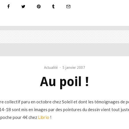
Actualité
·
5 janvier 2007
Au poil !
re collectif paru en octobre chez Soleil et dont les témoignages de po
14-18 sont mis en images par des pointures du dessin vient tout juste
 poche pour 4€ chez
Librio
!