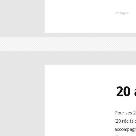
Partager
20 
Pour ses 2
(20 récits
accompagné