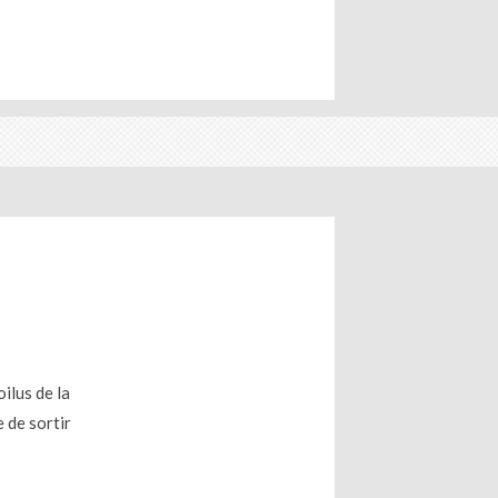
ilus de la
 de sortir