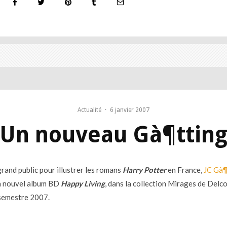
Actualité
·
6 janvier 2007
Un nouveau Gà¶ttin
rand public pour illustrer les romans
Harry Potter
en France,
JC Gà¶
n nouvel album BD
Happy Living
, dans la collection Mirages de Delco
semestre 2007.