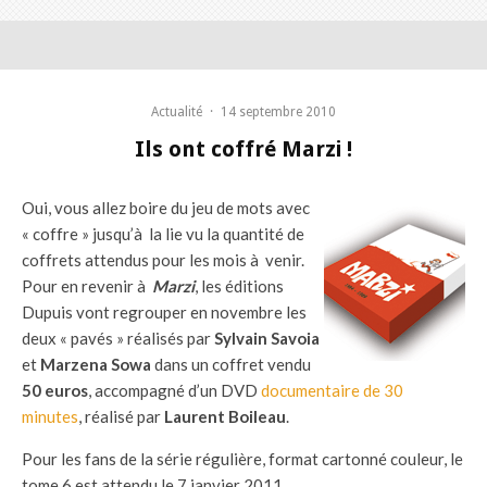
Actualité
·
14 septembre 2010
Ils ont coffré Marzi !
Oui, vous allez boire du jeu de mots avec
« coffre » jusqu’à la lie vu la quantité de
coffrets attendus pour les mois à venir.
Pour en revenir à
Marzi
, les éditions
Dupuis vont regrouper en novembre les
deux « pavés » réalisés par
Sylvain Savoia
et
Marzena Sowa
dans un coffret vendu
50 euros
, accompagné d’un DVD
documentaire de 30
minutes
, réalisé par
Laurent Boileau
.
Pour les fans de la série régulière, format cartonné couleur, le
tome 6 est attendu le 7 janvier 2011.