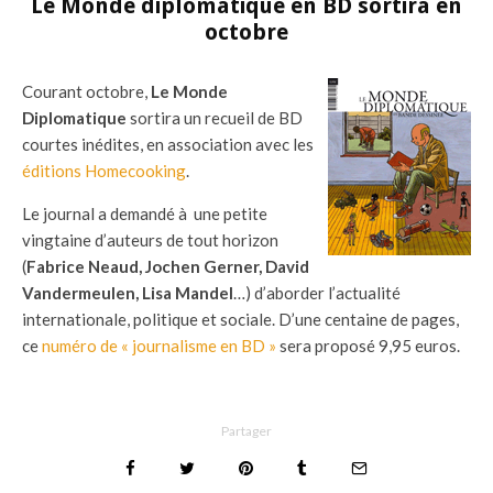
Le Monde diplomatique en BD sortira en
octobre
Courant octobre,
Le Monde
Diplomatique
sortira un recueil de BD
courtes inédites, en association avec les
éditions Homecooking
.
Le journal a demandé à une petite
vingtaine d’auteurs de tout horizon
(
Fabrice Neaud, Jochen Gerner, David
Vandermeulen, Lisa Mandel
…) d’aborder l’actualité
internationale, politique et sociale. D’une centaine de pages,
ce
numéro de « journalisme en BD »
sera proposé 9,95 euros.
Partager