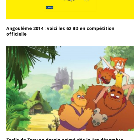
Angoulême 2014 : voici les 62 BD en compétition
officielle
Trolls de Troy en dessin animé dès le 1er décembre