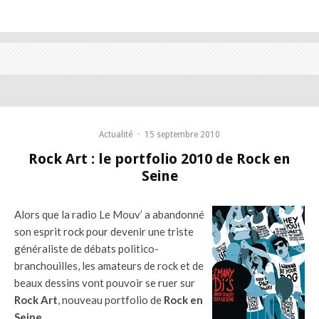
Actualité
·
15 septembre 2010
Rock Art : le portfolio 2010 de Rock en
Seine
Alors que la radio Le Mouv’ a abandonné
son esprit rock pour devenir une triste
généraliste de débats politico-
branchouilles, les amateurs de rock et de
beaux dessins vont pouvoir se ruer sur
Rock Art
, nouveau portfolio de
Rock en
Seine
.