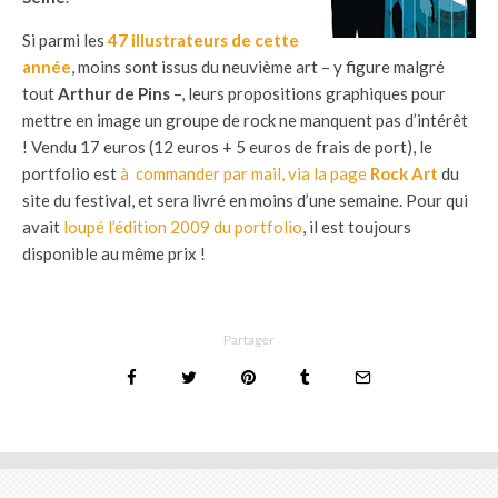
Si parmi les
47 illustrateurs de cette
année
, moins sont issus du neuvième art – y figure malgré
tout
Arthur de Pins
–, leurs propositions graphiques pour
mettre en image un groupe de rock ne manquent pas d’intérêt
! Vendu 17 euros (12 euros + 5 euros de frais de port), le
portfolio est
à commander par mail, via la page
Rock Art
du
site du festival, et sera livré en moins d’une semaine. Pour qui
avait
loupé l’édition 2009 du portfolio
, il est toujours
disponible au même prix !
Partager