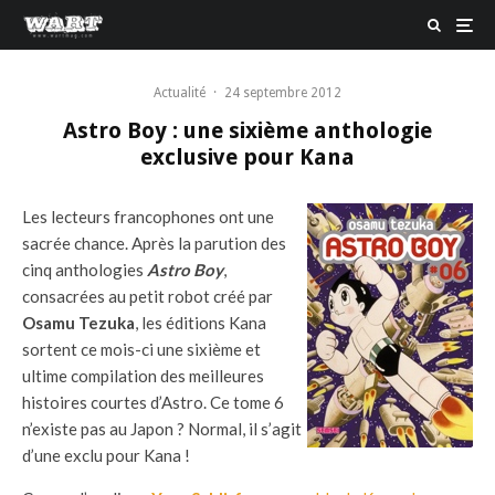
Actualité
·
24 septembre 2012
Astro Boy : une sixième anthologie
exclusive pour Kana
Les lecteurs francophones ont une
sacrée chance. Après la parution des
cinq anthologies
Astro Boy
,
consacrées au petit robot créé par
Osamu Tezuka
, les éditions Kana
sortent ce mois-ci une sixième et
ultime compilation des meilleures
histoires courtes d’Astro. Ce tome 6
n’existe pas au Japon ? Normal, il s’agit
d’une exclu pour Kana !