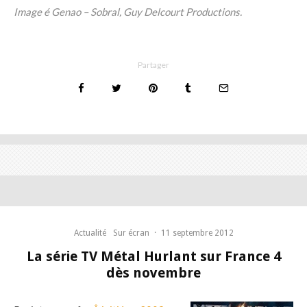
Image é Genao – Sobral, Guy Delcourt Productions.
Partager
Actualité
Sur écran
·
11 septembre 2012
La série TV Métal Hurlant sur France 4
dès novembre