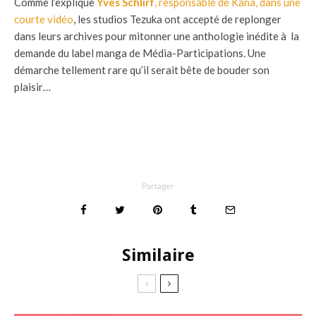
Comme l’explique
Yves Schlirf
, responsable de Kana, dans une
courte vidéo
, les studios Tezuka ont accepté de replonger
dans leurs archives pour mitonner une anthologie inédite à la
demande du label manga de Média-Participations. Une
démarche tellement rare qu’il serait bête de bouder son
plaisir…
Partager
Similaire