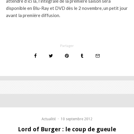
attendre d’ici la, l’intégrale de la première saison sera
disponible en Blu-Ray et DVD dès le 2 novembre, un petit jour
avant la première diffusion.
Partager
Actualité
·
10 septembre 2012
Lord of Burger : le coup de gueule