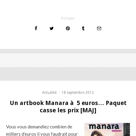
Partager
Actualité
·
18 septembre 2012
Un artbook Manara à 5 euros… Paquet
casse les prix [MAJ]
Vous vous demandiez combien de
milliers d’euros il vous faudrait pour