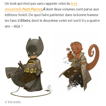
Un look qui n’est pas sans rappeler celui du
très
chouetteÂ
Petit Pierrot
,Â
dont deux volumes sont parus aux
éditions Soleil. De quoi faire patienter dans la bonne humeur
les fans d’
Elixirs
, dont le deuxième volet est sorti il y a quatre
ans – déjà !
é Varanda.