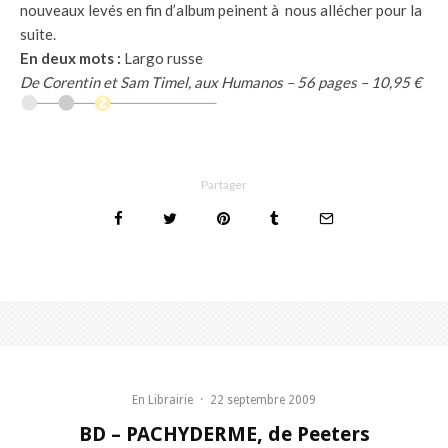
nouveaux levés en fin d’album peinent à nous allécher pour la
suite.
En deux mots :
Largo russe
De Corentin et Sam Timel, aux Humanos – 56 pages – 10,95 €
Partager
En Librairie
·
22 septembre 2009
BD – PACHYDERME, de Peeters