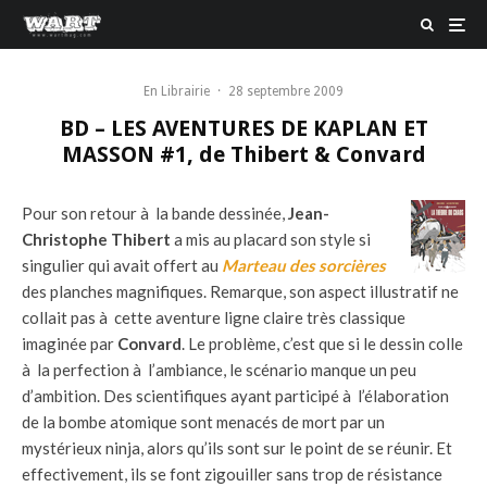
En Librairie
·
28 septembre 2009
BD – LES AVENTURES DE KAPLAN ET
MASSON #1, de Thibert & Convard
Pour son retour à la bande dessinée,
Jean-
Christophe Thibert
a mis au placard son style si
singulier qui avait offert au
Marteau des sorcières
des planches magnifiques. Remarque, son aspect illustratif ne
collait pas à cette aventure ligne claire très classique
imaginée par
Convard
. Le problème, c’est que si le dessin colle
à la perfection à l’ambiance, le scénario manque un peu
d’ambition. Des scientifiques ayant participé à l’élaboration
de la bombe atomique sont menacés de mort par un
mystérieux ninja, alors qu’ils sont sur le point de se réunir. Et
effectivement, ils se font zigouiller sans trop de résistance