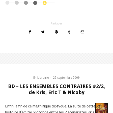
Partager
En Librairie
·
25 septembre 2009
BD – LES ENSEMBLES CONTRAIRES #2/2,
de Kris, Eric T & Nicoby
Enfin la fin de ce magnifique diptyque. La suite de cette
histoire d’amitié profonde entre les 2 scénaristes
Kris