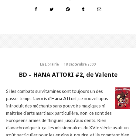
En Librairie
·
18 septembre 2009
BD – HANA ATTORI #2, de Valente
Si les combats survitaminés sont toujours un des
passe-temps favoris d’
Hana Attori
, ce nouvel opus
introduit des méchants sans pouvoirs magiques ni
maitrise d’arts martiaux particulière, non, ce sont des
Européens armés de flingues jusqu’aux dents. Rien
d’anachronique à ça, les missionnaires du XVIe siècle avait un
goût particulier pour les engins à poudre, et ils comptent bien