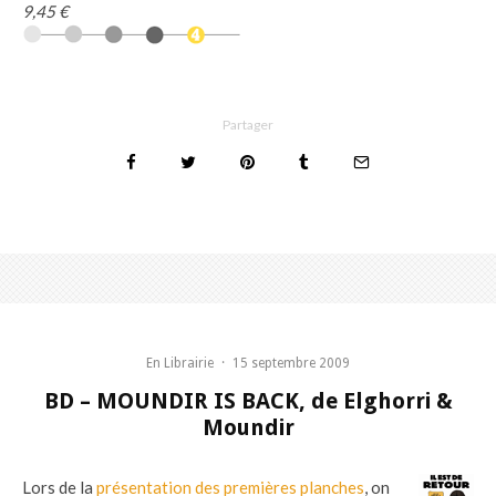
9,45 €
Partager
En Librairie
·
15 septembre 2009
BD – MOUNDIR IS BACK, de Elghorri &
Moundir
Lors de la
présentation des premières planches
, on