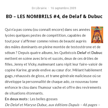
En Librairie
·
16 septembre 2009
BD – LES NOMBRILS #4, de Delaf & Dubuc
Qui n’a pas connu (ou connaît encore) dans ses années
lycées quelques pestes de compétition, capables de
tout pour s’affirmer comme reines de beauté auprès
des mâles dominants en pleine montée de testostérone et de
sébum ? Depuis quatre albums, les Québécois
Delaf
et
Dubuc
mettent en scène avec brio et succès, deux de ces drôles de
filles, Jenny et Vicky, malmenant sans répit leur faire-valoir de
copine Karine, grande endive au cœur d’or. Mêlant habilement
gags, rehaussés de gloss, et trame générale malicieuse où se
développe la personnalité de chaque ado, ce nouveau tome
enfonce le clou dans l’humour vache et offre des revirements
de situations étonnants.
En deux mots :
Les belles gosses
De Delaf et Maryse Dubuc, aux éditions Dupuis – 46 pages –