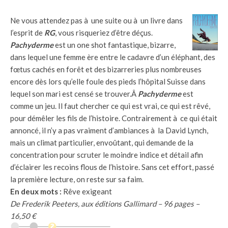
Ne vous attendez pas à une suite ou à un livre dans
l’esprit de
RG
, vous risqueriez d’être déçus.
Pachyderme
est un one shot fantastique, bizarre,
dans lequel une femme ère entre le cadavre d’un éléphant, des
fœtus cachés en forêt et des bizarreries plus nombreuses
encore dès lors qu’elle foule des pieds l’hôpital Suisse dans
lequel son mari est censé se trouver.Â
Pachyderme
est
comme un jeu. Il faut chercher ce qui est vrai, ce qui est rêvé,
pour démêler les fils de l’histoire. Contrairement à ce qui était
annoncé, il n’y a pas vraiment d’ambiances à la David Lynch,
mais un climat particulier, envoûtant, qui demande de la
concentration pour scruter le moindre indice et détail afin
d’éclairer les recoins flous de l’histoire. Sans cet effort, passé
la première lecture, on reste sur sa faim.
En deux mots :
Rêve exigeant
De Frederik Peeters, aux éditions Gallimard – 96 pages –
16,50 €