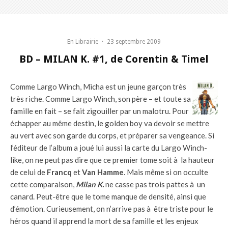
En Librairie
·
23 septembre 2009
BD – MILAN K. #1, de Corentin & Timel
Comme Largo Winch, Micha est un jeune garçon très
très riche. Comme Largo Winch, son père – et toute sa
famille en fait – se fait zigouiller par un malotru. Pour
échapper au même destin, le golden boy va devoir se mettre
au vert avec son garde du corps, et préparer sa vengeance. Si
l’éditeur de l’album a joué lui aussi la carte du Largo Winch-
like, on ne peut pas dire que ce premier tome soit à la hauteur
de celui de
Francq
et
Van Hamme
. Mais même si on occulte
cette comparaison,
Milan K.
ne casse pas trois pattes à un
canard. Peut-être que le tome manque de densité, ainsi que
d’émotion. Curieusement, on n’arrive pas à être triste pour le
héros quand il apprend la mort de sa famille et les enjeux