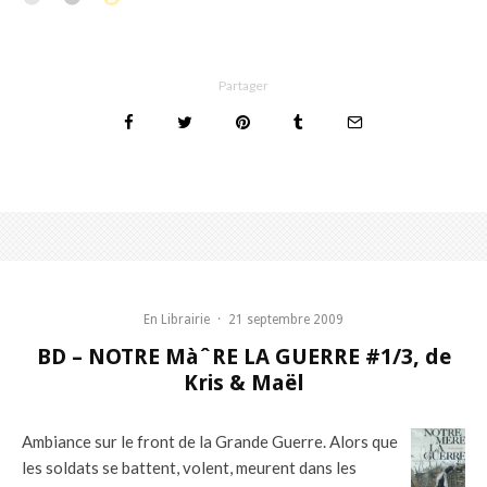
Partager
En Librairie
·
21 septembre 2009
BD – NOTRE MàˆRE LA GUERRE #1/3, de
Kris & Maël
Ambiance sur le front de la Grande Guerre. Alors que
les soldats se battent, volent, meurent dans les