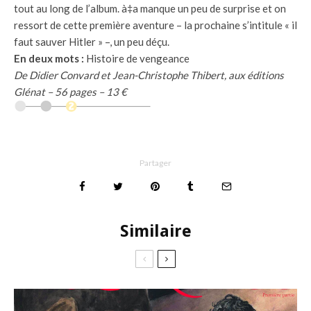
tout au long de l’album. à‡a manque un peu de surprise et on
ressort de cette première aventure – la prochaine s’intitule « il
faut sauver Hitler » –, un peu déçu.
En deux mots :
Histoire de vengeance
De Didier Convard et Jean-Christophe Thibert, aux éditions
Glénat – 56 pages – 13 €
Partager
Similaire