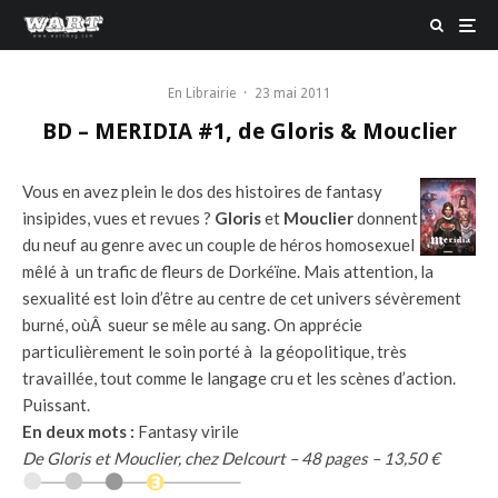
En Librairie
·
23 mai 2011
BD – MERIDIA #1, de Gloris & Mouclier
Vous en avez plein le dos des histoires de fantasy
insipides, vues et revues ?
Gloris
et
Mouclier
donnent
du neuf au genre avec un couple de héros homosexuel
mêlé à un trafic de fleurs de Dorkéïne. Mais attention, la
sexualité est loin d’être au centre de cet univers sévèrement
burné, oùÂ sueur se mêle au sang. On apprécie
particulièrement le soin porté à la géopolitique, très
travaillée, tout comme le langage cru et les scènes d’action.
Puissant.
En deux mots :
Fantasy virile
De Gloris et Mouclier, chez Delcourt – 48 pages – 13,50 €