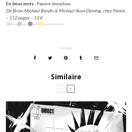
En deux mots :
Pauvre chouchou
De Brian Michael Bendis & Michael Avon Oeming, chez Panini
– 112 pages – 13 €
Partager
Similaire