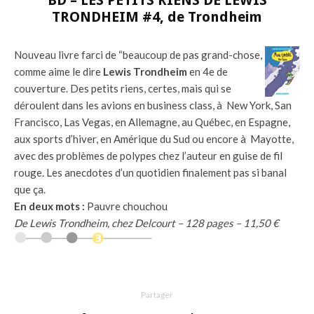
BD – LES PETITS RIENS DE LEWIS
TRONDHEIM #4, de Trondheim
Nouveau livre farci de “beaucoup de pas grand-chose,
comme aime le dire
Lewis Trondheim
en 4e de
couverture. Des petits riens, certes, mais qui se
déroulent dans les avions en business class, à New York, San
Francisco, Las Vegas, en Allemagne, au Québec, en Espagne,
aux sports d’hiver, en Amérique du Sud ou encore à Mayotte,
avec des problèmes de polypes chez l’auteur en guise de fil
rouge. Les anecdotes d’un quotidien finalement pas si banal
que ça.
En deux mots :
Pauvre chouchou
De Lewis Trondheim, chez Delcourt – 128 pages – 11,50 €
Partager