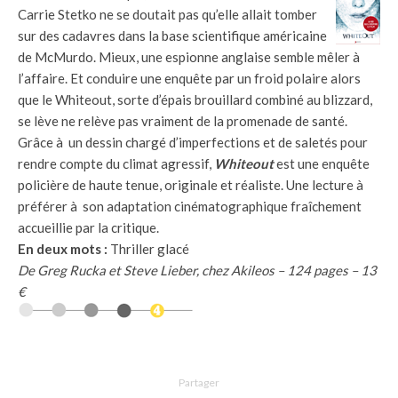
Carrie Stetko ne se doutait pas qu’elle allait tomber
sur des cadavres dans la base scientifique américaine
de McMurdo. Mieux, une espionne anglaise semble mêler à
l’affaire. Et conduire une enquête par un froid polaire alors
que le Whiteout, sorte d’épais brouillard combiné au blizzard,
se lève ne relève pas vraiment de la promenade de santé.
Grâce à un dessin chargé d’imperfections et de saletés pour
rendre compte du climat agressif,
Whiteout
est une enquête
policière de haute tenue, originale et réaliste. Une lecture à
préférer à son adaptation cinématographique fraîchement
accueillie par la critique.
En deux mots :
Thriller glacé
De Greg Rucka et Steve Lieber, chez Akileos – 124 pages – 13
€
Partager