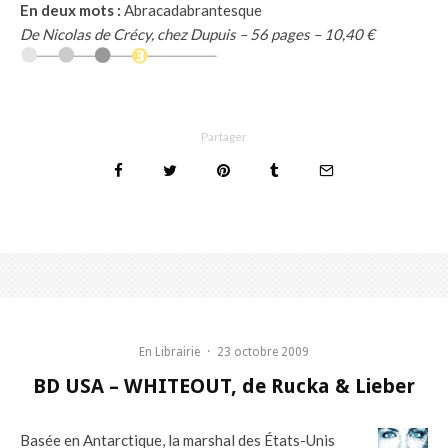
En deux mots :
Abracadabrantesque
De Nicolas de Crécy, chez Dupuis – 56 pages – 10,40 €
Partager
En Librairie
·
23 octobre 2009
BD USA – WHITEOUT, de Rucka & Lieber
Basée en Antarctique, la marshal des États-Unis