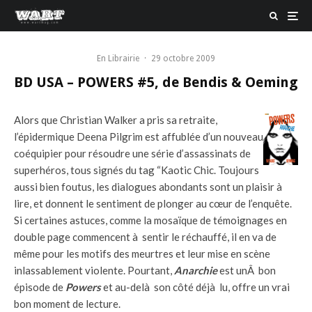
En Librairie
·
29 octobre 2009
BD USA – POWERS #5, de Bendis & Oeming
Alors que Christian Walker a pris sa retraite,
l’épidermique Deena Pilgrim est affublée d’un nouveau
coéquipier pour résoudre une série d’assassinats de
superhéros, tous signés du tag “Kaotic Chic. Toujours
aussi bien foutus, les dialogues abondants sont un plaisir à
lire, et donnent le sentiment de plonger au cœur de l’enquête.
Si certaines astuces, comme la mosaïque de témoignages en
double page commencent à sentir le réchauffé, il en va de
même pour les motifs des meurtres et leur mise en scène
inlassablement violente. Pourtant,
Anarchie
est unÂ bon
épisode de
Powers
et au-delà son côté déjà lu, offre un vrai
bon moment de lecture.