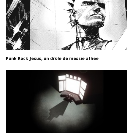
Punk Rock Jesus, un drôle de messie athée