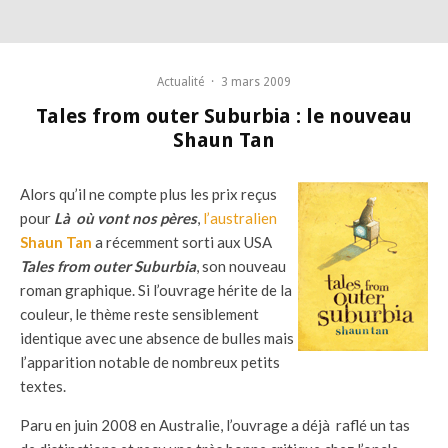
Actualité
·
3 mars 2009
Tales from outer Suburbia : le nouveau
Shaun Tan
Alors qu’il ne compte plus les prix reçus
pour
Là où vont nos pères
,
l’australien
Shaun Tan
a récemment sorti aux USA
Tales from outer Suburbia
, son nouveau
roman graphique. Si l’ouvrage hérite de la
couleur, le thème reste sensiblement
identique avec une absence de bulles mais
l’apparition notable de nombreux petits
textes.
Paru en juin 2008 en Australie, l’ouvrage a déjà raflé un tas