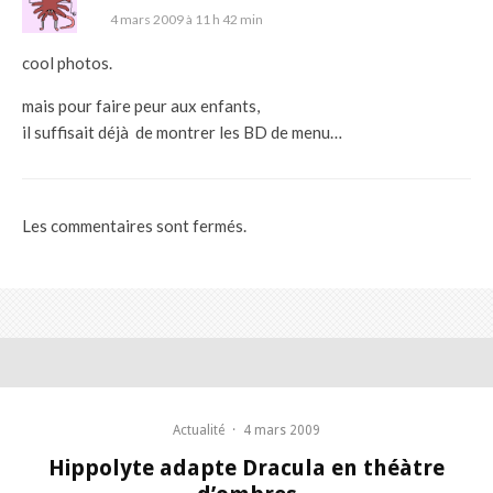
4 mars 2009 à 11 h 42 min
cool photos.
mais pour faire peur aux enfants,
il suffisait déjà de montrer les BD de menu…
Les commentaires sont fermés.
Actualité
·
4 mars 2009
Hippolyte adapte Dracula en théàtre