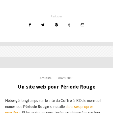
Partager
Actualité
·
3 mars 2009
Un site web pour Période Rouge
Hébergé longtemps sur le site du Coffre à BD, le mensuel
numérique
Période Rouge
s’installe
dans ses propres
quartiers
. Si les archives sont toujours hébergées sur leur