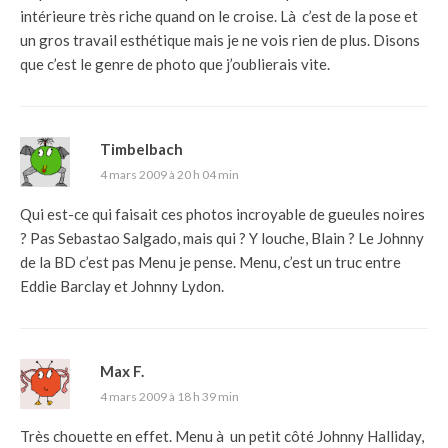
intérieure très riche quand on le croise. Là c’est de la pose et
un gros travail esthétique mais je ne vois rien de plus. Disons
que c’est le genre de photo que j’oublierais vite.
Timbelbach
4 mars 2009 à 20 h 04 min
Qui est-ce qui faisait ces photos incroyable de gueules noires
? Pas Sebastao Salgado, mais qui ? Y louche, Blain ? Le Johnny
de la BD c’est pas Menu je pense. Menu, c’est un truc entre
Eddie Barclay et Johnny Lydon.
Max F.
4 mars 2009 à 18 h 39 min
Très chouette en effet. Menu à un petit côté Johnny Halliday,