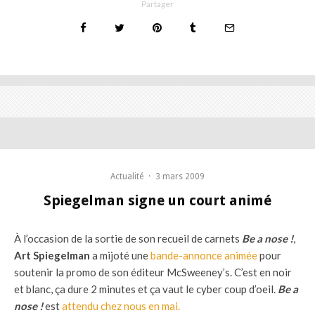
Partager
Actualité
·
3 mars 2009
Spiegelman signe un court animé
À l’occasion de la sortie de son recueil de carnets
Be a nose !
,
Art Spiegelman
a mijoté une
bande-annonce animée
pour
soutenir la promo de son éditeur McSweeney’s. C’est en noir
et blanc, ça dure 2 minutes et ça vaut le cyber coup d’oeil.
Be a
nose !
est
attendu chez nous en mai.