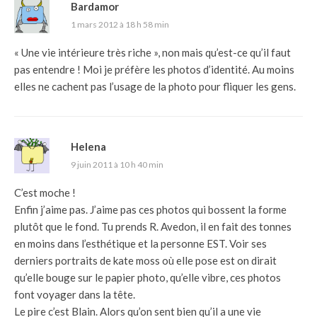
Bardamor
1 mars 2012 à 18 h 58 min
« Une vie intérieure très riche », non mais qu’est-ce qu’il faut
pas entendre ! Moi je préfère les photos d’identité. Au moins
elles ne cachent pas l’usage de la photo pour fliquer les gens.
Helena
9 juin 2011 à 10 h 40 min
C’est moche !
Enfin j’aime pas. J’aime pas ces photos qui bossent la forme
plutôt que le fond. Tu prends R. Avedon, il en fait des tonnes
en moins dans l’esthétique et la personne EST. Voir ses
derniers portraits de kate moss où elle pose est on dirait
qu’elle bouge sur le papier photo, qu’elle vibre, ces photos
font voyager dans la tête.
Le pire c’est Blain. Alors qu’on sent bien qu’il a une vie