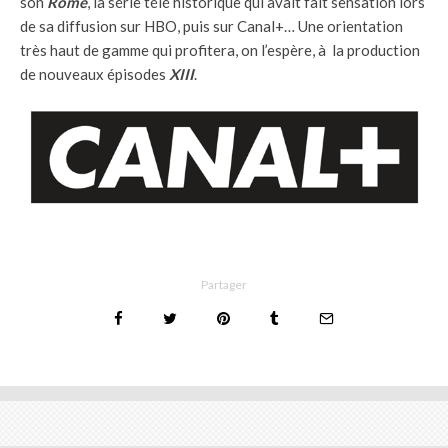
son
Rome
, la série télé historique qui avait fait sensation lors
de sa diffusion sur HBO, puis sur Canal+… Une orientation
très haut de gamme qui profitera, on l’espère, à la production
de nouveaux épisodes
XIII
.
Partager