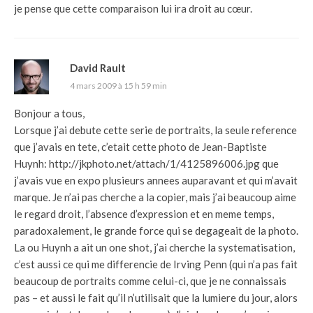
je pense que cette comparaison lui ira droit au cœur.
David Rault
4 mars 2009 à 15 h 59 min
Bonjour a tous,
Lorsque j’ai debute cette serie de portraits, la seule reference
que j’avais en tete, c’etait cette photo de Jean-Baptiste
Huynh:
http://jkphoto.net/attach/1/4125896006.jpg
que
j’avais vue en expo plusieurs annees auparavant et qui m’avait
marque. Je n’ai pas cherche a la copier, mais j’ai beaucoup aime
le regard droit, l’absence d’expression et en meme temps,
paradoxalement, le grande force qui se degageait de la photo.
La ou Huynh a ait un one shot, j’ai cherche la systematisation,
c’est aussi ce qui me differencie de Irving Penn (qui n’a pas fait
beaucoup de portraits comme celui-ci, que je ne connaissais
pas – et aussi le fait qu’il n’utilisait que la lumiere du jour, alors