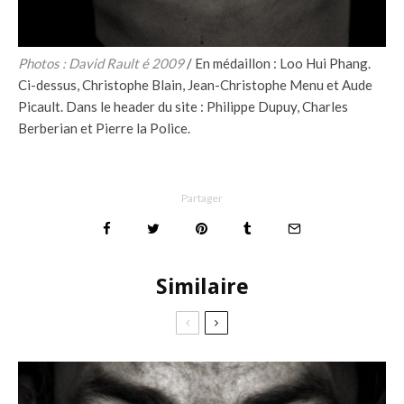
Photos : David Rault é 2009
/ En médaillon : Loo Hui Phang.
Ci-dessus, Christophe Blain, Jean-Christophe Menu et Aude
Picault. Dans le header du site : Philippe Dupuy, Charles
Berberian et Pierre la Police.
Partager
Similaire