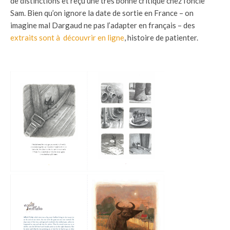
de distinctions et reçu une très bonne critique chez l’oncle
Sam. Bien qu’on ignore la date de sortie en France – on
imagine mal Dargaud ne pas l’adapter en français – des
extraits sont à découvrir en ligne
, histoire de patienter.
.