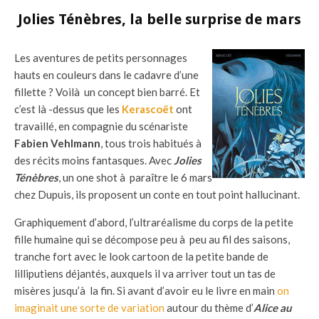
Jolies Ténèbres, la belle surprise de mars
Les aventures de petits personnages
hauts en couleurs dans le cadavre d’une
fillette ? Voilà un concept bien barré. Et
c’est là -dessus que les
Kerascoët
ont
travaillé, en compagnie du scénariste
Fabien Vehlmann
, tous trois habitués à
des récits moins fantasques. Avec
Jolies
Ténèbres
, un one shot à paraître le 6 mars
chez Dupuis, ils proposent un conte en tout point hallucinant.
Graphiquement d’abord, l’ultraréalisme du corps de la petite
fille humaine qui se décompose peu à peu au fil des saisons,
tranche fort avec le look cartoon de la petite bande de
lilliputiens déjantés, auxquels il va arriver tout un tas de
misères jusqu’à la fin. Si avant d’avoir eu le livre en main
on
imaginait une sorte de variation
autour du thème d’
Alice au