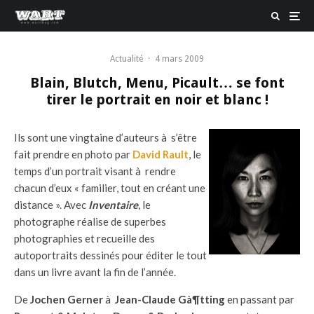
Actualité
·
4 mars 2009
Blain, Blutch, Menu, Picault… se font
tirer le portrait en noir et blanc !
Ils sont une vingtaine d’auteurs à s’être
fait prendre en photo par
David Rault
, le
temps d’un portrait visant à rendre
chacun d’eux « familier, tout en créant une
distance ». Avec
Inventaire
, le
photographe réalise de superbes
photographies et recueille des
autoportraits dessinés pour éditer le tout
dans un livre avant la fin de l’année.
De
Jochen Gerner
à
Jean-Claude Gà¶tting
en passant par