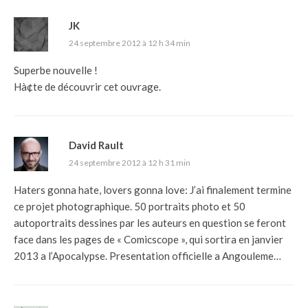
JK
24 septembre 2012 à 12 h 34 min
Superbe nouvelle !
Hà¢te de découvrir cet ouvrage.
David Rault
24 septembre 2012 à 12 h 31 min
Haters gonna hate, lovers gonna love: J’ai finalement termine
ce projet photographique. 50 portraits photo et 50
autoportraits dessines par les auteurs en question se feront
face dans les pages de « Comicscope », qui sortira en janvier
2013 a l’Apocalypse. Presentation officielle a Angouleme…