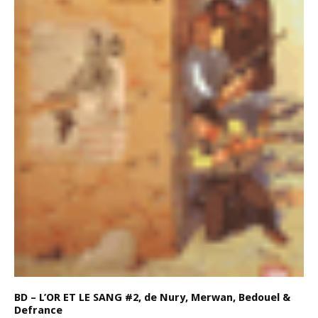
BD – L’OR ET LE SANG #2, de Nury, Merwan, Bedouel &
Defrance