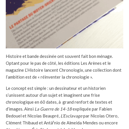
Histoire et bande dessinée ont souvent fait bon ménage.
Optant pour le pas de côté, les éditions Les Arènes et le
magazine L’Histoire lancent Chronologix, une collection dont
l’ambition est de « réinventer la chronologie ».
Le concept est simple : un dessinateur et un historien
s’unissent autour d’un sujet et imaginent une frise
chronologique en 60 dates, à grand renfort de textes et
d’images. Ainsi
La Guerre de 14-18
expliquée par Fabien
Bedouel et Nicolas Beaupré,
L’Esclavage
par Nicolas Otero,
Clément Thibaud et Antà³nio de Almeida Mendes ou encore