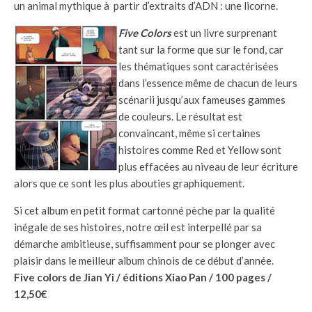
un animal mythique à partir d’extraits d’ADN : une licorne.
Five Colors
est un livre surprenant
tant sur la forme que sur le fond, car
les thématiques sont caractérisées
dans l’essence même de chacun de leurs
scénarii jusqu’aux fameuses gammes
de couleurs. Le résultat est
convaincant, même si certaines
histoires comme Red et Yellow sont
plus effacées au niveau de leur écriture
alors que ce sont les plus abouties graphiquement.
Si cet album en petit format cartonné pèche par la qualité
inégale de ses histoires, notre œil est interpellé par sa
démarche ambitieuse, suffisamment pour se plonger avec
plaisir dans le meilleur album chinois de ce début d’année.
Five colors de Jian Yi / éditions Xiao Pan / 100 pages /
12,50€