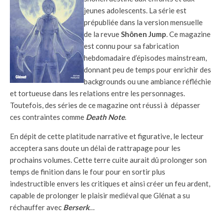
jeunes adolescents.
La série est
prépubliée dans la version mensuelle
de la revue
Shônen Jump
. Ce magazine
est connu pour sa fabrication
hebdomadaire d’épisodes mainstream,
donnant peu de temps pour enrichir des
backgrounds ou une ambiance réfléchie
et tortueuse dans les relations entre les personnages.
Toutefois, des séries de ce magazine ont réussi à dépasser
ces contraintes comme
Death Note
.
En dépit de cette platitude narrative et figurative, le lecteur
acceptera sans doute un délai de rattrapage pour les
prochains volumes. Cette terre cuite aurait dû prolonger son
temps de finition dans le four pour en sortir plus
indestructible envers les critiques et ainsi créer un feu ardent,
capable de prolonger le plaisir mediéval que Glénat a su
réchauffer avec
Berserk
…