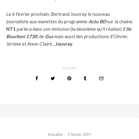
Le 6 février prochain, Bertrand Jouvray le nouveau
journaliste aux manettes du programme
Actu BD
sur la chaîne
NT1
parlera dans son émission (la deuxième qu’il réalise) d’
Ile
Bourbon 1730
, de
Gus
mais aussi des productions d’Olivier,
Jérôme et Anne-Claire…
Jouvray
.
Partager
Actualité
·
3 février 2007