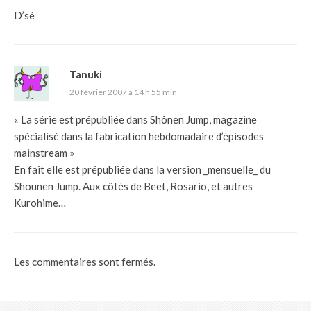
D’sé
Tanuki
20 février 2007 à 14 h 55 min
« La série est prépubliée dans Shônen Jump, magazine
spécialisé dans la fabrication hebdomadaire d’épisodes
mainstream »
En fait elle est prépubliée dans la version _mensuelle_ du
Shounen Jump. Aux côtés de Beet, Rosario, et autres
Kurohime…
Les commentaires sont fermés.