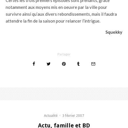
Certes les trois premiers épisodes sont prenants, grâce
notamment aux moyens mis en oeuvre par la ville pour
survivre ainsi qu’aux divers rebondissements, mais il faudra
attendre la fin de la saison pour relancer l’intrigue.
Squekky
Partager
Actualité
·
3 février 2007
Actu, famille et BD