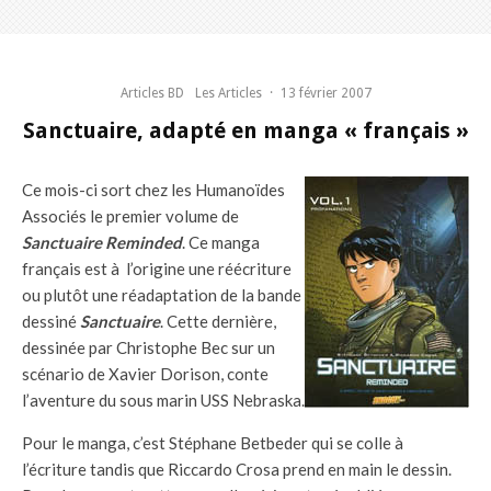
Articles BD
Les Articles
·
13 février 2007
Sanctuaire, adapté en manga « français »
Ce mois-ci sort chez les Humanoïdes
Associés le premier volume de
Sanctuaire Reminded
. Ce manga
français est à l’origine une réécriture
ou plutôt une réadaptation de la bande
dessiné
Sanctuaire
. Cette dernière,
dessinée par Christophe Bec sur un
scénario de Xavier Dorison, conte
l’aventure du sous marin USS Nebraska.
Pour le manga, c’est Stéphane Betbeder qui se colle à
l’écriture tandis que Riccardo Crosa prend en main le dessin.