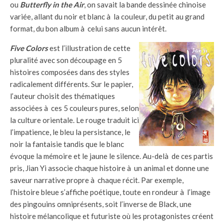
ou
Butterfly in the Air
, on savait la bande dessinée chinoise
variée, allant du noir et blanc à la couleur, du petit au grand
format, du bon album à celui sans aucun intérêt.
Five Colors
est l’illustration de cette
pluralité avec son découpage en 5
histoires composées dans des styles
radicalement différents. Sur le papier,
l’auteur choisit des thématiques
associées à ces 5 couleurs pures, selon
la culture orientale. Le rouge traduit ici
l’impatience, le bleu la persistance, le
noir la fantaisie tandis que le blanc
évoque la mémoire et le jaune le silence. Au-delà de ces partis
pris, Jian Yi associe chaque histoire à un animal et donne une
saveur narrative propre à chaque récit. Par exemple,
l’histoire bleue s’affiche poétique, toute en rondeur à l’image
des pingouins omniprésents, soit l’inverse de Black, une
histoire mélancolique et futuriste où les protagonistes créent