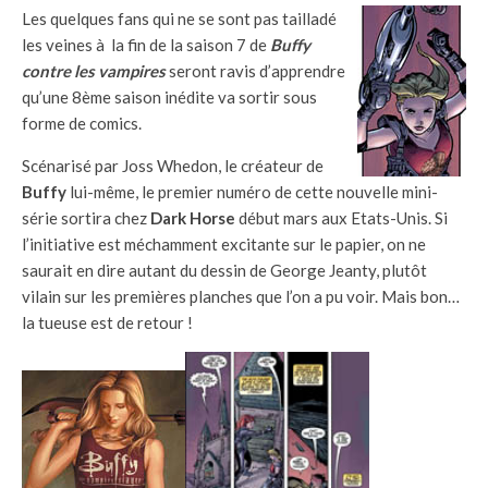
Les quelques fans qui ne se sont pas tailladé
les veines à la fin de la saison 7 de
Buffy
contre les vampires
seront ravis d’apprendre
qu’une 8ème saison inédite va sortir sous
forme de comics.
Scénarisé par Joss Whedon, le créateur de
Buffy
lui-même, le premier numéro de cette nouvelle mini-
série sortira chez
Dark Horse
début mars aux Etats-Unis. Si
l’initiative est méchamment excitante sur le papier, on ne
saurait en dire autant du dessin de George Jeanty, plutôt
vilain sur les premières planches que l’on a pu voir. Mais bon…
la tueuse est de retour !