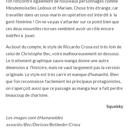
l’on rencontre également de nouveaux personnages comme
Mesdemoiselles Ledoux et Mariam. Chose très étrange, car
travailler dans un sous-marin en opération est interdit à la
gent féminine ! On ne va pas s’attarder sur ce point bien que
ces deux nouvelles recrues semblent avoir un rôle encore
indéfini à jouer.
Au bout du compte, le style de Riccardo Crosa est très loin de
celui de Christophe Bec, voire malheureusement en dessous.
Le traitement graphique sauce manga donne une autre
dimension à l’histoire, mais ne vaut largement pas la version
originale. Le style est très carré et manque d’humanité. Bien
que l’on reconnaisse facilement les principaux protagonistes,
on s’aperçoit aussi que ce passage au manga leur a fait perdre
beaucoup de charisme.
Squekky
Les images sont éHumanoïdes
associés/Bec/Dorison/Betbeder/Crosa