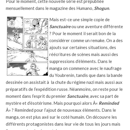
Pour le moment, cette nouvelle série est prépubliée
mensuellement dans le magazine des Humano,
Shogun
.
Mais est-ce une simple copie de
Sanctuaire
ou une aventure différente
? Pour le moment il serait bon de la
considérer comme un remake. On a des
ajouts sur certaines situations, des
réécritures de scènes mais aussi des
suppressions d’éléments. Dans le
manga on commence avec le naufrage
du Youbrenin, tandis que dans la bande
dessinée on assistait à la chute du régime nazi mais aussi aux
préparatifs de l’expédition russe. Néanmoins, on reste pour le
moment dans l’esprit du premier
Sanctuaire
, avec sa part de
mystère et d’ésotérisme. Mais pourquoi alors Â«
Reminded
Â» ? Reminded pour l’ajout de nouveaux éléments. Dans le
manga, on est plus axé sur le coté humain. On découvre les
différents protagonistes dans leur vie de tous les jours mais