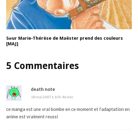
Sœur Marie-Thérèse de Maëster prend des couleurs
[MAJ]
5 Commentaires
death note
18 mai 2007 à 10 h 46 min
ce manga est une vrai bombe en ce moment et l’adaptation en
anime est vraiment reussi