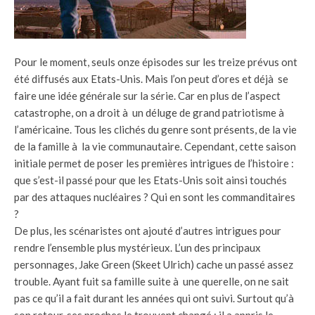
Pour le moment, seuls onze épisodes sur les treize prévus ont
été diffusés aux Etats-Unis. Mais l’on peut d’ores et déjà se
faire une idée générale sur la série. Car en plus de l’aspect
catastrophe, on a droit à un déluge de grand patriotisme à
l’américaine. Tous les clichés du genre sont présents, de la vie
de la famille à la vie communautaire. Cependant, cette saison
initiale permet de poser les premières intrigues de l’histoire :
que s’est-il passé pour que les Etats-Unis soit ainsi touchés
par des attaques nucléaires ? Qui en sont les commanditaires
?
De plus, les scénaristes ont ajouté d’autres intrigues pour
rendre l’ensemble plus mystérieux. L’un des principaux
personnages, Jake Green (Skeet Ulrich) cache un passé assez
trouble. Ayant fuit sa famille suite à une querelle, on ne sait
pas ce qu’il a fait durant les années qui ont suivi. Surtout qu’à
son retour, ses proches le trouvent changé : il a appris le