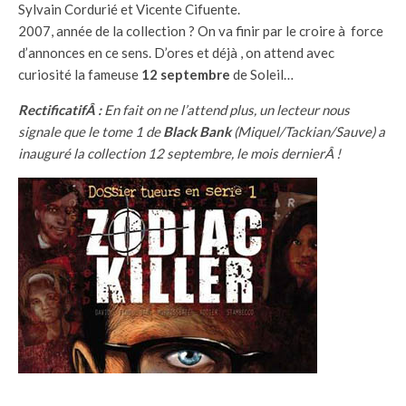
Sylvain Cordurié et Vicente Cifuente.
2007, année de la collection ? On va finir par le croire à force
d’annonces en ce sens. D’ores et déjà , on attend avec
curiosité la fameuse
12 septembre
de Soleil…
RectificatifÂ :
En fait on ne l’attend plus, un lecteur nous
signale que le tome 1 de
Black Bank
(Miquel/Tackian/Sauve) a
inauguré la collection 12 septembre, le mois dernierÂ !