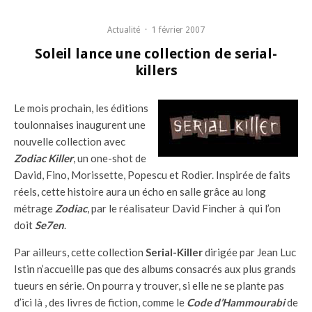
Actualité
·
1 février 2007
Soleil lance une collection de serial-
killers
Le mois prochain, les éditions
toulonnaises inaugurent une
nouvelle collection avec
Zodiac Killer
, un one-shot de
David, Fino, Morissette, Popescu et Rodier. Inspirée de faits
réels, cette histoire aura un écho en salle grâce au long
métrage
Zodiac
, par le réalisateur David Fincher à qui l’on
doit
Se7en
.
Par ailleurs, cette collection
Serial-Killer
dirigée par Jean Luc
Istin n’accueille pas que des albums consacrés aux plus grands
tueurs en série. On pourra y trouver, si elle ne se plante pas
d’ici là , des livres de fiction, comme le
Code d’Hammourabi
de