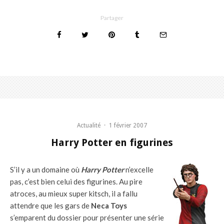
Partager
Actualité
·
1 février 2007
Harry Potter en figurines
S’il y a un domaine où
Harry Potter
n’excelle
pas, c’est bien celui des figurines. Au pire
atroces, au mieux super kitsch, il a fallu
attendre que les gars de
Neca Toys
s’emparent du dossier pour présenter une série