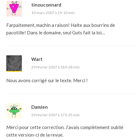
tinouconnard
10 mars 2007 à 1 h 10 min
Farpaitement, machin a raison! Halte aux bourrins de
pacotille! Dans le domaine, seul Guts fait la loi…
Wart
20 février 2007 à 18 h 28 min
Nous avons corrigé sur le texte. Merci !
Damien
20 février 2007 à 17 h 35 min
Merci pour cette correction. J’avais complètement oublié
cette version-ci de la revue.