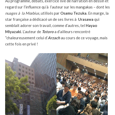
Au programme, débats, exercice live de narration en dessin et
regard sur l’influence qu’à l’auteur sur les mangakas – dont les
nuages à la Mœbius
, utilisés par
Osamu Tezuka
. En marge, la
star française a dédicacé un de ses livres à
Urasawa
qui
semblait adorer son travail, comme d’autres, tel
Hayao
Miyazaki
. L’auteur de
Totoro
a d’ailleurs rencontré
“chaleureusement celui d’
Arzach
au cours de ce voyage, mais
cette fois en privé !