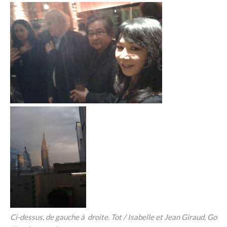
Ci-dessus, de gauche à droite. Tot / Isabelle et Jean Giraud, Go