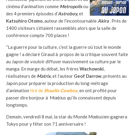
cinéma d’animation comme
Metropolis
ou
des 4 premiers épisodes d’
Astroboy,
et
Katsuhiro Otomo
, auteur de l’incontournable
Akira
. Près de
1400 visiteurs s’étaient rassemblés alors que la salle de
conférence compte 700 places !
“La guerre pour la culture, c’est la guerre où tout le monde
gagne ! a déclaré Giraud à propos de la critique souvent faite
au Japon de vouloir diffuser massivement sa culture par le
manga. En marge du débat, les frères
Wachowski
,
réalisateurs de
Matrix
, et l’auteur
Geof Darrow
, présents au
Japon pour préparer la production du long-métrage
d’animation
tiré de
Shaolin Cowboy
, en ont profité pour
passer dire bonjour à Mœbius qu’ils connaissent depuis
longtemps.
Demain, vendredi 8 mai, la star du Monde Mœbusien gagnera
Tokyo pour y fêter son 71 anniversaire !