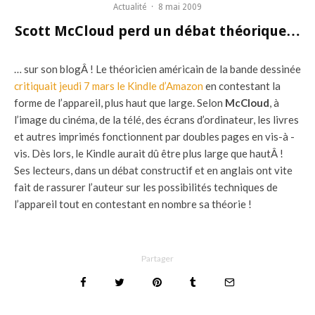
Actualité
·
8 mai 2009
Scott McCloud perd un débat théorique…
… sur son blogÂ ! Le théoricien américain de la bande dessinée
critiquait jeudi 7 mars le Kindle d’Amazon
en contestant la
forme de l’appareil, plus haut que large. Selon
McCloud
, à
l’image du cinéma, de la télé, des écrans d’ordinateur, les livres
et autres imprimés fonctionnent par doubles pages en vis-à -
vis. Dès lors, le Kindle aurait dû être plus large que hautÂ !
Ses lecteurs, dans un débat constructif et en anglais ont vite
fait de rassurer l’auteur sur les possibilités techniques de
l’appareil tout en contestant en nombre sa théorie !
Partager