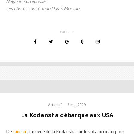
Nagai et son épouse.
Les photos sont é Jean David Morvan.
Partager
Actualité
·
8 mai 2009
La Kodansha débarque aux USA
De
rumeur
, l’arrivée de la Kodansha sur le sol américain pour