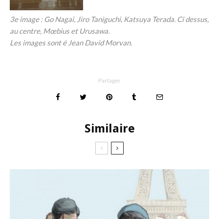
3e image : Go Nagai, Jiro Taniguchi, Katsuya Terada. Ci dessus,
au centre, Mœbius et Urusawa.
Les images sont é Jean David Morvan.
Partager
Similaire