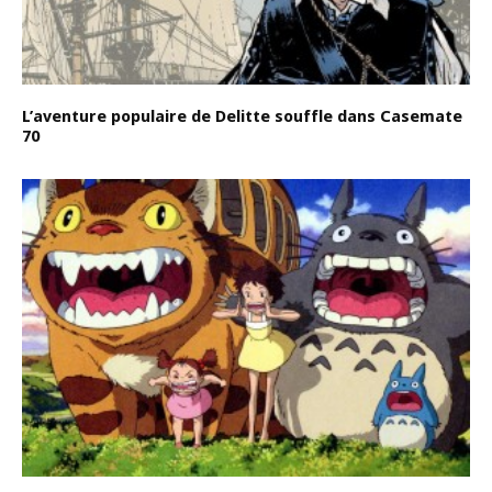
L’aventure populaire de Delitte souffle dans Casemate
70