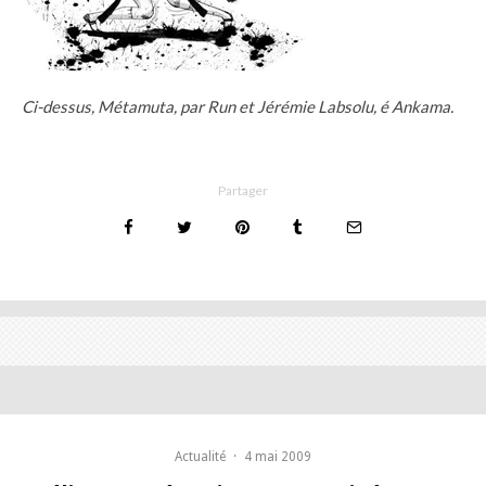
Ci-dessus, Métamuta, par Run et Jérémie Labsolu, é Ankama.
Partager
Actualité
·
4 mai 2009