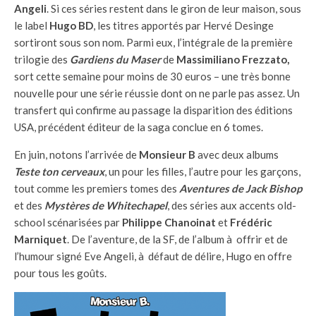
Angeli
. Si ces séries restent dans le giron de leur maison, sous
le label
Hugo BD
, les titres apportés par Hervé Desinge
sortiront sous son nom. Parmi eux, l’intégrale de la première
trilogie des
Gardiens du Maser
de
Massimiliano Frezzato,
sort cette semaine pour moins de 30 euros – une très bonne
nouvelle pour une série réussie dont on ne parle pas assez. Un
transfert qui confirme au passage la disparition des éditions
USA, précédent éditeur de la saga conclue en 6 tomes.
En juin, notons l’arrivée de
Monsieur B
avec deux albums
Teste ton cerveaux
, un pour les filles, l’autre pour les garçons,
tout comme les premiers tomes des
Aventures de Jack Bishop
et des
Mystères de Whitechapel
, des séries aux accents old-
school scénarisées par
Philippe Chanoinat
et
Frédéric
Marniquet
. De l’aventure, de la SF, de l’album à offrir et de
l’humour signé Eve Angeli, à défaut de délire, Hugo en offre
pour tous les goûts.