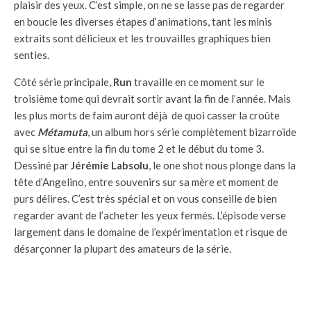
plaisir des yeux. C’est simple, on ne se lasse pas de regarder
en boucle les diverses étapes d’animations, tant les minis
extraits sont délicieux et les trouvailles graphiques bien
senties.
Côté série principale,
Run
travaille en ce moment sur le
troisième tome qui devrait sortir avant la fin de l’année. Mais
les plus morts de faim auront déjà de quoi casser la croûte
avec
Métamuta
, un album hors série complètement bizarroïde
qui se situe entre la fin du tome 2 et le début du tome 3.
Dessiné par
Jérémie Labsolu
, le one shot nous plonge dans la
tête d’Angelino, entre souvenirs sur sa mère et moment de
purs délires. C’est très spécial et on vous conseille de bien
regarder avant de l’acheter les yeux fermés. L’épisode verse
largement dans le domaine de l’expérimentation et risque de
désarçonner la plupart des amateurs de la série.