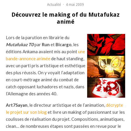
Actualité
·
4 mai 2009
Découvrez le making of du Mutafukaz
animé
Lors de la parution en librairie du
Mutafukaz T0
par
Run
et
Bicargo
, les
éditions Ankama avaient mis au point
une
bande-annonce animée
de haut standing,
avec un parti pris artistique et esthétique
des plus réussis. On y voyait l’adaptation
en court-métrage animé du combat de
catch opposant luchadores et nazis, dans
l’Allemagne des années 40.
Art7Sayan
, le directeur artistique et de l’animation,
décrypte
le projet sur son blog
et livre un making of passionnant sur les
coulisses de réalisation du projet. Compositions, animatiques,
clean… de nombreuses étapes sont passées en revue pour le