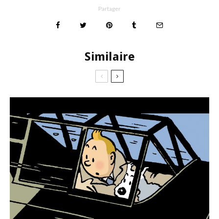
Partager
Similaire