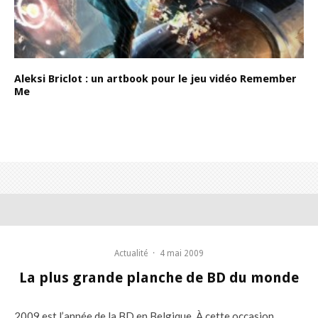
Aleksi Briclot : un artbook pour le jeu vidéo Remember
Me
Actualité
·
4 mai 2009
La plus grande planche de BD du monde
2009 est l’année de la BD en Belgique. À cette occasion,