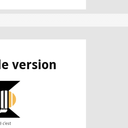
le version
é c’est