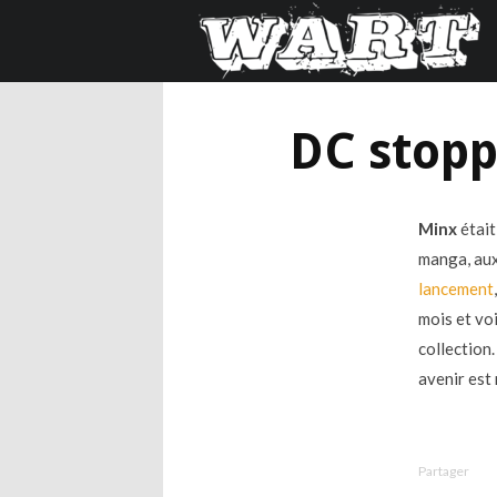
DC stopp
Minx
était
manga, aux
lancement
mois et vo
collection.
avenir est
Partager