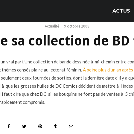
ACTUS
Actualité
·
9 octobre 2008
e sa collection de BD
 un vrai pari. Une collection de bande dessinée à mi-chemin entre co
 thèmes censés plaire au lectorat féminin.
À peine plus d’un an après
, seulement deux fournées de sorties, dont la dernière date d’il y a q
ilà que les grosses huiles de
DC Comics
décident de mettre à l’index
 Il faut dire que chez DC, si les bouquins ne font pas de ventes à 5 chi
 rapidement compromis.