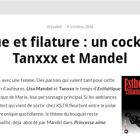
Actualité
·
8 octobre 2008
e et filature : un cock
Tanxxx et Mandel
avec une femme. Des paroles qui valent tant pour cette
n d’auteures,
Lisa Mandel
et
Tanxxx
le temps d’
Esthétique
, que de Marie, leur personnage principal. Si les ambiances
hot qui vient de sortir chez KSTR fleurtent entre le polar
 chronique quotidienne, le thème du bouquin reste
alité, déjà abordé par Mandel dans
Princesse aime