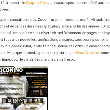
arté, à travers le
Graphic Post
, un espace spécialement dédié aux de
bliées.
qui ne connaissent pas,
Coconino
est un immense musée virtuel, farc
ions et de bandes dessinées gratuites, lancé à la fin des années 90. S
t aussi une qualitéÂ : un univers virtuel foisonnant de pages et d’hyp
nt tous à de nouvelles ramifications d’images, sans cesse plus nomb
 exit le dédale infini, le site fait peau neuve et s’offre un environnem
 clair. Mais que les nostalgiques se rassurent, le
vieux Coconino
somme
 ligne, pour le plaisir des chercheurs de trésor.