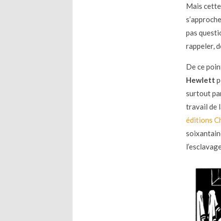
Mais cette 
s’approche 
pas questi
rappeler, d
De ce poin
Hewlett
p
surtout par
travail de 
éditions C
soixantain
l’esclavage