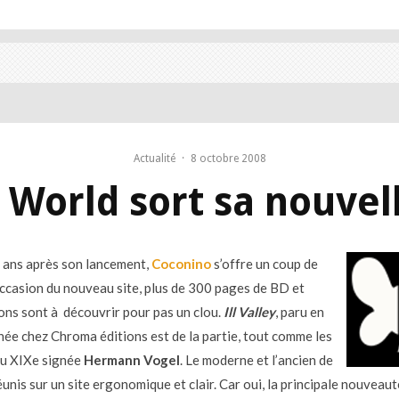
Actualité
·
8 octobre 2008
World sort sa nouvel
x ans après son lancement,
Coconino
s’offre un coup de
’occasion du nouveau site, plus de 300 pages de BD et
ions sont à découvrir pour pas un clou.
Ill Valley
, paru en
née chez Chroma éditions est de la partie, tout comme les
du XIXe signée
Hermann Vogel
. Le moderne et l’ancien de
nis sur un site ergonomique et clair. Car oui, la principale nouveaut