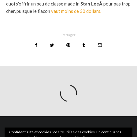
quoi s’offrir un peu de classe made in
Stan LeeÂ
pour pas trop
cher, puisque le flacon
vaut moins de 30 dollars.
Partager
Confidentialité et cookies : ce site utilise des cookies. En continuant à