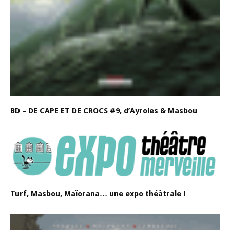
BD – DE CAPE ET DE CROCS #9, d’Ayroles & Masbou
Turf, Masbou, Maïorana… une expo théàtrale !