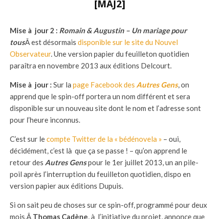
[MAJ2]
Mise à jour 2 :
Romain & Augustin – Un mariage pour
tous
Â est désormais
disponible sur le site du Nouvel
Observateur
. Une version papier du feuilleton quotidien
paraîtra en novembre 2013 aux éditions Delcourt.
Mise à jour :
Sur la
page Facebook des
Autres Gens
, on
apprend que le spin-off portera un nom différent et sera
disponible sur un nouveau site dont le nom et l’adresse sont
pour l’heure inconnus.
C’est sur le
compte Twitter de la « bédénovela »
– oui,
décidément, c’est là que ça se passe ! – qu’on apprend le
retour des
Autres Gens
pour le 1er juillet 2013, un an pile-
poil après l’interruption du feuilleton quotidien, dispo en
version papier aux éditions Dupuis.
Si on sait peu de choses sur ce spin-off, programmé pour deux
mois,Â
Thomas Cadène
, à l’initiative du projet, annonce que