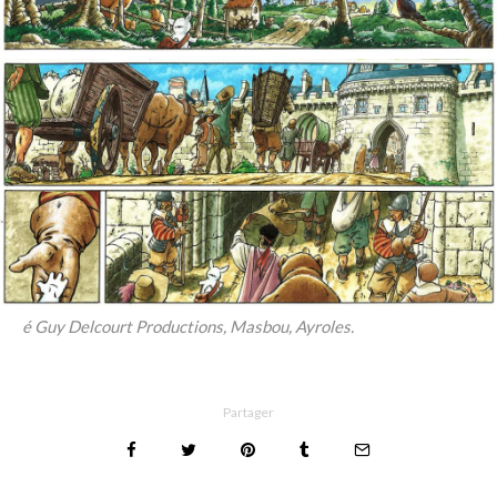
é Guy Delcourt Productions, Masbou, Ayroles.
Partager