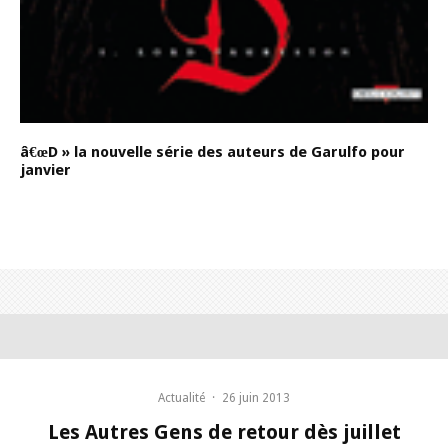
â€œD » la nouvelle série des auteurs de Garulfo pour
janvier
Actualité
·
26 juin 2013
Les Autres Gens de retour dès juillet