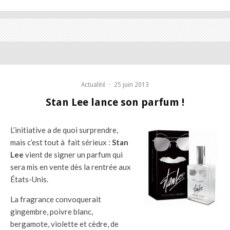
Actualité
·
25 juin 2013
Stan Lee lance son parfum !
L’initiative a de quoi surprendre,
mais c’est tout à fait sérieux :
Stan
Lee
vient de signer un parfum qui
sera mis en vente dès la rentrée aux
États-Unis.
La fragrance convoquerait
gingembre, poivre blanc,
bergamote, violette et cèdre, de