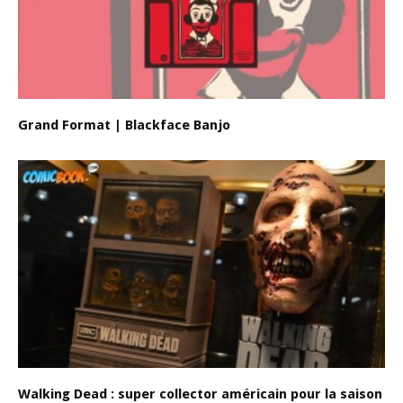
Grand Format | Blackface Banjo
Walking Dead : super collector américain pour la saison