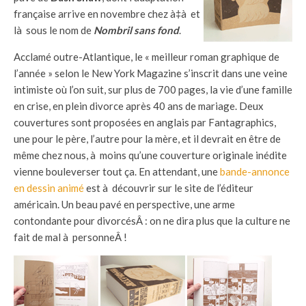
française arrive en novembre chez à‡à et
là sous le nom de
Nombril sans fond
.
Acclamé outre-Atlantique, le « meilleur roman graphique de
l’année » selon le New York Magazine s’inscrit dans une veine
intimiste où l’on suit, sur plus de 700 pages, la vie d’une famille
en crise, en plein divorce après 40 ans de mariage. Deux
couvertures sont proposées en anglais par Fantagraphics,
une pour le père, l’autre pour la mère, et il devrait en être de
même chez nous, à moins qu’une couverture originale inédite
vienne bouleverser tout ça. En attendant, une
bande-annonce
en dessin animé
est à découvrir sur le site de l’éditeur
américain. Un beau pavé en perspective, une arme
contondante pour divorcésÂ : on ne dira plus que la culture ne
fait de mal à personneÂ !