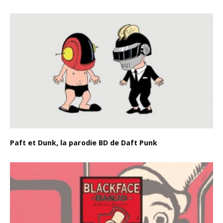
Paft et Dunk, la parodie BD de Daft Punk