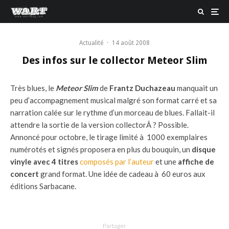
Actualité
·
14 août 2008
Des infos sur le collector Meteor Slim
Très blues, le
Meteor Slim
de
Frantz Duchazeau
manquait un
peu d’accompagnement musical malgré son format carré et sa
narration calée sur le rythme d’un morceau de blues. Fallait-il
attendre la sortie de la version collectorÂ ? Possible.
Annoncé pour octobre, le tirage limité à 1000 exemplaires
numérotés et signés proposera en plus du bouquin, un
disque
vinyle avec 4 titres
composés par l’auteur
et une
affiche de
concert
grand format. Une idée de cadeau à 60 euros aux
éditions Sarbacane.
Partager