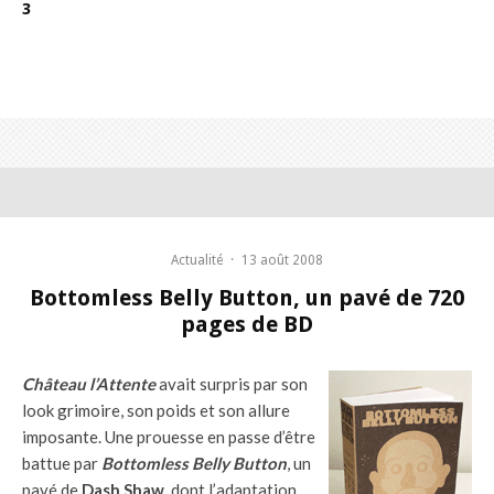
3
Actualité
·
13 août 2008
Bottomless Belly Button, un pavé de 720
pages de BD
Château l’Attente
avait surpris par son
look grimoire, son poids et son allure
imposante. Une prouesse en passe d’être
battue par
Bottomless Belly Button
, un
pavé de
Dash Shaw
, dont l’adaptation