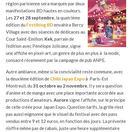
région parisienne sera marquée par deux
manifestations BD hautes en couleurs.
Les
27 et 28 septembre
, la quatrième
édition du
Festiblog BD
envahira Bercy
Village avec des séances de dédicaces au
Cour Saint-Emilion.
Kek
, parrain de
l’édition avec Pénélope Jolicœur, signe
une affiche en pixel-art, un genre de plus en plus à la mode,
consacré récemment par la campagne de pub ANPE.
Autre ambiance, même si la convivialité reste commune, avec
la deuxième édition de
Chibi Japan Expo
à Paris-Est
Montreuil, du
31 octobre au 2 novembre
. Il y sera question
d’anime et de manga avec une place importante accordée aux
productions d’amateurs.
Aurore
signe l’affiche, sur le principe
de celle créée pour Japan Expo. Question tarifs, la grille n’est
pas aussi mignonne que le visuel du festival avec des pass
vendus entre 9 et 12 euros, en fonction des jours. La prévente
n’offre même pas de rabais, juste une heure supplémentaire