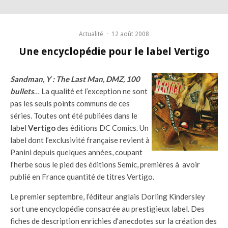
Actualité
·
12 août 2008
Une encyclopédie pour le label Vertigo
Sandman, Y : The Last Man, DMZ, 100
bullets
… La qualité et l’exception ne sont
pas les seuls points communs de ces
séries. Toutes ont été publiées dans le
label
Vertigo
des éditions DC Comics. Un
label dont l’exclusivité française revient à
Panini depuis quelques années, coupant
l’herbe sous le pied des éditions Semic, premières à avoir
publié en France quantité de titres Vertigo.
Le premier septembre, l’éditeur anglais Dorling Kindersley
sort une encyclopédie consacrée au prestigieux label. Des
fiches de description enrichies d’anecdotes sur la création des