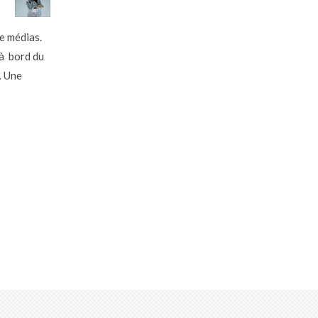
e médias.
 à bord du
… Une