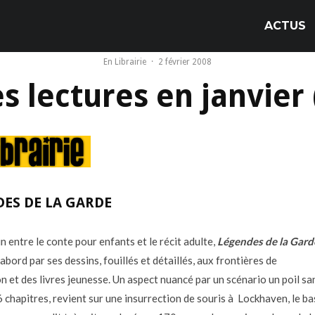
ACTUS
En Librairie
·
2 février 2008
s lectures en janvier 
ES DE LA GARDE
 entre le conte pour enfants et le récit adulte,
Légendes de la Gard
d’abord par ses dessins, fouillés et détaillés, aux frontières de
ion et des livres jeunesse. Un aspect nuancé par un scénario un poil sa
 chapitres, revient sur une insurrection de souris à Lockhaven, le ba