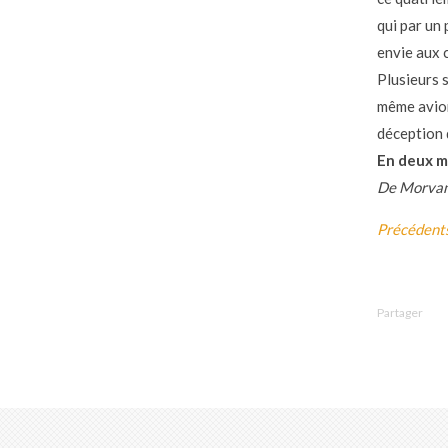
qui par un
envie aux 
Plusieurs 
même avion
déception 
En deux m
De Morvan 
Précédent
Partager