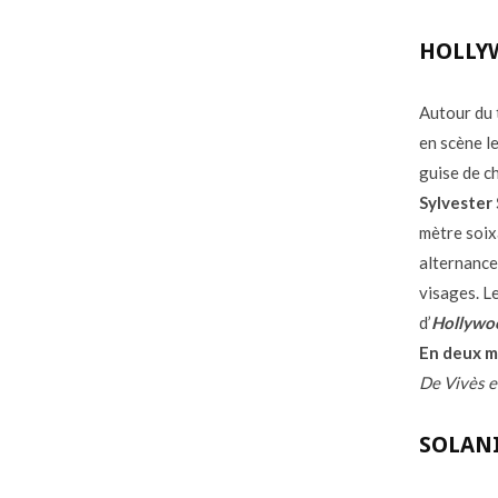
HOLLY
Autour du 
en scène le
guise de c
Sylvester 
mètre soix
alternance
visages. Le
d’
Hollywo
En deux m
De Vivès e
SOLANI