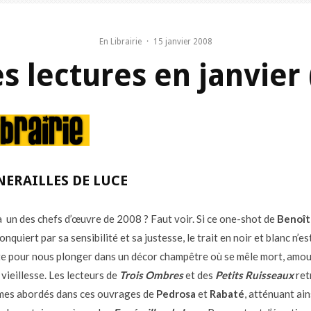
En Librairie
·
15 janvier 2008
s lectures en janvier 
NERAILLES DE LUCE
à un des chefs d’œuvre de 2008 ? Faut voir. Si ce one-shot de
Benoît
onquiert par sa sensibilité et sa justesse, le trait en noir et blanc n’es
te pour nous plonger dans un décor champêtre où se mêle mort, amou
vieillesse. Les lecteurs de
Trois Ombres
et des
Petits Ruisseaux
ret
èmes abordés dans ces ouvrages de
Pedrosa
et
Rabaté
, atténuant ains