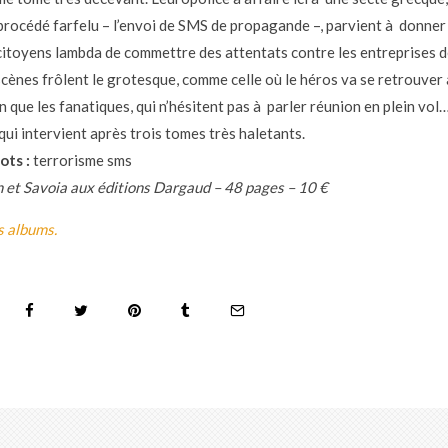
 procédé farfelu – l’envoi de SMS de propagande –, parvient à donner
citoyens lambda de commettre des attentats contre les entreprises d
scènes frôlent le grotesque, comme celle où le héros va se retrouver
 que les fanatiques, qui n’hésitent pas à parler réunion en plein vol
qui intervient après trois tomes très haletants.
ots :
terrorisme sms
et Savoia aux éditions Dargaud – 48 pages – 10 €
s albums.