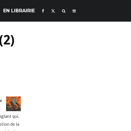
EN LIBRAIRIE
(2)
e
nglant qui,
stion de la