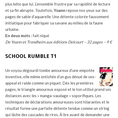
plus bête que lui. L’ensemble frustre par sa rapidité de lecture
et sa fin abrupte. Toutefois,
Yoann
repose nos yeux sur des
pages de sable d’aquarelle. Une détente colorée faussement
initiatique pour fabriquer sa savane au milieu de la faune
urbaine.
En deux mots :
fait niqué
De Yoann et Trondheim aux éditions Delcourt – 32 pages – 9 €
SCHOOL RUMBLE T1
Un voyou dégourdi tombe amoureux d’une empotée
inventive, elle même entichée d’un gus dénué de sex-
appeal et raide comme un piquet. Dès les premières
pages, le triangle amoureux exposé et le ton utilisé prend ses
distances avec les « manga-vaudage » soporifiques. Les
techniques de déclarations amoureuses sont hilarantes et le
résultat forme une parfaite détente tendue comme un string
qui lâche des cascades de rires. À lire avant de demander une