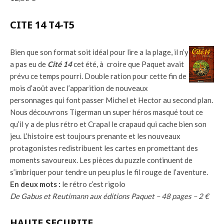
CITE 14 T4-T5
Bien que son format soit idéal pour lire a la plage, il n’y
a pas eu de
Cité 14
cet été, à croire que Paquet avait
prévu ce temps pourri. Double ration pour cette fin de
mois d’août avec l’apparition de nouveaux
personnages qui font passer Michel et Hector au second plan.
Nous découvrons Tigerman un super héros masqué tout ce
qu’il y a de plus rétro et Crapal le crapaud qui cache bien son
jeu. L’histoire est toujours prenante et les nouveaux
protagonistes redistribuent les cartes en promettant des
moments savoureux. Les pièces du puzzle continuent de
s’imbriquer pour tendre un peu plus le fil rouge de l’aventure.
En deux mots :
le rétro c’est rigolo
De Gabus et Reutimann aux éditions Paquet – 48 pages – 2 €
HAUTE SECURITE