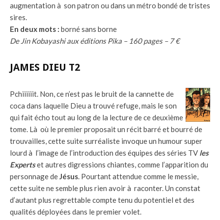
augmentation à son patron ou dans un métro bondé de tristes
sires.
En deux mots :
borné sans borne
De Jin Kobayashi aux éditions Pika – 160 pages – 7 €
JAMES DIEU T2
Pchiiiiiit. Non, ce n’est pas le bruit de la cannette de
coca dans laquelle Dieu a trouvé refuge, mais le son
qui fait écho tout au long de la lecture de ce deuxième
tome. Là où le premier proposait un récit barré et bourré de
trouvailles, cette suite surréaliste invoque un humour super
lourd à l’image de l’introduction des équipes des séries TV
les
Experts
et autres digressions chiantes, comme l’apparition du
personnage de
Jésus
. Pourtant attendue comme le messie,
cette suite ne semble plus rien avoir à raconter. Un constat
d’autant plus regrettable compte tenu du potentiel et des
qualités déployées dans le premier volet.