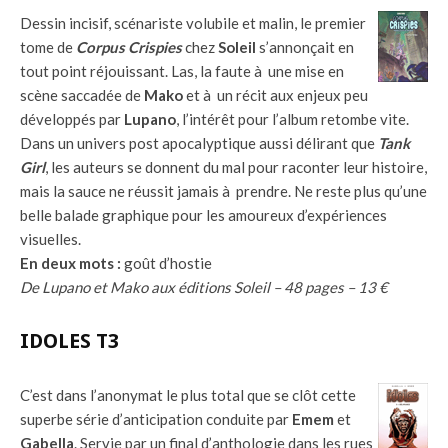
Dessin incisif, scénariste volubile et malin, le premier
tome de
Corpus Crispies
chez
Soleil
s’annonçait en
tout point réjouissant. Las, la faute à une mise en
scène saccadée de
Mako
et à un récit aux enjeux peu
développés par
Lupano
, l’intérêt pour l’album retombe vite.
Dans un univers post apocalyptique aussi délirant que
Tank
Girl
, les auteurs se donnent du mal pour raconter leur histoire,
mais la sauce ne réussit jamais à prendre. Ne reste plus qu’une
belle balade graphique pour les amoureux d’expériences
visuelles.
En deux mots :
goût d’hostie
De Lupano et Mako aux éditions Soleil – 48 pages – 13 €
IDOLES T3
C’est dans l’anonymat le plus total que se clôt cette
superbe série d’anticipation conduite par
Emem
et
Gabella
. Servie par un final d’anthologie dans les rues