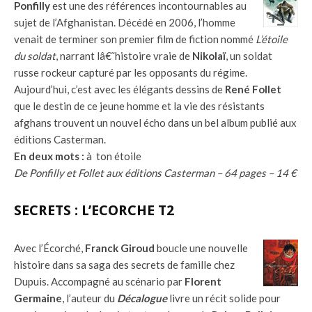
Ponfilly
est une des références incontournables au
sujet de l’Afghanistan. Décédé en 2006, l’homme
venait de terminer son premier film de fiction nommé
L’étoile
du soldat
, narrant lâ€˜histoire vraie de
Nikolaï
, un soldat
russe rockeur capturé par les opposants du régime.
Aujourd’hui, c’est avec les élégants dessins de
René Follet
que le destin de ce jeune homme et la vie des résistants
afghans trouvent un nouvel écho dans un bel album publié aux
éditions Casterman.
En deux mots :
à ton étoile
De Ponfilly et Follet aux éditions Casterman – 64 pages – 14 €
SECRETS : L’ECORCHE T2
Avec l’Écorché,
Franck Giroud
boucle une nouvelle
histoire dans sa saga des secrets de famille chez
Dupuis. Accompagné au scénario par
Florent
Germaine
, l’auteur du
Décalogue
livre un récit solide pour