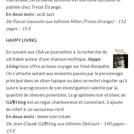
publiée chez Treize Étrange.
En deux mots :
acid Jazz
De Pascal Jousselin aux éditions Milan (Treize étrange) – 112
pages – 15 €
HAPPY LIVING
En suivant aux USA un journaliste à la recherche du
véritable auteur d’une chanson mythique,
Happy
Living
nous offre un beau voyage sur fond d’enquête.
On s’attache autant aux moments passés par le personnage
principal dans un
diner
typique ou dans un motel singulier qu’à
suivre la progression de son investigation ralentie par la
quantité de témoins potentiels. Le graphisme noir et blanc de
Gà¶tting
est un régal, charbonneux et consistant, il ajoute
du relief à ce savoureux récit.
En deux mots :
immersion totale
De Jean-Claude Gà¶tting aux éditions Delcourt – 140 pages –
15 €