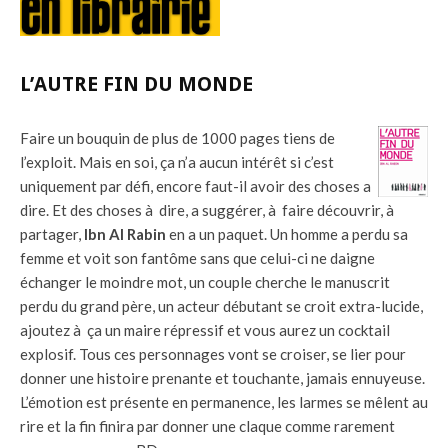
L’AUTRE FIN DU MONDE
Faire un bouquin de plus de 1000 pages tiens de
l’exploit. Mais en soi, ça n’a aucun intérêt si c’est
uniquement par défi, encore faut-il avoir des choses a
dire. Et des choses à dire, a suggérer, à faire découvrir, à
partager,
Ibn Al Rabin
en a un paquet. Un homme a perdu sa
femme et voit son fantôme sans que celui-ci ne daigne
échanger le moindre mot, un couple cherche le manuscrit
perdu du grand père, un acteur débutant se croit extra-lucide,
ajoutez à ça un maire répressif et vous aurez un cocktail
explosif. Tous ces personnages vont se croiser, se lier pour
donner une histoire prenante et touchante, jamais ennuyeuse.
L’émotion est présente en permanence, les larmes se mêlent au
rire et la fin finira par donner une claque comme rarement