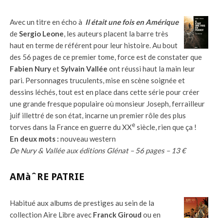
Avec un titre en écho à
Il était une fois en Amérique
de
Sergio Leone
, les auteurs placent la barre très
haut en terme de référent pour leur histoire. Au bout
des 56 pages de ce premier tome, force est de constater que
Fabien Nury
et
Sylvain Vallée
ont réussi haut la main leur
pari. Personnages truculents, mise en scène soignée et
dessins léchés, tout est en place dans cette série pour créer
une grande fresque populaire où monsieur Joseph, ferrailleur
juif illettré de son état, incarne un premier rôle des plus
e
torves dans la France en guerre du XX
siècle, rien que ça !
En deux mots :
nouveau western
De Nury & Vallée aux éditions Glénat – 56 pages – 13 €
AMàˆRE PATRIE
Habitué aux albums de prestiges au sein de la
collection Aire Libre avec
Franck Giroud
ou en