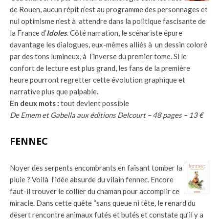
de Rouen, aucun répit n’est au programme des personnages et
nul optimisme n’est à attendre dans la politique fascisante de
la France d’
Idoles
. Côté narration, le scénariste épure
davantage les dialogues, eux-mêmes alliés à un dessin coloré
par des tons lumineux, à l’inverse du premier tome. Si le
confort de lecture est plus grand, les fans de la première
heure pourront regretter cette évolution graphique et
narrative plus que palpable.
En deux mots :
tout devient possible
De Emem et Gabella aux éditions Delcourt – 48 pages – 13 €
FENNEC
Noyer des serpents encombrants en faisant tomber la
pluie ? Voilà l’idée absurde du vilain fennec. Encore
faut-il trouver le collier du chaman pour accomplir ce
miracle. Dans cette quête “sans queue ni tête, le renard du
désert rencontre animaux futés et butés et constate qu’il y a