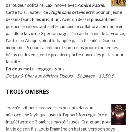
baroudeur solitaire,
Lax
innove avec
Amère Patrie
.
Cette fois, l’auteur de
l’Aigle sans orteils
écrit pour un jeune
dessinateur :
Frédéric Blier
. Avec un dessin puissant bien
qu’encore inconstant, cette judicieuse collaboration narre en
parallèle la vie de 2 personnages, l’un au fin fond de la France,
l’autre en Afrique, bientôt happée par la Première Guerre
mondiale. Prenant amplement son temps pour exposer ses
héros en devenir, cette première partie ouvre des pistes pour
la suite.
En deux mots :
engagez-vous !
De Lax & Blier aux éditions Dupuis – 56 pages – 13,50 €
TROIS OMBRES
Joachim vit heureux avec ses parents dans un
microcosme idyllique jusqu’à l’apparition régulière et
inquiétante de 3 ombres mystérieuses. Craignant pour
la vie de son fils, Louis l’emmène en bateau vers son pays