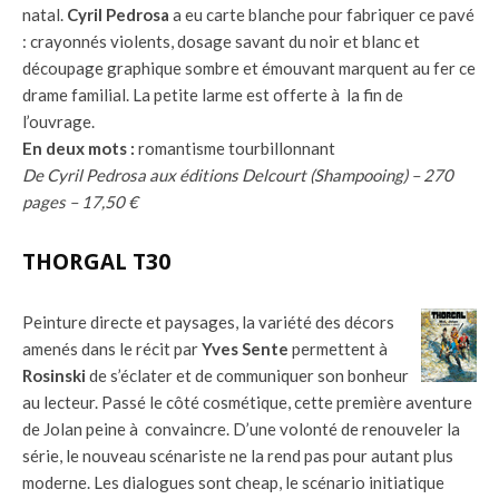
natal.
Cyril Pedrosa
a eu carte blanche pour fabriquer ce pavé
: crayonnés violents, dosage savant du noir et blanc et
découpage graphique sombre et émouvant marquent au fer ce
drame familial. La petite larme est offerte à la fin de
l’ouvrage.
En deux mots :
romantisme tourbillonnant
De Cyril Pedrosa aux éditions Delcourt (Shampooing) – 270
pages – 17,50 €
THORGAL T30
Peinture directe et paysages, la variété des décors
amenés dans le récit par
Yves Sente
permettent à
Rosinski
de s’éclater et de communiquer son bonheur
au lecteur. Passé le côté cosmétique, cette première aventure
de Jolan peine à convaincre. D’une volonté de renouveler la
série, le nouveau scénariste ne la rend pas pour autant plus
moderne. Les dialogues sont cheap, le scénario initiatique