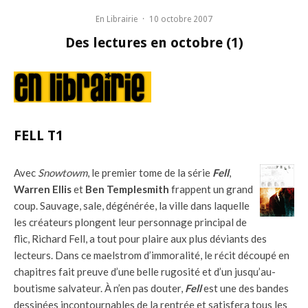
En Librairie
·
10 octobre 2007
Des lectures en octobre (1)
FELL T1
Avec
Snowtowm
, le premier tome de la série
Fell
,
Warren Ellis
et
Ben Templesmith
frappent un grand
coup. Sauvage, sale, dégénérée, la ville dans laquelle
les créateurs plongent leur personnage principal de
flic, Richard Fell, a tout pour plaire aux plus déviants des
lecteurs. Dans ce maelstrom d’immoralité, le récit découpé en
chapitres fait preuve d’une belle rugosité et d’un jusqu’au-
boutisme salvateur. À n’en pas douter,
Fell
est une des bandes
dessinées incontournables de la rentrée et satisfera tous les