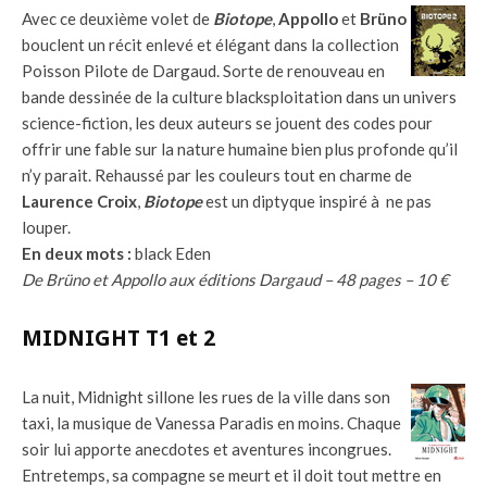
Avec ce deuxième volet de
Biotope
,
Appollo
et
Brüno
bouclent un récit enlevé et élégant dans la collection
Poisson Pilote de Dargaud. Sorte de renouveau en
bande dessinée de la culture blacksploitation dans un univers
science-fiction, les deux auteurs se jouent des codes pour
offrir une fable sur la nature humaine bien plus profonde qu’il
n’y parait. Rehaussé par les couleurs tout en charme de
Laurence Croix
,
Biotope
est un diptyque inspiré à ne pas
louper.
En deux mots :
black Eden
De Brüno et Appollo aux éditions Dargaud – 48 pages – 10 €
MIDNIGHT T1 et 2
La nuit, Midnight sillone les rues de la ville dans son
taxi, la musique de Vanessa Paradis en moins. Chaque
soir lui apporte anecdotes et aventures incongrues.
Entretemps, sa compagne se meurt et il doit tout mettre en