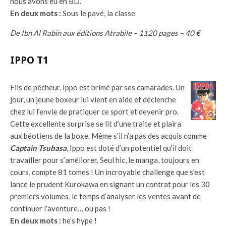
nous avons eu en BD.
En deux mots :
Sous le pavé, la classe
De Ibn Al Rabin aux éditions Atrabile – 1120 pages – 40 €
IPPO T1
Fils de pêcheur, Ippo est brimé par ses camarades. Un
jour, un jeune boxeur lui vient en aide et déclenche
chez lui l’envie de pratiquer ce sport et devenir pro.
Cette excellente surprise se lit d’une traite et plaira
aux béotiens de la boxe. Même s’il n’a pas des acquis comme
Captain Tsubasa
, Ippo est doté d’un potentiel qu’il doit
travailler pour s’améliorer. Seul hic, le manga, toujours en
cours, compte 81 tomes ! Un incroyable challenge que s’est
lancé le prudent Kurokawa en signant un contrat pour les 30
premiers volumes, le temps d’analyser les ventes avant de
continuer l’aventure… ou pas !
En deux mots :
he’s hype !