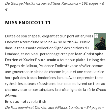
De George Morikawa aux éditions Kurokawa – 190 pages – 6
€
MISS ENDICOTT T1
Dotée de son chapeau élégant et d’un port altier, Miss
Endicott a tout d’une héroïne Â« so british Â». Publié
dans la renaissante collection Signé des éditions du
Lombard, ce nouveau personnage créé par
Jean-Christophe
Derrien
et
Xavier Fourquemin
a tout pour plaire. Le long des
77 pages de l’album, Prudence Endicott va se révéler comme
une gouvernante pleine de charme le jour et une conciliatrice
hors pair des tracas londoniens la nuit. Avec ce premier tome
rythmé, les auteurs réussissent leur coup et livrent un titre au
charme victorien certain, dans la droite ligne de la série
Green
Manor
.
En deux mots :
so british
De Fourquemin et Derrien aux éditions Lombard – 84 pages –