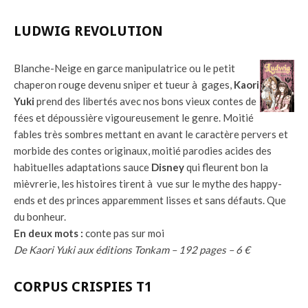
LUDWIG REVOLUTION
Blanche-Neige en garce manipulatrice ou le petit
chaperon rouge devenu sniper et tueur à gages,
Kaori
Yuki
prend des libertés avec nos bons vieux contes de
fées et dépoussière vigoureusement le genre. Moitié
fables très sombres mettant en avant le caractère pervers et
morbide des contes originaux, moitié parodies acides des
habituelles adaptations sauce
Disney
qui fleurent bon la
mièvrerie, les histoires tirent à vue sur le mythe des happy-
ends et des princes apparemment lisses et sans défauts. Que
du bonheur.
En deux mots :
conte pas sur moi
De Kaori Yuki aux éditions Tonkam – 192 pages – 6 €
CORPUS CRISPIES T1