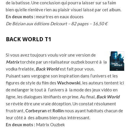
de la batisse. Une conclusion qui pourra laisser sur sa faim
bien qu’elle n’enlève rien au plaisir visuel laissé par cet album.
En deux mots :
meurtres en eaux douces
De Bézian aux éditions Delcourt – 82 pages – 16,50 €
BACK WORLD T1
Si vous avez toujours voulu voir une version de
Matrix
torchée par un réalisateur ouzbek bourré à la
vodka frelatée,
Back World
est fait pour vous.
Puisant sans vergogne son inspiration dans l’univers et les
figures de style du film des
Wachowski
, les auteurs tentent ici
de mélanger le tout à l’univers à la mode des jeux vidéo en
ligne, les dialogues lénifiants en prime. Au final,
Back World
se révèle être une vraie déception. Un constat résolument
frustrant,
Corbeyran
et
Rollin
nous ayant habitués chacun de
leur côté à des albums bien plus intéressant.
En deux mots :
Matrix Ouzbek