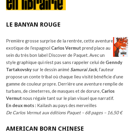
LE BANYAN ROUGE
Première grosse surprise de la rentrée, cette aventure
exotique de l’espagnol
Carlos Vermut
prend place au
sein du très bon label Discover de Paquet. Avec un
style graphique qui n’est pas sans rappeler celui de
Genndy
Tartakovsky
sur le dessin animé
Samurai Jack
, l’auteur
propose un conte tribal où chaque lieu visité bénéficie d’une
gamme de couleur propre. Derrière une aventure remplie de
turbans, de cimeterres, de masques et de dorure,
Carlos
Vermut
nous régale tant sur le plan visuel que narratif.
En deux mots :
Kailash au pays des merveilles
De Carlos Vermut aux éditions Paquet – 68 pages – 16,50 €
AMERICAN BORN CHINESE