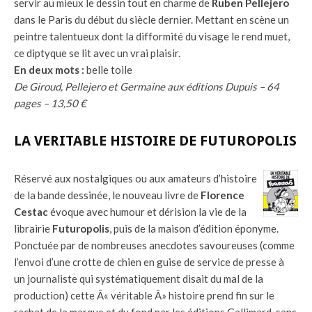
servir au mieux le dessin tout en charme de
Ruben Pellejero
dans le Paris du début du siècle dernier. Mettant en scène un
peintre talentueux dont la difformité du visage le rend muet,
ce diptyque se lit avec un vrai plaisir.
En deux mots :
belle toile
De Giroud, Pellejero et Germaine aux éditions Dupuis – 64
pages – 13,50 €
LA VERITABLE HISTOIRE DE FUTUROPOLIS
Réservé aux nostalgiques ou aux amateurs d’histoire
de la bande dessinée, le nouveau livre de
Florence
Cestac
évoque avec humour et dérision la vie de la
librairie
Futuropolis
, puis de la maison d’édition éponyme.
Ponctuée par de nombreuses anecdotes savoureuses (comme
l’envoi d’une crotte de chien en guise de service de presse à
un journaliste qui systématiquement disait du mal de la
production) cette Â« véritable Â» histoire prend fin sur le