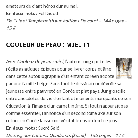
amateurs de d’antihéros dur au mal.
En deux mots :
Fell Good
De Ellis et Templesmith aux éditions Delcourt – 144 pages –
15 €
COULEUR DE PEAU : MIEL T1
Avec
Couleur de peau : miel
, l’auteur Jung quitte les
récits asiatiques épiques pour se livrer corps et âme
dans cette autobiographie d’un enfant coréen adopté
par une famille belge. Sans fard, le dessinateur dévoile sa
jeunesse entre pauvreté en Corée et plat pays.
Jung
oscille
entre anecdotes de vie d’enfant et moments marquants de son
éducation à l’image d’un carnet intime. Si tout n’apparaît pas
comme essentiel, l’annonce d’un second tome axé sur son
retour en Corée laisse une véritable envie d’en lire plus.
En deux mots :
Sucré Salé
De Jung aux éditions Quadrants (Soleil) – 152 pages – 17 €