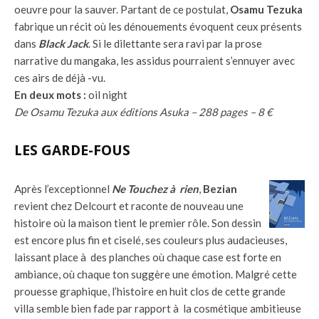
oeuvre pour la sauver. Partant de ce postulat,
Osamu Tezuka
fabrique un récit où les dénouements évoquent ceux présents
dans
Black Jack
. Si le dilettante sera ravi par la prose
narrative du mangaka, les assidus pourraient s’ennuyer avec
ces airs de déjà -vu.
En deux mots :
oil night
De Osamu Tezuka aux éditions Asuka – 288 pages – 8 €
LES GARDE-FOUS
Après l’exceptionnel
Ne Touchez à rien
,
Bezian
revient chez Delcourt et raconte de nouveau une
histoire où la maison tient le premier rôle. Son dessin
est encore plus fin et ciselé, ses couleurs plus audacieuses,
laissant place à des planches où chaque case est forte en
ambiance, où chaque ton suggère une émotion. Malgré cette
prouesse graphique, l’histoire en huit clos de cette grande
villa semble bien fade par rapport à la cosmétique ambitieuse