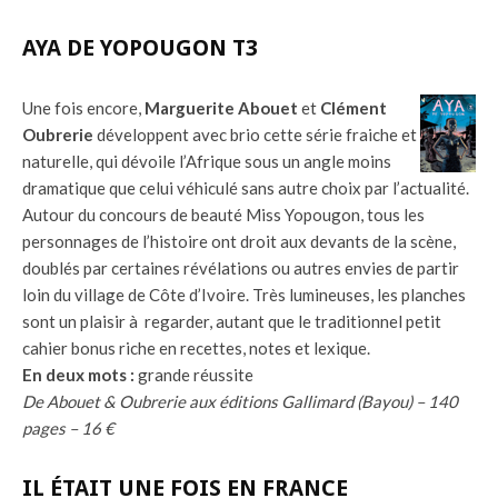
AYA DE YOPOUGON T3
Une fois encore,
Marguerite Abouet
et
Clément
Oubrerie
développent avec brio cette série fraiche et
naturelle, qui dévoile l’Afrique sous un angle moins
dramatique que celui véhiculé sans autre choix par l’actualité.
Autour du concours de beauté Miss Yopougon, tous les
personnages de l’histoire ont droit aux devants de la scène,
doublés par certaines révélations ou autres envies de partir
loin du village de Côte d’Ivoire. Très lumineuses, les planches
sont un plaisir à regarder, autant que le traditionnel petit
cahier bonus riche en recettes, notes et lexique.
En deux mots :
grande réussite
De Abouet & Oubrerie aux éditions Gallimard (Bayou) – 140
pages – 16 €
IL ÉTAIT UNE FOIS EN FRANCE