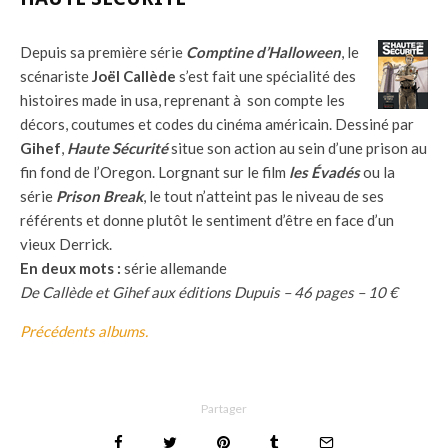
Depuis sa première série
Comptine d’Halloween
, le
scénariste
Joël Callède
s’est fait une spécialité des
histoires made in usa, reprenant à son compte les
décors, coutumes et codes du cinéma américain. Dessiné par
Gihef
,
Haute Sécurité
situe son action au sein d’une prison au
fin fond de l’Oregon. Lorgnant sur le film
les Évadés
ou la
série
Prison Break
, le tout n’atteint pas le niveau de ses
référents et donne plutôt le sentiment d’être en face d’un
vieux Derrick.
En deux mots :
série allemande
De Callède et Gihef aux éditions Dupuis – 46 pages – 10 €
Précédents albums.
Partager