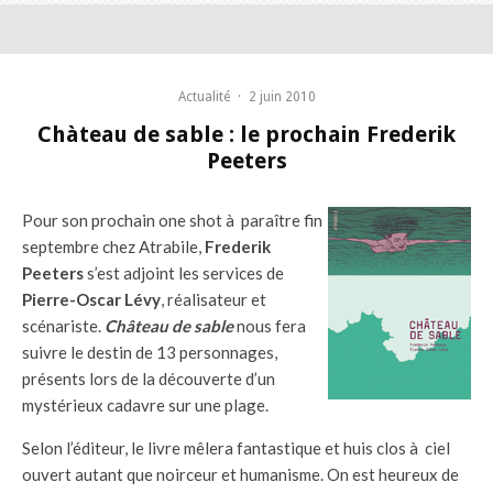
Actualité
·
2 juin 2010
Chàteau de sable : le prochain Frederik
Peeters
Pour son prochain one shot à paraître fin
septembre chez Atrabile,
Frederik
Peeters
s’est adjoint les services de
Pierre-Oscar Lévy
, réalisateur et
scénariste.
Château de sable
nous fera
suivre le destin de 13 personnages,
présents lors de la découverte d’un
mystérieux cadavre sur une plage.
Selon l’éditeur, le livre mêlera fantastique et huis clos à ciel
ouvert autant que noirceur et humanisme. On est heureux de