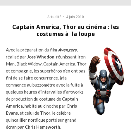
Actualité
·
4 juin 2010
Captain America, Thor au cinéma : les
costumes à la loupe
Avec la préparation du film
Avengers
,
réalisé par
Joss Whedon
, réunissant Iron
Man, Black Widow, Captain America, Thor
et compagnie, les superhéros n’en ont pas
fini de se faire concurrence. à‡a
commence au buzzomètre avec la fuite à
quelques heures d’intervalles d’artworks
de production du costume de
Captain
America
, habité au cinoche par
Chris
Evans
, et celui de
Thor
, le célèbre
quincaillier nordique porté sur grand
écran par
Chris Hemsworth
.