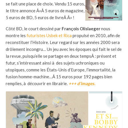
se fait une place de choix. Vendu 15 euros,
le titre annonce Â«Â 5 euros de magazine,
5 euros de BD, 5 euros de livreÂ Â» !
Côté BD, le court dessiné par
François Olislaeger
nous
montre les
futuristes Usbek et Rica
propulsé en 2010, afin de
reconstituer l’Histoire. Leur regard sur les années 2000 sera
drôlement incongru… Un jeu avec les époques qui fait le sel de
la revue, puisqu’elle se partage en deux tempsÂ : présent et
futur, s’intéressant ainsi à des sujets uchroniques ou
utopiques, comme les États-Unis d’Europe, l’immortalité, la
fusion homme-machine…Â 15 euros pour 192 pages bien
remplies, à découvrir en librairie.
+++ d’images.