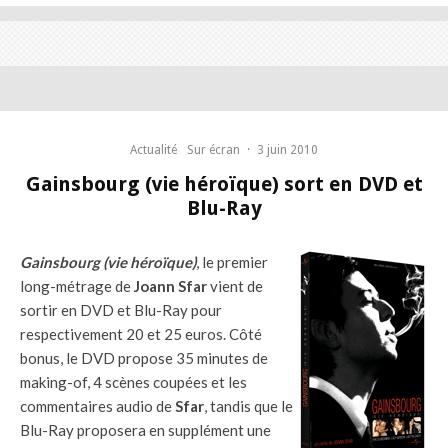
Actualité
Sur écran
·
3 juin 2010
Gainsbourg (vie héroïque) sort en DVD et
Blu-Ray
Gainsbourg (vie héroïque)
, le premier
long-métrage de
Joann Sfar
vient de
sortir en DVD et Blu-Ray pour
respectivement 20 et 25 euros. Côté
bonus, le DVD propose 35 minutes de
making-of, 4 scènes coupées et les
commentaires audio de
Sfar
, tandis que le
Blu-Ray proposera en supplément une