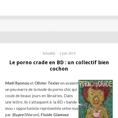
Actualité
·
2 juin 2010
Le porno crade en BD : un collectif bien
cochon
Maël Rannou
et
Olivier Texier
en avaient
un peu marre de la mode du porno chic qui
coule de beaux jours en librairies. Dans
une lettre, ils s’attaquent à la BD « bande
mou » opportuniste représentée selon eux
par
Stupre
(Warum),
Fluide Glamour