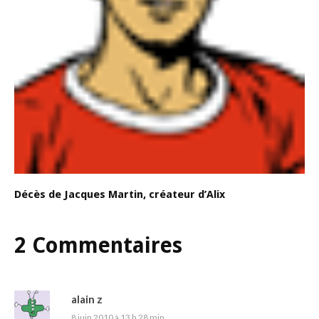
Décès de Jacques Martin, créateur d’Alix
2 Commentaires
alain z
8 juin 2010 à 13 h 28 min