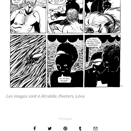
Les images sont é Atrabile, Peeters, Lévy.
Partager