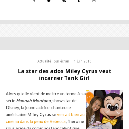
Actualité
Sur écran
·
1 juin 2010
La star des ados Miley Cyrus veut
incarner Tank Girl
Alors qu’elle vient de mettre un terme à sa
série
Hannah Montana
, show star de
Disney, la jeune actrice-chanteuse
américaine
Miley Cyrus
se
verrait bien au
cinéma dans la peau de Rebecca
, l’héroïne
sous acide du comic postapocalyptique