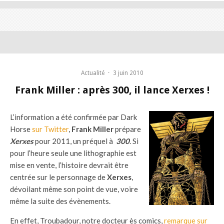
Actualité
·
3 juin 2010
Frank Miller : après 300, il lance Xerxes !
L’information a été confirmée par Dark
Horse
sur Twitter
,
Frank Miller
prépare
Xerxes
pour 2011, un préquel à
300
. Si
pour l’heure seule une lithographie est
mise en vente, l’histoire devrait être
centrée sur le personnage de
Xerxes
,
dévoilant même son point de vue, voire
même la suite des évènements.
En effet, Troubadour, notre docteur ès comics,
remarque sur