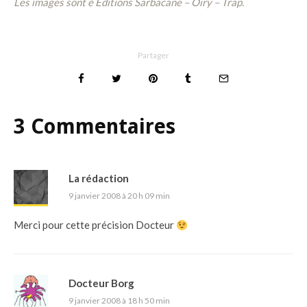
Les images sont
é Editions Sarbacane – Oiry – Trap.
Partager
3 Commentaires
La rédaction
9 janvier 2008 à 20 h 09 min
Merci pour cette précision Docteur
Docteur Borg
9 janvier 2008 à 18 h 50 min