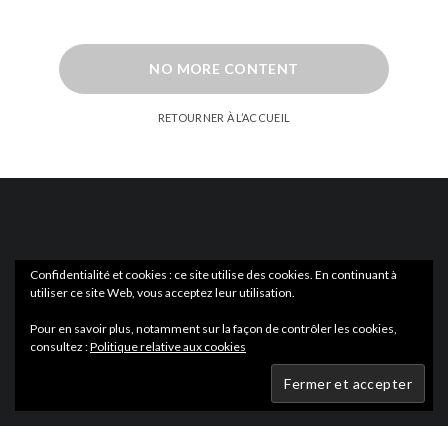
NO MORE CONTENT
RETOURNER À L’ACCUEIL
Confidentialité et cookies : ce site utilise des cookies. En continuant à
utiliser ce site Web, vous acceptez leur utilisation.
ACTUS
EN LIBRAIRIE
Pour en savoir plus, notamment sur la façon de contrôler les cookies,
consultez :
Politique relative aux cookies
Wartmag.com