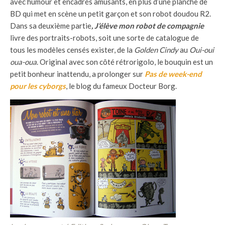
avec humour et encadrés amusants, en plus d’une planche de
BD qui met en scène un petit garçon et son robot doudou R2.
Dans sa deuxième partie
, J’élève mon robot de compagnie
livre des portraits-robots, soit une sorte de catalogue de
tous les modèles censés exister, de la
Golden Cindy
au
Oui-oui
oua-oua
. Original avec son côté rétrorigolo, le bouquin est un
petit bonheur inattendu, a prolonger sur
Pas de week-end
pour les cyborgs
, le blog du fameux Docteur Borg.