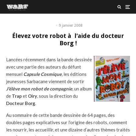
·
9 janvier 2008
Élevez votre robot à l’aide du docteur
Borg !
Lancées récemment dans la bande dessinée
avec une partie des auteurs du défunt
mensuel
Capsule Cosmique
, les éditions
jeunesses Sarbacane viennent de sortir
J’élève mon robot de compagnie
, un album
de
Trap
et
Oiry
, sous la direction du
Docteur Borg
.
Au sommaire de cette bande dessinée de 64 pages, des
doubles pages explicatives sur l’origine des robots, comment
les nourrir, les accueillir, et une dizaine d’autres thèmes traités