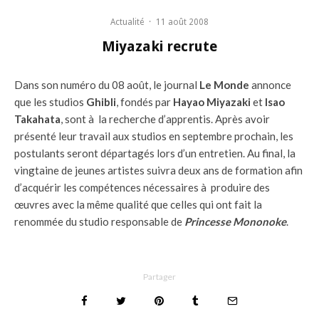
Actualité
·
11 août 2008
Miyazaki recrute
Dans son numéro du 08 août, le journal
Le Monde
annonce
que les studios
Ghibli
, fondés par
Hayao Miyazaki
et
Isao
Takahata
, sont à la recherche d’apprentis. Après avoir
présenté leur travail aux studios en septembre prochain, les
postulants seront départagés lors d’un entretien. Au final, la
vingtaine de jeunes artistes suivra deux ans de formation afin
d’acquérir les compétences nécessaires à produire des
œuvres avec la même qualité que celles qui ont fait la
renommée du studio responsable de
Princesse Mononoke
.
Partager