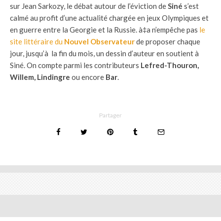
sur Jean Sarkozy, le débat autour de l’éviction de
Siné
s’est
calmé au profit d’une actualité chargée en jeux Olympiques et
en guerre entre la Georgie et la Russie. à‡a n’empêche pas
le
site littéraire du
Nouvel Observateur
de proposer chaque
jour, jusqu’à la fin du mois, un dessin d’auteur en soutient à
Siné. On compte parmi les contributeurs
Lefred-Thouron,
Willem, Lindingre
ou encore
Bar
.
Partager