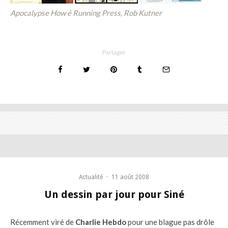
Apocalypse How é Running Press, Rob Kutner
Partager
Actualité
·
11 août 2008
Un dessin par jour pour Siné
Récemment viré de
Charlie Hebdo
pour une blague pas drôle