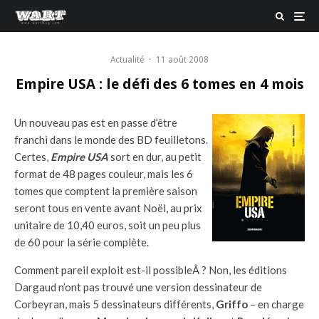
Actualité
·
11 août 2008
Empire USA : le défi des 6 tomes en 4 mois
Un nouveau pas est en passe d’être
franchi dans le monde des BD feuilletons.
Certes,
Empire USA
sort en dur, au petit
format de 48 pages couleur, mais les 6
tomes que comptent la première saison
seront tous en vente avant Noël, au prix
unitaire de 10,40 euros, soit un peu plus
de 60 pour la série complète.
Comment pareil exploit est-il possibleÂ ? Non, les éditions
Dargaud n’ont pas trouvé une version dessinateur de
Corbeyran, mais 5 dessinateurs différents,
Griffo
– en charge