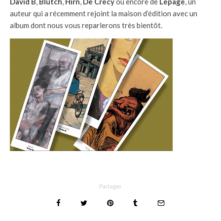
David B
,
Blutch
,
Hirn
,
De Crecy
ou encore de
Lepage
, un
auteur qui a récemment rejoint la maison d’édition avec un
album dont nous vous reparlerons très bientôt.
Partager