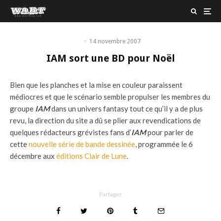
·
14 novembre 2007
IAM sort une BD pour Noël
Bien que les planches et la mise en couleur paraissent
médiocres et que le scénario semble propulser les membres du
groupe
IAM
dans un univers fantasy tout ce qu’il y a de plus
revu, la direction du site a dû se plier aux revendications de
quelques rédacteurs grévistes fans d’
IAM
pour parler de
cette
nouvelle série de bande dessinée
, programmée le 6
décembre aux
éditions Clair de Lune
.
Partager