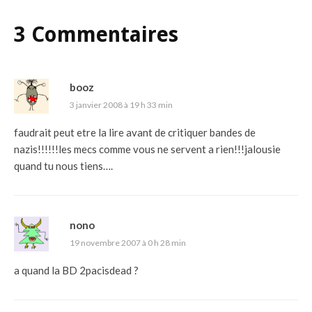
3 Commentaires
booz
3 janvier 2008 à 19 h 33 min
faudrait peut etre la lire avant de critiquer bandes de
nazis!!!!!!les mecs comme vous ne servent a rien!!!jalousie
quand tu nous tiens….
nono
19 novembre 2007 à 0 h 28 min
a quand la BD 2pacisdead ?