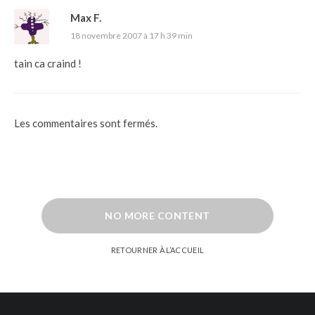
Max F.
18 novembre 2007 à 17 h 39 min
tain ca craind !
Les commentaires sont fermés.
NO MORE CONTENT
RETOURNER À L’ACCUEIL