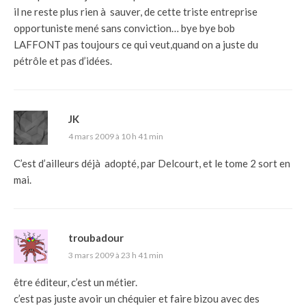
il ne reste plus rien à sauver, de cette triste entreprise
opportuniste mené sans conviction… bye bye bob
LAFFONT pas toujours ce qui veut,quand on a juste du
pétrôle et pas d’idées.
JK
4 mars 2009 à 10 h 41 min
C’est d’ailleurs déjà adopté, par Delcourt, et le tome 2 sort en
mai.
troubadour
3 mars 2009 à 23 h 41 min
être éditeur, c’est un métier.
c’est pas juste avoir un chéquier et faire bizou avec des