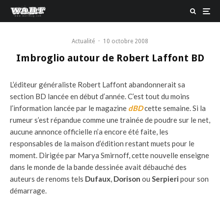
Actualité
·
10 octobre 2008
Imbroglio autour de Robert Laffont BD
L’éditeur généraliste Robert Laffont abandonnerait sa
section BD lancée en début d’année. C’est tout du moins
l’information lancée par le magazine
dBD
cette semaine. Si la
rumeur s’est répandue comme une trainée de poudre sur le net,
aucune annonce officielle n’a encore été faite, les
responsables de la maison d’édition restant muets pour le
moment. Dirigée par Marya Smirnoff, cette nouvelle enseigne
dans le monde de la bande dessinée avait débauché des
auteurs de renoms tels
Dufaux
,
Dorison
ou
Serpieri
pour son
démarrage.