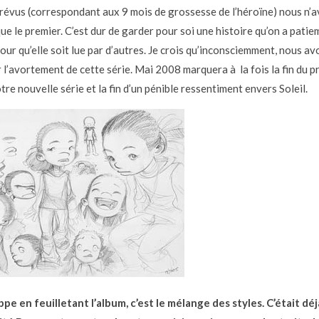
révus (correspondant aux 9 mois de grossesse de l’héroïne) nous n’
ue le premier. C’est dur de garder pour soi une histoire qu’on a pati
our qu’elle soit lue par d’autres. Je crois qu’inconsciemment, nous a
r l’avortement de cette série. Mai 2008 marquera à la fois la fin du p
tre nouvelle série et la fin d’un pénible ressentiment envers Soleil.
ppe en feuilletant l’album, c’est le mélange des styles. C’était d