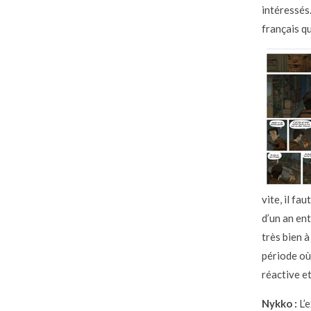
intéressés.
français qu
vite, il fa
d’un an ent
très bien 
période où
réactive e
Nykko :
L’