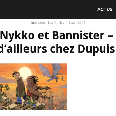
ACTUS
Interviews
Les Articles
·
3 avril 2007
 Nykko et Bannister –
d’ailleurs chez Dupuis