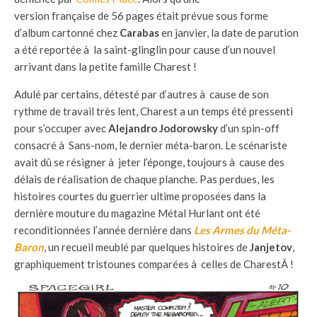
version française de 56 pages était prévue sous forme
d’album cartonné chez
Carabas
en janvier, la date de parution
a été reportée à la saint-glinglin pour cause d’un nouvel
arrivant dans la petite famille Charest !
Adulé par certains, détesté par d’autres à cause de son
rythme de travail très lent, Charest a un temps été pressenti
pour s’occuper avec
Alejandro Jodorowsky
d’un spin-off
consacré à Sans-nom, le dernier méta-baron. Le scénariste
avait dû se résigner à jeter l’éponge, toujours à cause des
délais de réalisation de chaque planche. Pas perdues, les
histoires courtes du guerrier ultime proposées dans la
dernière mouture du magazine Métal Hurlant ont été
reconditionnées l’année dernière dans
Les Armes du Méta-
Baron
, un recueil meublé par quelques histoires de
Janjetov
,
graphiquement tristounes comparées à celles de CharestÂ !