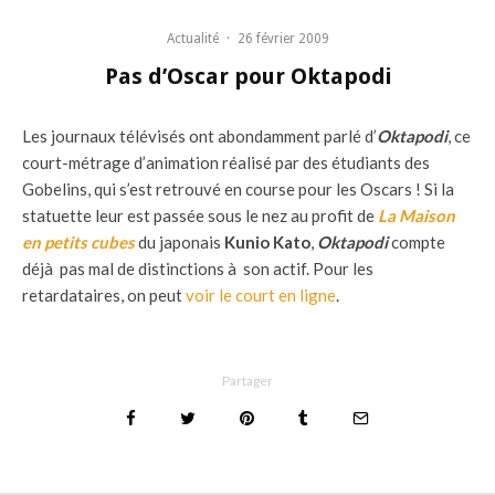
Actualité
·
26 février 2009
Pas d’Oscar pour Oktapodi
Les journaux télévisés ont abondamment parlé d’
Oktapodi
, ce
court-métrage d’animation réalisé par des étudiants des
Gobelins, qui s’est retrouvé en course pour les Oscars ! Si la
statuette leur est passée sous le nez au profit de
La Maison
en petits cubes
du japonais
Kunio Kato
,
Oktapodi
compte
déjà pas mal de distinctions à son actif. Pour les
retardataires, on peut
voir le court en ligne
.
Partager