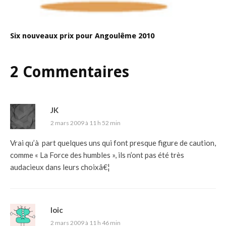
Six nouveaux prix pour Angoulême 2010
2 Commentaires
JK
2 mars 2009 à 11 h 52 min
Vrai qu’à part quelques uns qui font presque figure de caution,
comme « La Force des humbles », ils n’ont pas été très
audacieux dans leurs choixâ€¦
loic
2 mars 2009 à 11 h 46 min