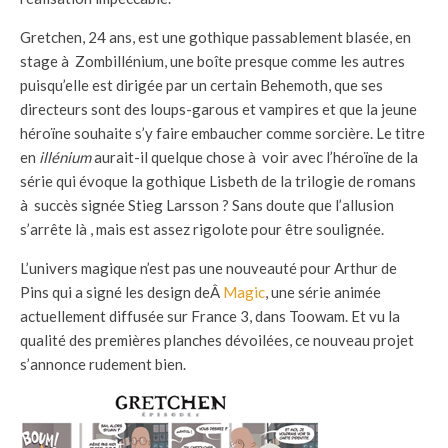
Gretchen, 24 ans, est une gothique passablement blasée, en
stage à Zombillénium, une boîte presque comme les autres
puisqu’elle est dirigée par un certain Behemoth, que ses
directeurs sont des loups-garous et vampires et que la jeune
héroïne souhaite s’y faire embaucher comme sorcière. Le titre
en
illénium
aurait-il quelque chose à voir avec l’héroïne de la
série qui évoque la gothique Lisbeth de la trilogie de romans
à succès signée Stieg Larsson ? Sans doute que l’allusion
s’arrête là , mais est assez rigolote pour être soulignée.
L’univers magique n’est pas une nouveauté pour Arthur de
Pins qui a signé les design deÂ
Magic
, une série animée
actuellement diffusée sur France 3, dans Toowam. Et vu la
qualité des premières planches dévoilées, ce nouveau projet
s’annonce rudement bien.