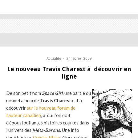
Actualité
·
24 février 2009
Le nouveau Travis Charest à découvrir en
ligne
De son petit nom
Space Girl
, une partie du
nouvel album de
Travis Charest
est à
découvrir
sur le nouveau forum de
l’auteur canadien
, à qui l’on doit
d’époustouflantes histoires courtes dans
l’univers des
Méta-Barons
. Une info
dénichée par
Comics Place
. Alors qu’une