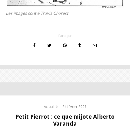
Les images sont é Travis Charest.
Partager
Actualité
·
24 février 2009
Petit Pierrot : ce que mijote Alberto
Varanda