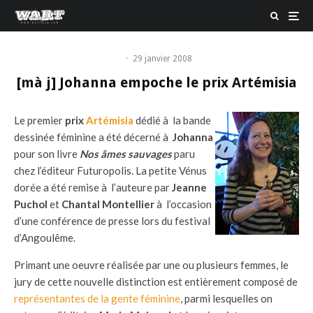
·
29 janvier 2008
[mà j] Johanna empoche le prix Artémisia
Le premier
prix
Artémisia
dédié à la bande
dessinée féminine a été décerné à
Johanna
pour son livre
Nos âmes sauvages
paru
chez l’éditeur Futuropolis. La petite Vénus
dorée a été remise à l’auteure par
Jeanne
Puchol
et
Chantal Montellier
à l’occasion
d’une conférence de presse lors du festival
d’Angoulême.
Primant une oeuvre réalisée par une ou plusieurs femmes, le
jury de cette nouvelle distinction est entièrement composé de
représentantes de la gente féminine
, parmi lesquelles on