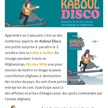
Apprendre en s’amusant, c’est un des
nombreux aspects de
Kaboul Disco
,
une petite surprise à paraitre le 3
octobre chez la
boîte à bulles
. En
voyage pendant 5 mois en
Afghanistan,
Nicolas Wild
a eu pour
mission de mettre en image la jeune
constitution afghane à destination
des écoles du pays. Au sein d’une petite
entreprise de com’, il participe aussi à
des affiches et prises d’images pour des spots commandés par
l’armée afghane.