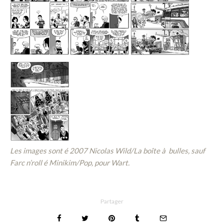
Les images sont é 2007 Nicolas Wild/La boîte à bulles, sauf
Farc n’roll
é Minikim/Pop, pour Wart.
Partager