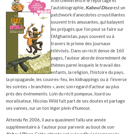
A mi chemin entre le reportage et
l’autobiographie,
Kaboul Disco
est un
patchwork d’anecdotes croustillantes
souvent très amusantes, qui balayent
les préjugés que l’on peut se faire sur
l’Afghanistan,
pays souvent vu à
travers le prisme des journaux
télévisés.
Dans un récit dense de 160
pages, l’auteur aborde énormément de
thèmes parmi lesquels le travail des
enfants, la religion, l’histoire du pays,
la propagande, les couvres-feu, les kidnappings ou à l’inverse
les soirées « branchées », avec son regard d’acteur au plus
près des événements. Loin du récit pompeux, lourd ou
moralisateur, Nicolas Wild fait part de ses doutes et partage
ses vannes, sur un ton léger plein d’humour.
Attendu fin 2006, il aura quasiment fallu une année
supplémentaire à l’auteur pour parvenir au bout de son