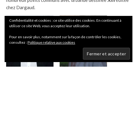
nombreux points communs avec la bande dessinée
XIII
éditée
chez Dargaud.
Confidentialité et cookies : ce site utilise des cookies. En continuant à
utiliser ce site Web, vous acceptez leur utilisation.
Pour en savoir plus, notamment sur la façon de contrôler les cookies,
consultez :
Politique relative aux cookies
A gauche Stephen Dorff, à droite Val Kilmer.
Les images sont é DR.