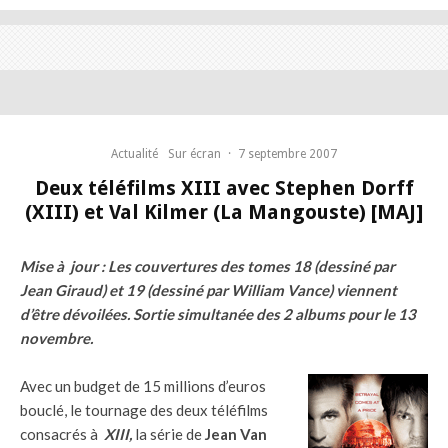
Actualité
Sur écran
·
7 septembre 2007
Deux téléfilms XIII avec Stephen Dorff
(XIII) et Val Kilmer (La Mangouste) [MAJ]
Mise à jour : Les couvertures des tomes 18 (dessiné par
Jean Giraud) et 19 (dessiné par William Vance) viennent
d’être dévoilées. Sortie simultanée des 2 albums pour le 13
novembre.
Avec un budget de 15 millions d’euros
bouclé, le tournage des deux téléfilms
consacrés à
XIII,
la série de
Jean Van