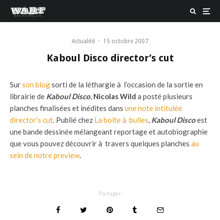
Actualité
·
15 octobre 2007
Kaboul Disco director’s cut
Sur
son blog
sorti de la léthargie à l’occasion de la sortie en
librairie de
Kaboul Disco
,
Nicolas Wild
a posté plusieurs
planches finalisées et inédites dans
une note intitulée
director’s cut
. Publié chez
La boîte à bulles
,
Kaboul Disco
est
une bande dessinée mélangeant reportage et autobiographie
que vous pouvez découvrir à travers quelques planches
au
sein de notre preview
.
Partager