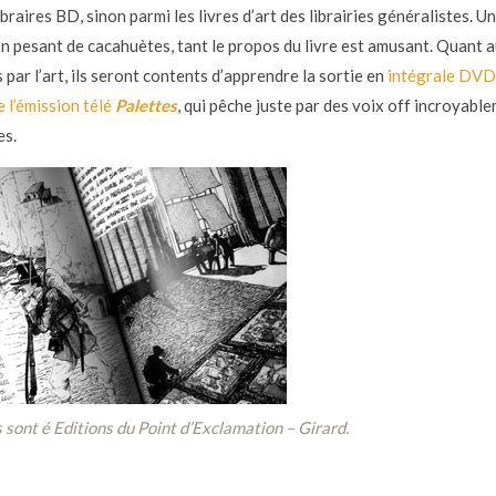
ibraires BD, sinon parmi les livres d’art des librairies généralistes. U
on pesant de cacahuètes, tant le propos du livre est amusant. Quant 
par l’art, ils seront contents d’apprendre la sortie en
intégrale DVD
 l’émission télé
Palettes
, qui pêche juste par des voix off incroyabl
es.
 sont é Editions du Point d’Exclamation – Girard.