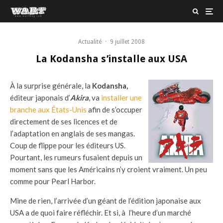
Actualité
·
9 juillet 2008
La Kodansha s’installe aux USA
À la surprise générale, la
Kodansha,
éditeur japonais d’
Akira
, va
installer une
branche
aux États-Unis
afin de s’occuper
directement de ses licences et de
l’adaptation en anglais de ses mangas.
Coup de flippe pour les éditeurs US.
Pourtant, les rumeurs fusaient depuis un
moment sans que les Américains n’y croient vraiment. Un peu
comme pour Pearl Harbor.
Mine de rien, l’arrivée d’un géant de l’édition japonaise aux
USA a de quoi faire réfléchir. Et si, à l’heure d’un marché