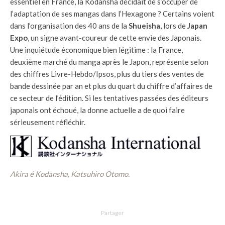
essentiel en France, la Kodansha décidait de s’occuper de
l’adaptation de ses mangas dans l’Hexagone ? Certains voient
dans l’organisation des 40 ans de la
Shueisha,
lors de
Japan
Expo
, un signe avant-coureur de cette envie des Japonais.
Une inquiétude économique bien légitime : la France,
deuxième marché du manga après le Japon, représente selon
des chiffres Livre-Hebdo/Ipsos, plus du tiers des ventes de
bande dessinée par an et plus du quart du chiffre d’affaires de
ce secteur de l’édition. Si les tentatives passées des éditeurs
japonais ont échoué, la donne actuelle a de quoi faire
sérieusement réfléchir.
Akira é Kodansha, Katsuhiro Otomo.
Partager