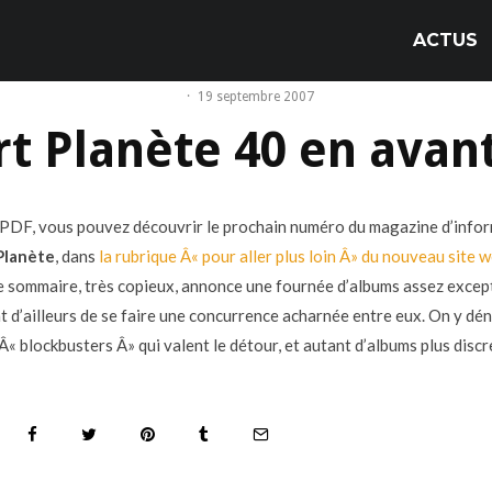
ACTUS
·
19 septembre 2007
rt Planète 40 en avan
PDF, vous pouvez découvrir le prochain numéro du magazine d’info
Planète
, dans
la rubrique Â« pour aller plus loin Â» du nouveau site 
Le sommaire, très copieux, annonce une fournée d’albums assez excep
nt d’ailleurs de se faire une concurrence acharnée entre eux. On y d
Â« blockbusters Â» qui valent le détour, et autant d’albums plus discr