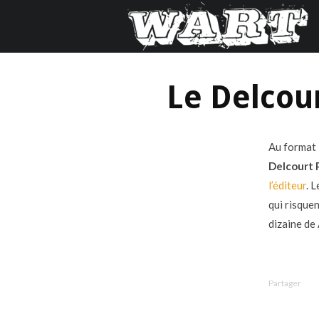
Le Delcou
Au format 
Delcourt 
l’éditeur
. 
qui risque
dizaine de 
Partager