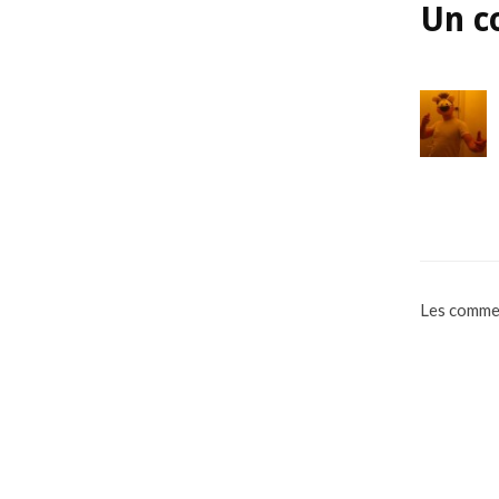
Un c
Les commen