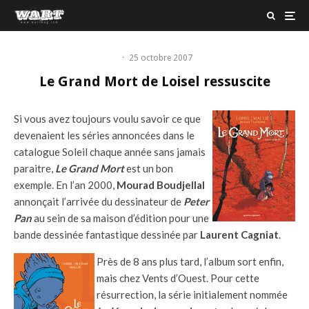
·
25 octobre 2007
Le Grand Mort de Loisel ressuscite
Si vous avez toujours voulu savoir ce que
devenaient les séries annoncées dans le
catalogue Soleil chaque année sans jamais
paraitre,
Le Grand Mort
est un bon
exemple. En l’an 2000,
Mourad Boudjellal
annonçait l’arrivée du dessinateur de
Peter
Pan
au sein de sa maison d’édition pour une
bande dessinée fantastique dessinée par
Laurent Cagniat
.
Près de 8 ans plus tard, l’album sort enfin,
mais chez Vents d’Ouest. Pour cette
résurrection, la série initialement nommée