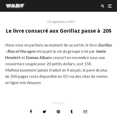
·
18 septembre 2007
Le livre consacré aux Gorillaz passe à 20$
Nous vous en parlions au moment de sa sortie, le livre
Gorillaz
: Rise of the ogre
retraçant la vie du groupe créé par
Jamie
Hewlett
et
Doman Albarn
, ressort en novembre sous une
couverture souple pour 20 petits dollars, soit 15€.
Malheureusement jamais traduit en français, le pavé de plus
de 300 pages reste disponible en VO via des sites de ventes
en ligne tels Amazon.
Partager