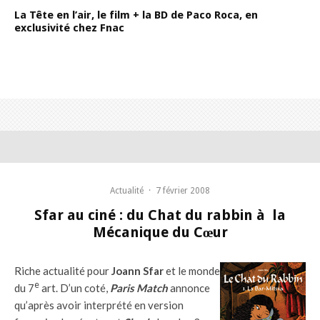
La Tête en l’air, le film + la BD de Paco Roca, en
exclusivité chez Fnac
Actualité
·
7 février 2008
Sfar au ciné : du Chat du rabbin à la
Mécanique du Cœur
Riche actualité pour
Joann Sfar
et le monde
e
du 7
art. D’un coté,
Paris Match
annonce
qu’après avoir interprété en version