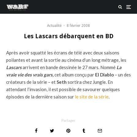
Actualité
·
8 février 2008
Les Lascars débarquent en BD
Après avoir squatté les écrans de télé avec deux saisons
poilantes et avant la sortie au cinéma d’un long métrage, les
Lascars
arrivent en bande dessinée le 27 mars. Nommé
La
vraie vie des vrais gars,
cet album conçu par
El Diablo
– un des
créateurs de la série – et
Seth
sortira chez Jungle. En
attendant l’invasion, il est possible de savourer quelques
épisodes de la dernière saison sur
le site de la série
.
Partager