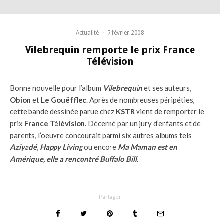
Actualité
·
7 février 2008
Vilebrequin remporte le prix France
Télévision
Bonne nouvelle pour l’album
Vilebrequin
et ses auteurs,
Obion
et
Le Gouëfflec
. Après de nombreuses péripéties,
cette bande dessinée parue chez
KSTR
vient de remporter le
prix
France Télévision
. Décerné par un jury d’enfants et de
parents, l’oeuvre concourait parmi six autres albums tels
Aziyadé
,
Happy Living
ou encore
Ma Maman est en
Amérique, elle a rencontré Buffalo Bill
.
Partager