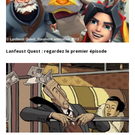
Lanfeust Quest : regardez le premier épisode