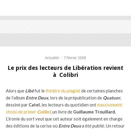
Actualité
·
7 février 2008
Le prix des lecteurs de Libération revient
à Colibri
Alors que
Libé
fut le
théâtre du plagiat
de certaines planches
de l’album
Entre Deux
, lors de la prépublication de
Quatuor
,
dessiné par
Catel
, les lecteurs du quotidien ont
massivement
choisi de primer
Colibri
, un livre de
Guillaume Trouillard.
L’ironie du sort veut que cet auteur soit également en charge
des éditions de la cerise où
Entre Deux
a été publié. Un retour