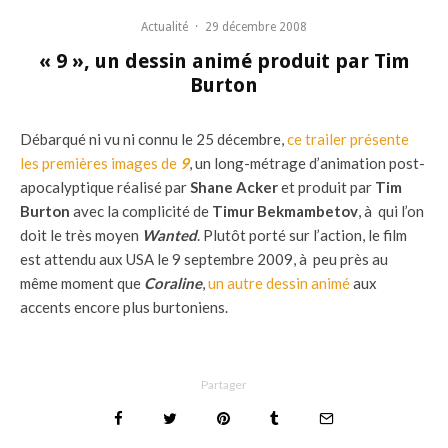
Actualité
·
29 décembre 2008
« 9 », un dessin animé produit par Tim
Burton
Débarqué ni vu ni connu le 25 décembre,
ce trailer présente
les premières images de
9
, un long-métrage d’animation post-
apocalyptique réalisé par
Shane Acker
et produit par
Tim
Burton
avec la complicité de
Timur Bekmambetov
, à qui l’on
doit le très moyen
Wanted
. Plutôt porté sur l’action, le film
est attendu aux USA le 9 septembre 2009, à peu près au
même moment que
Coraline
,
un autre dessin animé
aux
accents encore plus burtoniens.
Partager