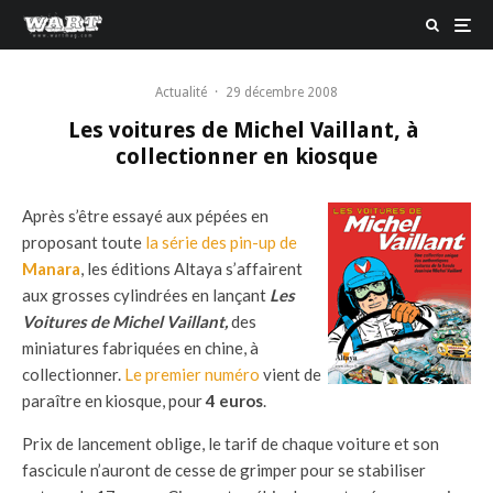
Actualité
·
29 décembre 2008
Les voitures de Michel Vaillant, à
collectionner en kiosque
Après s’être essayé aux pépées en
proposant toute
la série des pin-up de
Manara
, les éditions Altaya s’affairent
aux grosses cylindrées en lançant
Les
Voitures de Michel Vaillant,
des
miniatures fabriquées en chine, à
collectionner.
Le premier numéro
vient de
paraître en kiosque, pour
4 euros
.
Prix de lancement oblige, le tarif de chaque voiture et son
fascicule n’auront de cesse de grimper pour se stabiliser