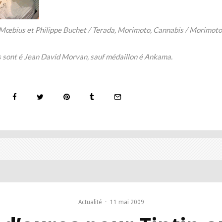
 Mœbius et Philippe Buchet / Terada, Morimoto, Cannabis / Morimoto
 sont é Jean David Morvan, sauf médaillon é Ankama.
Actualité
·
11 mai 2009