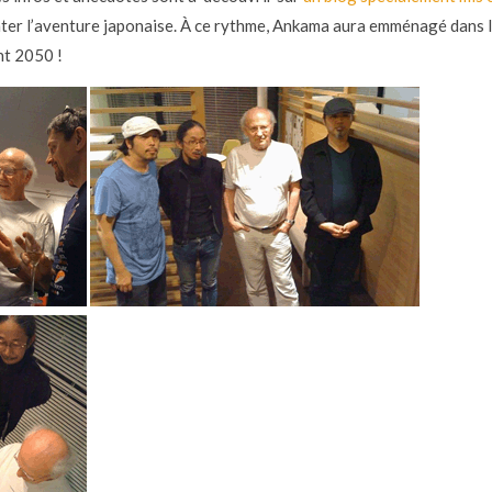
ter l’aventure japonaise. À ce rythme, Ankama aura emménagé dans 
t 2050 !