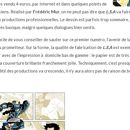
s vendu 4 euros, par Internet et dans quelques points de
siens. Réalisé par
Frédéric Mur
, on ne peut pas dire que
L.S.A
va fair
x productions professionnelles. Le dessin est parfois trop sommaire, 
rès basique, malgré quelques dialogues bien sentis.
fficile de vous conseiller de sauter sur ce premier numéro, l’avenir de l
 prometteur. Sur la forme, la qualité de fabrication de
L.S.A
est exem
r avec de l’impression à domicile bas de gamme : le papier est de trè
la couverture brillante franchement jolie. Techniquement, c’est presq
alité des productions va crescendo, il n’y aura alors pas de raison de 