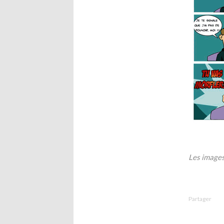
Les images
Partager