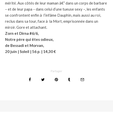
mérité. Aux côtés de leur maman â€” dans un corps de barbare
– et de leur papa – dans celui d’une tueuse sexy –, les enfants
se confrontent enfin à l’infâme Dauphin, mais aussi au roi,
reclus dans sa tour, face à la Mort, emprisonnée dans un
miroir. Gore et attachant.
Zorn et Dirna #6/6,
Notre père qui êtes odieux,
de Bessadi et Morvan,
20 juin | Soleil | 56 p. | 14,30 €
Partager