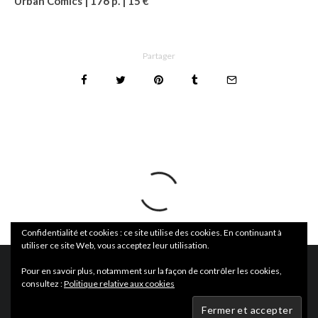
Urban Comics | 176 p. | 15 €
Partager
Confidentialité et cookies : ce site utilise des cookies. En continuant à
utiliser ce site Web, vous acceptez leur utilisation.
Pour en savoir plus, notamment sur la façon de contrôler les cookies,
consultez :
Politique relative aux cookies