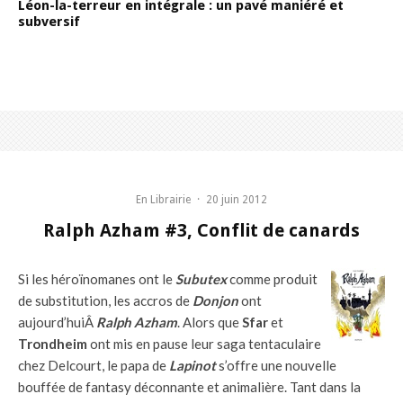
Léon-la-terreur en intégrale : un pavé maniéré et
subversif
En Librairie
·
20 juin 2012
Ralph Azham #3, Conflit de canards
Si les héroïnomanes ont le
Subutex
comme produit
de substitution, les accros de
Donjon
ont
aujourd’huiÂ
Ralph Azham
. Alors que
Sfar
et
Trondheim
ont mis en pause leur saga tentaculaire
chez Delcourt, le papa de
Lapinot
s’offre une nouvelle
bouffée de fantasy déconnante et animalière. Tant dans la