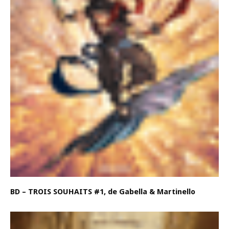
BD – TROIS SOUHAITS #1, de Gabella & Martinello