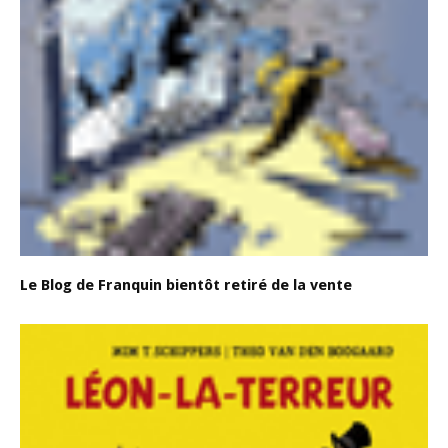
Le Blog de Franquin bientôt retiré de la vente