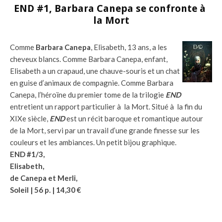
END #1, Barbara Canepa se confronte à
la Mort
Comme
Barbara Canepa
, Elisabeth, 13 ans, a les
cheveux blancs. Comme Barbara Canepa, enfant,
Elisabeth a un crapaud, une chauve-souris et un chat
en guise d’animaux de compagnie. Comme Barbara
Canepa, l’héroïne du premier tome de la trilogie
END
entretient un rapport particulier à la Mort. Situé à la fin du
XIXe siècle,
END
est un récit baroque et romantique autour
de la Mort, servi par un travail d’une grande finesse sur les
couleurs et les ambiances. Un petit bijou graphique.
END #1/3,
Elisabeth,
de Canepa et Merli,
Soleil | 56 p. | 14,30 €