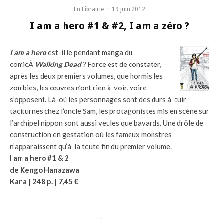
En Librairie
·
19 juin 2012
I am a hero #1 & #2, I am a zéro ?
I am a hero
est-il le pendant manga du
comicÂ
Walking Dead
? Force est de constater,
après les deux premiers volumes, que hormis les
zombies, les œuvres n’ont rien à voir, voire
s’opposent. Là où les personnages sont des durs à cuir
taciturnes chez l’oncle Sam, les protagonistes mis en scène sur
l’archipel nippon sont aussi veules que bavards. Une drôle de
construction en gestation où les fameux monstres
n’apparaissent qu’à la toute fin du premier volume.
I am a hero
#1 & 2
de Kengo Hanazawa
Kana | 248 p. | 7,45 €