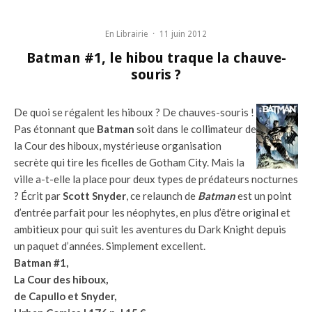
En Librairie
·
11 juin 2012
Batman #1, le hibou traque la chauve-
souris ?
De quoi se régalent les hiboux ? De chauves-souris !
Pas étonnant que
Batman
soit dans le collimateur de
la Cour des hiboux, mystérieuse organisation
secrète qui tire les ficelles de Gotham City. Mais la
ville a-t-elle la place pour deux types de prédateurs nocturnes
? Écrit par
Scott Snyder
, ce relaunch de
Batman
est un point
d’entrée parfait pour les néophytes, en plus d’être original et
ambitieux pour qui suit les aventures du Dark Knight depuis
un paquet d’années. Simplement excellent.
Batman #1,
La Cour des hiboux,
de Capullo et Snyder,