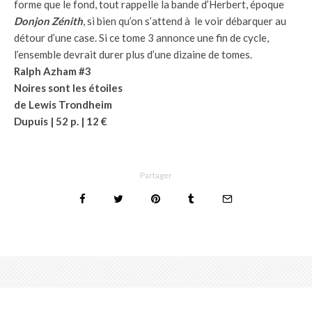
forme que le fond, tout rappelle la bande d’Herbert, époque
Donjon Zénith
, si bien qu’on s’attend à le voir débarquer au
détour d’une case. Si ce tome 3 annonce une fin de cycle,
l’ensemble devrait durer plus d’une dizaine de tomes.
Ralph Azham #3
Noires sont les étoiles
de Lewis Trondheim
Dupuis | 52 p. | 12 €
Partager