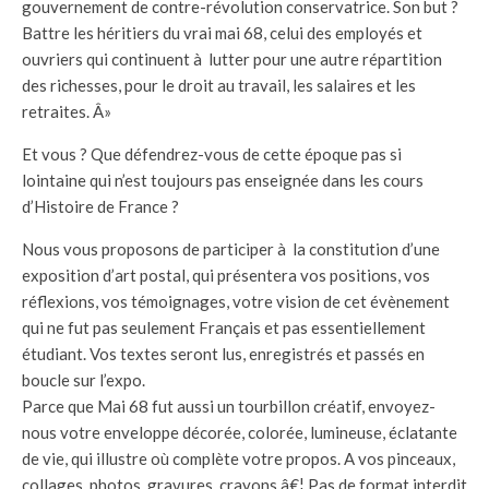
gouvernement de contre-révolution conservatrice. Son but ?
Battre les héritiers du vrai mai 68, celui des employés et
ouvriers qui continuent à lutter pour une autre répartition
des richesses, pour le droit au travail, les salaires et les
retraites. Â»
Et vous ? Que défendrez-vous de cette époque pas si
lointaine qui n’est toujours pas enseignée dans les cours
d’Histoire de France ?
Nous vous proposons de participer à la constitution d’une
exposition d’art postal, qui présentera vos positions, vos
réflexions, vos témoignages, votre vision de cet évènement
qui ne fut pas seulement Français et pas essentiellement
étudiant. Vos textes seront lus, enregistrés et passés en
boucle sur l’expo.
Parce que Mai 68 fut aussi un tourbillon créatif, envoyez-
nous votre enveloppe décorée, colorée, lumineuse, éclatante
de vie, qui illustre où complète votre propos. A vos pinceaux,
collages, photos, gravures, crayons â€¦ Pas de format interdit