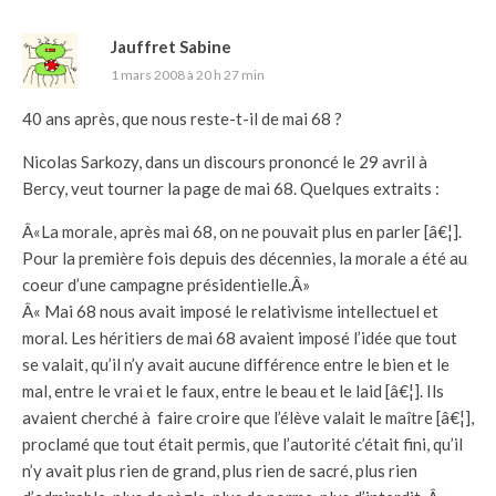
Jauffret Sabine
1 mars 2008 à 20 h 27 min
40 ans après, que nous reste-t-il de mai 68 ?
Nicolas Sarkozy, dans un discours prononcé le 29 avril à
Bercy, veut tourner la page de mai 68. Quelques extraits :
Â«La morale, après mai 68, on ne pouvait plus en parler [â€¦].
Pour la première fois depuis des décennies, la morale a été au
coeur d’une campagne présidentielle.Â»
Â« Mai 68 nous avait imposé le relativisme intellectuel et
moral. Les héritiers de mai 68 avaient imposé l’idée que tout
se valait, qu’il n’y avait aucune différence entre le bien et le
mal, entre le vrai et le faux, entre le beau et le laid [â€¦]. Ils
avaient cherché à faire croire que l’élève valait le maître [â€¦],
proclamé que tout était permis, que l’autorité c’était fini, qu’il
n’y avait plus rien de grand, plus rien de sacré, plus rien