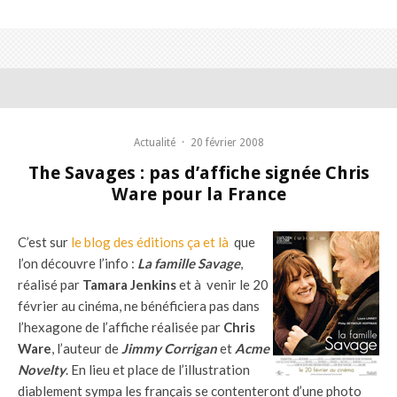
Actualité
·
20 février 2008
The Savages : pas d’affiche signée Chris
Ware pour la France
C’est sur
le blog des éditions ça et là
que
l’on découvre l’info :
La famille Savage
,
réalisé par
Tamara Jenkins
et à venir le 20
février au cinéma, ne bénéficiera pas dans
l’hexagone de l’affiche réalisée par
Chris
Ware
, l’auteur de
Jimmy Corrigan
et
Acme
Novelty
. En lieu et place de l’illustration
diablement sympa les français se contenteront d’une photo