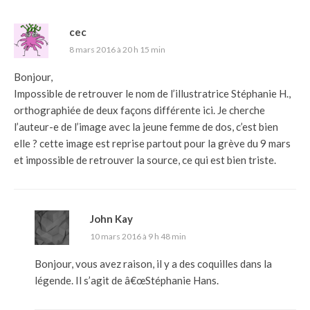
cec
8 mars 2016 à 20 h 15 min
Bonjour,
Impossible de retrouver le nom de l’illustratrice Stéphanie H.,
orthographiée de deux façons différente ici. Je cherche
l’auteur-e de l’image avec la jeune femme de dos, c’est bien
elle ? cette image est reprise partout pour la grève du 9 mars
et impossible de retrouver la source, ce qui est bien triste.
John Kay
10 mars 2016 à 9 h 48 min
Bonjour, vous avez raison, il y a des coquilles dans la
légende. Il s’agit de â€œStéphanie Hans.