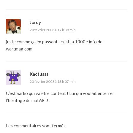
Jordy
20 février 2008 à 17 h 38 min
juste comme ça en passant : c’est la 1000e info de
wartmag.com
Kactusss
20 février 2008 à 13 h 07 min
C’est Sarko qui va être content ! Lui qui voulait enterrer
l’héritage de mai 68 !!!
Les commentaires sont fermés.