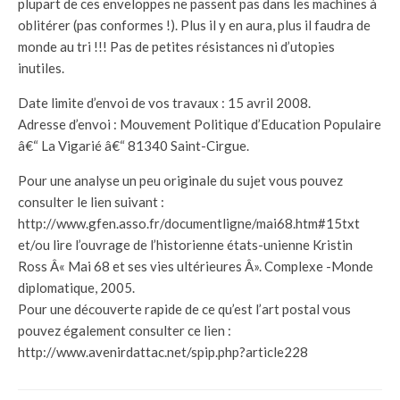
plupart de ces enveloppes ne passent pas dans les machines à
oblitérer (pas conformes !). Plus il y en aura, plus il faudra de
monde au tri !!! Pas de petites résistances ni d’utopies
inutiles.
Date limite d’envoi de vos travaux : 15 avril 2008.
Adresse d’envoi : Mouvement Politique d’Education Populaire
â€“ La Vigarié â€“ 81340 Saint-Cirgue.
Pour une analyse un peu originale du sujet vous pouvez
consulter le lien suivant :
http://www.gfen.asso.fr/documentligne/mai68.htm#15txt
et/ou lire l’ouvrage de l’historienne états-unienne Kristin
Ross Â« Mai 68 et ses vies ultérieures Â». Complexe -Monde
diplomatique, 2005.
Pour une découverte rapide de ce qu’est l’art postal vous
pouvez également consulter ce lien :
http://www.avenirdattac.net/spip.php?article228