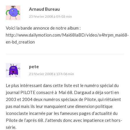
Arnaud Bureau
25 février 2008 à 0 h 03 min
Voici la bande annonce de notre album :
http://www.dailymotion.com/Mai68laBD/video/x4hrpm_mai68-
en-bd_creation
pete
21 février 2008 à 13 h 06 min
Le plus intéressant dans cette liste est le numéro spécial du
journal PILOTE consacré à Mai 68. Dargaud a déja sorti en
2003 et 2004 deux numéros spéciaux de Pilote, qui n’étaient
pas mal mais ils leur manquaient une dimension politique
iconoclaste incarnée par les fameuses pages d’actualité du
Pilote de l’aprés 68. J’attends donc avec impatience cet hors-
série.