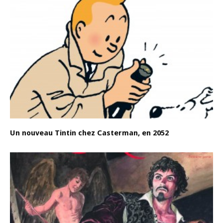
Un nouveau Tintin chez Casterman, en 2052