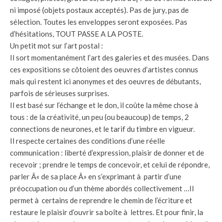
ni imposé (objets postaux acceptés). Pas de jury, pas de
sélection. Toutes les enveloppes seront exposées. Pas
d’hésitations, TOUT PASSE A LA POSTE.
Un petit mot sur l’art postal :
Il sort momentanément l’art des galeries et des musées. Dans
ces expositions se côtoient des oeuvres d’artistes connus
mais qui restent ici anonymes et des oeuvres de débutants,
parfois de sérieuses surprises.
Il est basé sur l’échange et le don, il coûte la même chose à
tous : de la créativité, un peu (ou beaucoup) de temps, 2
connections de neurones, et le tarif du timbre en vigueur.
Il respecte certaines des conditions d’une réelle
communication : liberté d’expression, plaisir de donner et de
recevoir ; prendre le temps de concevoir, et celui de répondre,
parler Â« de sa place Â» en s’exprimant à partir d’une
préoccupation ou d’un thème abordés collectivement …Il
permet à certains de reprendre le chemin de l’écriture et
restaure le plaisir d’ouvrir sa boîte à lettres. Et pour finir, la