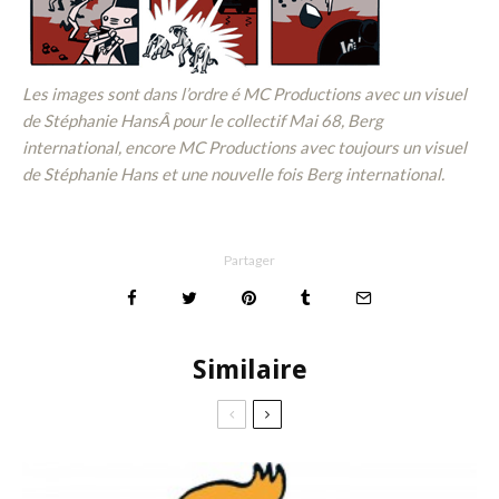
Les images sont dans l’ordre é MC Productions avec un visuel
de Stéphanie HansÂ pour le collectif Mai 68, Berg
international, encore MC Productions avec toujours un visuel
de Stéphanie Hans et une nouvelle fois Berg international.
Partager
Similaire