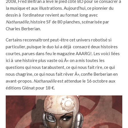
2008, Fred Beltran a levé le pied côté BD pour se consacrer à
la musique et aux illustrations. Aujourd’hui, ce pionnier du
dessin à l’ordinateur revient au format long avec
Nathanaëlle
, histoire SF de 80 planches, scénarisée par
Charles Berberian.
Certains reconnaîtront peut-être cet univers robotisé si
particulier, puisque le duo lui a déjà consacré deux histoires
courtes, parues dans feu le magazine AAARG!. Les voici liées
ici à une histoire plus vaste où Â« on a mis toutes les
questions qui nous tarabustent, ce qui nous fait rire, ce qui
nous chagrine, ce qui nous fait rêver Â», confie Berberian en
avant-propos.
Nathanaëlle
est attendue le 16 octobre aux
éditions Glénat pour 18 €.