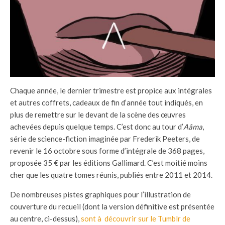
Chaque année, le dernier trimestre est propice aux intégrales
et autres coffrets, cadeaux de fin d’année tout indiqués, en
plus de remettre sur le devant de la scène des œuvres
achevées depuis quelque temps. C’est donc au tour d’
Aâma
,
série de science-fiction imaginée par Frederik Peeters, de
revenir le 16 octobre sous forme d’intégrale de 368 pages,
proposée 35 € par les éditions Gallimard. C’est moitié moins
cher que les quatre tomes réunis, publiés entre 2011 et 2014.
De nombreuses pistes graphiques pour l’illustration de
couverture du recueil (dont la version définitive est présentée
au centre, ci-dessus),
sont à découvrir sur le Tumblr de