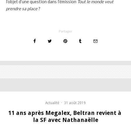
l’objet d’une question dans l’émission
Tout le monde veut
prendre sa place
?
Partager
Actualité
·
31 août 2019
11 ans après Megalex, Beltran revient à
la SF avec Nathanaëlle