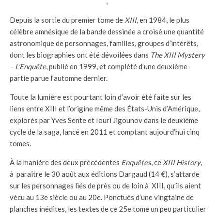
Depuis la sortie du premier tome de
XIII
, en 1984, le plus
célèbre amnésique de la bande dessinée a croisé une quantité
astronomique de personnages, familles, groupes d’intérêts,
dont les biographies ont été dévoilées dans
The XIII Mystery
– L’Enquête
, publié en 1999, et complété d’une deuxième
partie parue l’automne dernier.
Toute la lumière est pourtant loin d’avoir été faite sur les
liens entre XIII et l’origine même des États-Unis d’Amérique,
explorés par Yves Sente et Iouri Jigounov dans le deuxième
cycle de la saga, lancé en 2011 et comptant aujourd’hui cinq
tomes.
À la manière des deux précédentes
Enquêtes
, ce
XIII History
,
à paraître le 30 août aux éditions Dargaud (14 €), s’attarde
sur les personnages liés de près ou de loin à XIII, qu’ils aient
vécu au 13e siècle ou au 20e. Ponctués d’une vingtaine de
planches inédites, les textes de ce 25e tome un peu particulier