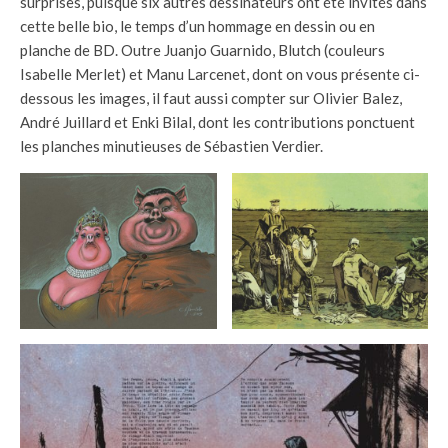
surprises, puisque six autres dessinateurs ont été invités dans
cette belle bio, le temps d’un hommage en dessin ou en
planche de BD. Outre Juanjo Guarnido, Blutch (couleurs
Isabelle Merlet) et Manu Larcenet, dont on vous présente ci-
dessous les images, il faut aussi compter sur Olivier Balez,
André Juillard et Enki Bilal, dont les contributions ponctuent
les planches minutieuses de Sébastien Verdier.