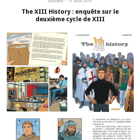
Actualité
·
31 août 2019
The XIII History : enquête sur le
deuxième cycle de XIII