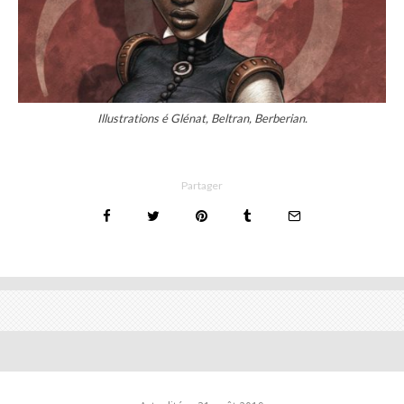
Illustrations é Glénat, Beltran, Berberian.
Partager