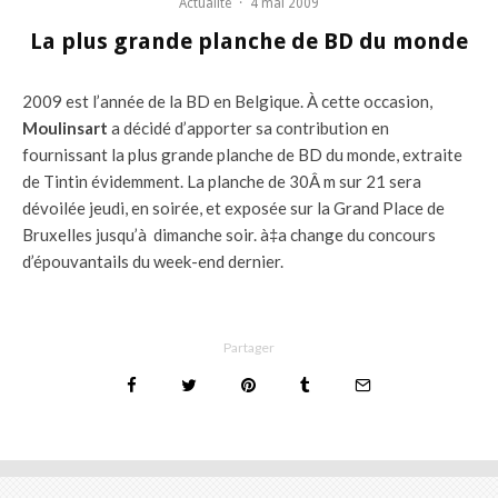
Actualité
·
4 mai 2009
La plus grande planche de BD du monde
2009 est l’année de la BD en Belgique. À cette occasion,
Moulinsart
a décidé d’apporter sa contribution en
fournissant la plus grande planche de BD du monde, extraite
de Tintin évidemment. La planche de 30Â m sur 21 sera
dévoilée jeudi, en soirée, et exposée sur la Grand Place de
Bruxelles jusqu’à dimanche soir. à‡a change du concours
d’épouvantails du week-end dernier.
Partager