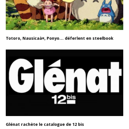
Totoro, Nausicaà¤, Ponyo… déferlent en steelbook
Glénat rachète le catalogue de 12 bis