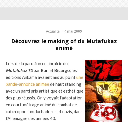
Actualité
·
4 mai 2009
Découvrez le making of du Mutafukaz
animé
Lors de la parution en librairie du
Mutafukaz T0
par
Run
et
Bicargo
, les
éditions Ankama avaient mis au point
une
bande-annonce animée
de haut standing,
avec un parti pris artistique et esthétique
des plus réussis. On y voyait l’adaptation
en court-métrage animé du combat de
catch opposant luchadores et nazis, dans
l’Allemagne des années 40.