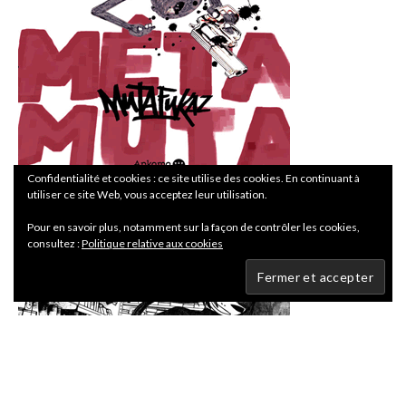
Confidentialité et cookies : ce site utilise des cookies. En continuant à
utiliser ce site Web, vous acceptez leur utilisation.
Pour en savoir plus, notamment sur la façon de contrôler les cookies,
consultez :
Politique relative aux cookies