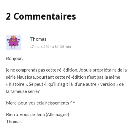
2 Commentaires
Thomas
17 mars 2014 à 8 h 36 min
Bonjour,
je ne comprends pas cette ré-édition. Je suis propriétaire de la
série Nausicaa, pourtant cette ré-édition n’est pas la même
« histoire ». Se peut-il qu’il s’agit là d’une autre « version » de
la fameuse série?
Merci pour vos éclaircissements ^^
Bien à vous de Jena (Allemagne)
Thomas