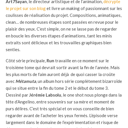
Art7Sayan
, le directeur artistique et de l’animation,
décrypte
le projet sur son blog
et livre un making of passionnant sur les
coulisses de réalisation du projet. Compositions, animatiques,
clean… de nombreuses étapes sont passées en revue pour le
plaisir des yeux. C’est simple, on ne se lasse pas de regarder
en boucle les diverses étapes d’animations, tant les minis
extraits sont délicieux et les trouvailles graphiques bien
senties.
Côté série principale,
Run
travaille en ce moment sur le
troisième tome qui devrait sortir avant la fin de l’année. Mais
les plus morts de faim auront déjà de quoi casser la croûte
avec
Métamuta
, un album hors série complètement bizarroïde
qui se situe entre la fin du tome 2 et le début du tome 3.
Dessiné par
Jérémie Labsolu
, le one shot nous plonge dans la
tête d’Angelino, entre souvenirs sur sa mère et moment de
purs délires. C’est très spécial et on vous conseille de bien
regarder avant de l’acheter les yeux fermés. L’épisode verse
largement dans le domaine de l’expérimentation et risque de