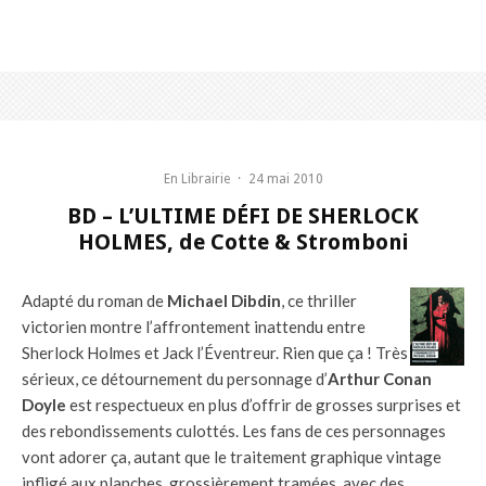
En Librairie
·
24 mai 2010
BD – L’ULTIME DÉFI DE SHERLOCK
HOLMES, de Cotte & Stromboni
Adapté du roman de
Michael Dibdin
, ce thriller
victorien montre l’affrontement inattendu entre
Sherlock Holmes et Jack l’Éventreur. Rien que ça ! Très
sérieux, ce détournement du personnage d’
Arthur Conan
Doyle
est respectueux en plus d’offrir de grosses surprises et
des rebondissements culottés. Les fans de ces personnages
vont adorer ça, autant que le traitement graphique vintage
infligé aux planches, grossièrement tramées, avec des