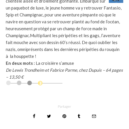
clientèle aisée et drôlement gonflante. Embarqué sur
un paquebot de luxe, le jeune homme va y retrouver Fantasio,
Spip et Champignac, pour une aventure pimpante où que le
navire en question va se retrouver planté au fond de l’océan,
heureusement protégé par un champ de force made in
Champignac.Multipliant les péripéties et les gags, l’aventure
fait mouche avec son dessin 60’s réussi. De quoi oublier les
nazis, omniprésents dans les dernières péripéties du rouquin
à la houppette !
En deux mots :
La croisière s’amuse
De Lewis Trondheim et Fabrice Parme, chez Dupuis – 64 pages
– 13,50 €
Partager