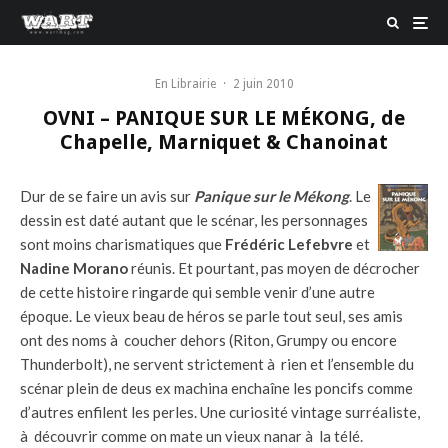
En Librairie
·
2 juin 2010
OVNI – PANIQUE SUR LE MÉKONG, de
Chapelle, Marniquet & Chanoinat
Dur de se faire un avis sur
Panique sur le Mékong
. Le
dessin est daté autant que le scénar, les personnages
sont moins charismatiques que
Frédéric Lefebvre
et
Nadine Morano
réunis. Et pourtant, pas moyen de décrocher
de cette histoire ringarde qui semble venir d’une autre
époque. Le vieux beau de héros se parle tout seul, ses amis
ont des noms à coucher dehors (Riton, Grumpy ou encore
Thunderbolt), ne servent strictement à rien et l’ensemble du
scénar plein de deus ex machina enchaîne les poncifs comme
d’autres enfilent les perles. Une curiosité vintage surréaliste,
à découvrir comme on mate un vieux nanar à la télé.