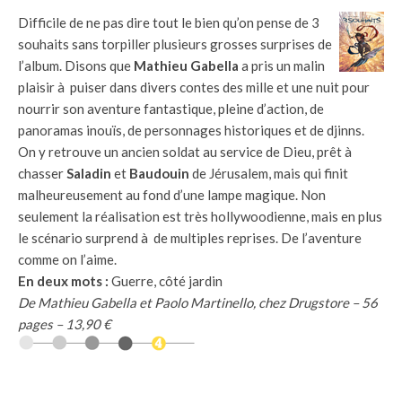
Difficile de ne pas dire tout le bien qu’on pense de 3
souhaits sans torpiller plusieurs grosses surprises de
l’album. Disons que
Mathieu Gabella
a pris un malin
plaisir à puiser dans divers contes des mille et une nuit pour
nourrir son aventure fantastique, pleine d’action, de
panoramas inouïs, de personnages historiques et de djinns.
On y retrouve un ancien soldat au service de Dieu, prêt à
chasser
Saladin
et
Baudouin
de Jérusalem, mais qui finit
malheureusement au fond d’une lampe magique. Non
seulement la réalisation est très hollywoodienne, mais en plus
le scénario surprend à de multiples reprises. De l’aventure
comme on l’aime.
En deux mots :
Guerre, côté jardin
De Mathieu Gabella et Paolo Martinello, chez Drugstore – 56
pages – 13,90 €