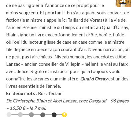
de ne pas rigoler à l’annonce de ce projet pour le
moins saugrenu. Et pourtant ! En s’attaquant sous couvert de
fiction (le ministre s’appelle ici Taillard de Vorms) à la vie de
l’ancien Premier ministre du temps où il était au Quai d’Orsay,
Blain signe un livre exceptionnellement drôle, habile, fluide,
où l’oeil du lecteur glisse de case en case comme le ministre
file de pièce en pièce façon courant d’air. Niveau narration, on
ne peut pas faire mieux. Niveau humour, les anecdotes d’Abel
Lanzac – ancien conseiller de Villepin – mêlent le vrai au faux
avec délice. Rigolo et instructif pour qui a toujours voulu
connaître les arcanes d’un ministère,
Quai d’Orsay
est un des
livres essentiels de l’année.
En deux mots :
Buzz l’éclair
De Christophe Blain et Abel Lanzac, chez Dargaud – 96 pages
– 15,50 € – le 7 mai.