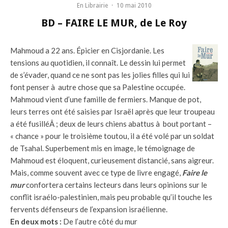
En Librairie
·
10 mai 2010
BD – FAIRE LE MUR, de Le Roy
Mahmoud a 22 ans. Épicier en Cisjordanie. Les
tensions au quotidien, il connaît. Le dessin lui permet
de s’évader, quand ce ne sont pas les jolies filles qui lui
font penser à autre chose que sa Palestine occupée.
Mahmoud vient d’une famille de fermiers. Manque de pot,
leurs terres ont été saisies par Israël après que leur troupeau
a été fusilléÂ ; deux de leurs chiens abattus à bout portant –
« chance » pour le troisième toutou, il a été volé par un soldat
de Tsahal. Superbement mis en image, le témoignage de
Mahmoud est éloquent, curieusement distancié, sans aigreur.
Mais, comme souvent avec ce type de livre engagé,
Faire le
mur
confortera certains lecteurs dans leurs opinions sur le
conflit israélo-palestinien, mais peu probable qu’il touche les
fervents défenseurs de l’expansion israélienne.
En deux mots :
De l’autre côté du mur