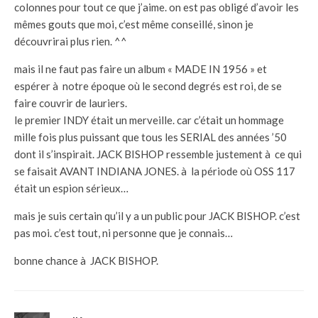
colonnes pour tout ce que j’aime. on est pas obligé d’avoir les
mêmes gouts que moi, c’est même conseillé, sinon je
découvrirai plus rien. ^^
mais il ne faut pas faire un album « MADE IN 1956 » et
espérer à notre époque où le second degrés est roi, de se
faire couvrir de lauriers.
le premier INDY était un merveille. car c’était un hommage
mille fois plus puissant que tous les SERIAL des années ’50
dont il s’inspirait. JACK BISHOP ressemble justement à ce qui
se faisait AVANT INDIANA JONES. à la période où OSS 117
était un espion sérieux…
mais je suis certain qu’il y a un public pour JACK BISHOP. c’est
pas moi. c’est tout, ni personne que je connais…
bonne chance à JACK BISHOP.