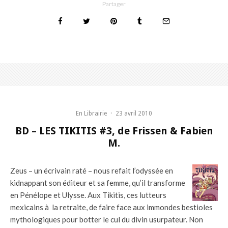
Partager
En Librairie
·
23 avril 2010
BD – LES TIKITIS #3, de Frissen & Fabien
M.
Zeus – un écrivain raté – nous refait l’odyssée en
kidnappant son éditeur et sa femme, qu’il transforme
en Pénélope et Ulysse. Aux Tikitis, ces lutteurs
mexicains à la retraite, de faire face aux immondes bestioles
mythologiques pour botter le cul du divin usurpateur. Non