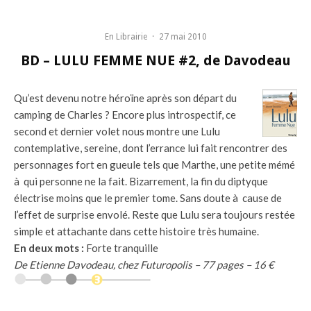
En Librairie
·
27 mai 2010
BD – LULU FEMME NUE #2, de Davodeau
Qu’est devenu notre héroïne après son départ du
camping de Charles ? Encore plus introspectif, ce
second et dernier volet nous montre une Lulu
contemplative, sereine, dont l’errance lui fait rencontrer des
personnages fort en gueule tels que Marthe, une petite mémé
à qui personne ne la fait. Bizarrement, la fin du diptyque
électrise moins que le premier tome. Sans doute à cause de
l’effet de surprise envolé. Reste que Lulu sera toujours restée
simple et attachante dans cette histoire très humaine.
En deux mots :
Forte tranquille
De Etienne Davodeau, chez Futuropolis – 77 pages – 16 €