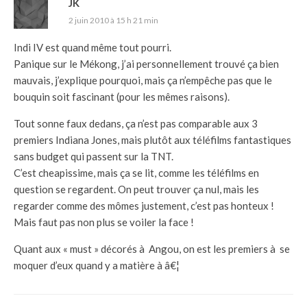
JK
2 juin 2010 à 15 h 21 min
Indi IV est quand même tout pourri.
Panique sur le Mékong, j’ai personnellement trouvé ça bien
mauvais, j’explique pourquoi, mais ça n’empêche pas que le
bouquin soit fascinant (pour les mêmes raisons).
Tout sonne faux dedans, ça n’est pas comparable aux 3
premiers Indiana Jones, mais plutôt aux téléfilms fantastiques
sans budget qui passent sur la TNT.
C’est cheapissime, mais ça se lit, comme les téléfilms en
question se regardent. On peut trouver ça nul, mais les
regarder comme des mômes justement, c’est pas honteux !
Mais faut pas non plus se voiler la face !
Quant aux « must » décorés à Angou, on est les premiers à se
moquer d’eux quand y a matière à â€¦