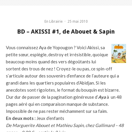
En Librairie
·
25 mai 2010
BD – AKISSI #1, de Abouet & Sapin
Vous connaissez Aya de Yopougon ? Voici Akissi, sa
petite sœur, espiègle, destroy et irrésistible, quoique
beaucoup moins quand des vers dégoûtants lui
sortent des trous de nez ! Croyez-le ou pas, ce spin-off
s’articule autour des souvenirs d’enfance de l’auteure qui a
grandi dans les quartiers populaires d’Abidjan. Si les
anecdotes sont rigolotes, le format du bouquin est bizarre.
Dur dur de passer de la pagination généreuse d’
Aya
à un 48
pages aéré qui en comparaison manque de substance.
Impossible de ne pas rester méchamment sur sa faim.
En deux mots :
Jeux d’enfants
De Marguerite Abouet et Mathieu Sapin, chez Gallimard – 48