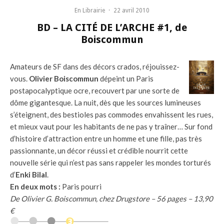
En Librairie
·
22 avril 2010
BD – LA CITÉ DE L’ARCHE #1, de
Boiscommun
Amateurs de SF dans des décors crados, réjouissez-
vous.
Olivier Boiscommun
dépeint un Paris
postapocalyptique ocre, recouvert par une sorte de
dôme gigantesque. La nuit, dès que les sources lumineuses
s’éteignent, des bestioles pas commodes envahissent les rues,
et mieux vaut pour les habitants de ne pas y traîner… Sur fond
d’histoire d’attraction entre un homme et une fille, pas très
passionnante, un décor réussi et crédible nourrit cette
nouvelle série qui n’est pas sans rappeler les mondes torturés
d’
Enki Bilal
.
En deux mots :
Paris pourri
De Olivier G. Boiscommun, chez Drugstore – 56 pages – 13,90
€