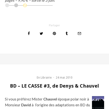
pages – 9,90 € – sortie le 3 juin.
Partager
En Librairie
·
24 mai 2010
BD – LE CASSE #3, de Denys & Chauvel
Si vous préférez Mister
Chauvel
époque polar noir à
Monsieur
David
à l’origine des adaptations en BD du