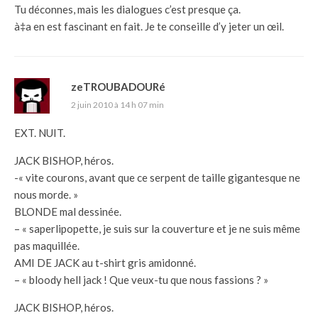
Tu déconnes, mais les dialogues c’est presque ça.
à‡a en est fascinant en fait. Je te conseille d’y jeter un œil.
zeTROUBADOURé
2 juin 2010 à 14 h 07 min
EXT. NUIT.
JACK BISHOP, héros.
-« vite courons, avant que ce serpent de taille gigantesque ne
nous morde. »
BLONDE mal dessinée.
– « saperlipopette, je suis sur la couverture et je ne suis même
pas maquillée.
AMI DE JACK au t-shirt gris amidonné.
– « bloody hell jack ! Que veux-tu que nous fassions ? »
JACK BISHOP, héros.