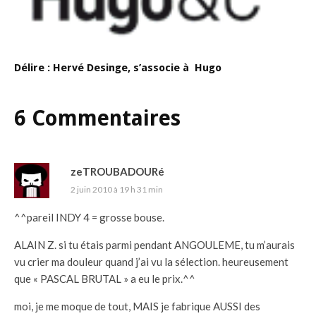
Délire : Hervé Desinge, s’associe à Hugo
6 Commentaires
zeTROUBADOURé
2 juin 2010 à 19 h 31 min
^^pareil INDY 4 = grosse bouse.
ALAIN Z. si tu étais parmi pendant ANGOULEME, tu m’aurais
vu crier ma douleur quand j’ai vu la sélection. heureusement
que « PASCAL BRUTAL » a eu le prix.^^
moi, je me moque de tout, MAIS je fabrique AUSSI des