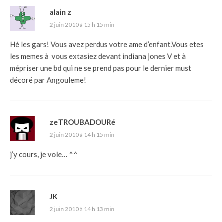
alain z
2 juin 2010 à 15 h 15 min
Hé les gars! Vous avez perdus votre ame d’enfant.Vous etes
les memes à vous extasiez devant indiana jones V et à
mépriser une bd qui ne se prend pas pour le dernier must
décoré par Angouleme!
zeTROUBADOURé
2 juin 2010 à 14 h 15 min
j’y cours, je vole… ^^
JK
2 juin 2010 à 14 h 13 min