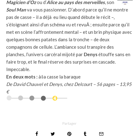
Magicien d’Oz
ou d’
Alice au pays des merveilles
, son
Soul Man
va vous passionner. D’abord parce qu’il ne montre
pas de casse – il a déjà eu lieu quand débute le récit –,
s’éloignant ainsi d’un schéma vu et revuÂ ; ensuite parce qu’il
met en scène l’affrontement mental – et un brin physique avec
quelques bonnes patates dans la tronche – de deux
compagnons de cellule. L’ambiance soul transpire des
planches, l’univers carcéral mijoté par
Denys
étouffe sans en
faire trop, et le final réserve des surprises en cascade.
Impeccable.
En deux mots :
à‡a casse la baraque
De David Chauvel et Denys, chez Delcourt – 56 pages – 13,95
€
Partager