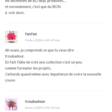
les décennies de BD déjà produites…
et normalement, c’est que du BON.
à voir donc.
fanfan
9 mars 2009 à 16 h 47 min
Ah ouais, je comprends ce que tu veux dire
troubadour.
En fait l’idée de créé une collection c’est un peu
comme formater les projets.
J’attends quand même avec impatience de voire la nouvelle
couve.
troubadour
8 mars 2009 à 15 h 10 min