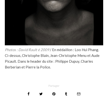
Photos : David Rault é 2009
/ En médaillon : Loo Hui Phang.
Ci-dessus, Christophe Blain, Jean-Christophe Menu et Aude
Picault. Dans le header du site : Philippe Dupuy, Charles
Berberian et Pierre la Police.
Partager