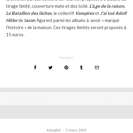
tirage limité, couverture mate et dos toilé.
L’à‚ge de la raison,
Le Bataillon des lâches
, le collectif
Vampires
et
J’ai tué Adolf
Hitler
de
Jason
figurent parmi les albums à avoir « marqué
l’histoire » de la maison. Ces tirages limités seront proposés à
15 euros.
Partager
Actualité
·
5 mars 2009