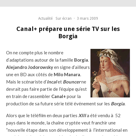
Actualité
Sur écran
·
3 mars 2009
Canal+ prépare une série TV sur les
Borgia
On ne compte plus le nombre
d’adaptations autour de la famille
Borgia
.
Alejandro Jodorowsky
en signe d’ailleurs
une en BD aux côtés de
Milo Manara
.
Mais le scénariste d’
Incal
et
Bouncer
ne
devrait pas faire partie de l’équipe qu’est
en train de rassembler
Canal+
pour la
production de sa future série télé événement sur les
Borgia
.
Alors que le téléfilm en deux parties
XIII
a été vendu à 52
pays dans le monde, la chaîne cryptée veut franchir une
“nouvelle étape dans son développement à l’international en