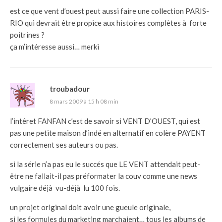
est ce que vent d’ouest peut aussi faire une collection PARIS-
RIO qui devrait être propice aux histoires complètes à forte
poitrines ?
ça m’intéresse aussi… merki
troubadour
8 mars 2009 à 15 h 08 min
l’intêret FANFAN c’est de savoir si VENT D’OUEST, qui est
pas une petite maison d’indé en alternatif en colère PAYENT
correctement ses auteurs ou pas.
si la série n’a pas eu le succés que LE VENT attendait peut-
être ne fallait-il pas préformater la couv comme une news
vulgaire déjà vu-déjà lu 100 fois.
un projet original doit avoir une gueule originale,
si les formules du marketing marchaient… tous les albums de