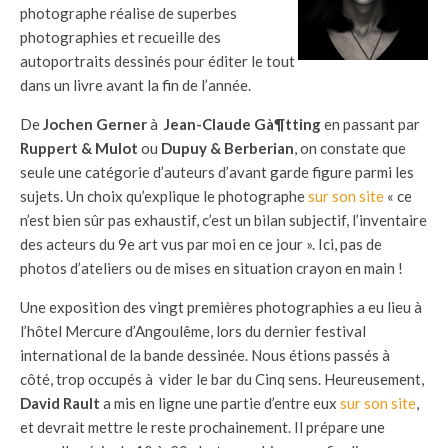
photographe réalise de superbes
photographies et recueille des
autoportraits dessinés pour éditer le tout
dans un livre avant la fin de l’année.
De
Jochen Gerner
à
Jean-Claude Gà¶tting
en passant par
Ruppert & Mulot
ou
Dupuy & Berberian
, on constate que
seule une catégorie d’auteurs d’avant garde figure parmi les
sujets. Un choix qu’explique le photographe
sur son site
« ce
n’est bien sûr pas exhaustif, c’est un bilan subjectif, l’inventaire
des acteurs du 9e art vus par moi en ce jour ». Ici, pas de
photos d’ateliers ou de mises en situation crayon en main !
Une exposition des vingt premières photographies a eu lieu à
l’hôtel Mercure d’Angoulême, lors du dernier festival
international de la bande dessinée. Nous étions passés à
côté, trop occupés à vider le bar du Cinq sens. Heureusement,
David Rault
a mis en ligne une partie d’entre eux
sur son site
,
et devrait mettre le reste prochainement. Il prépare une