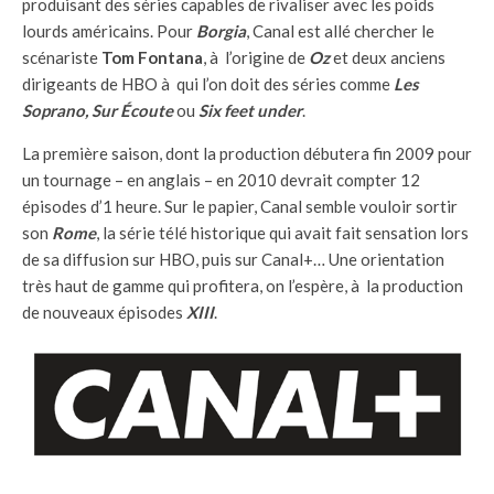
produisant des séries capables de rivaliser avec les poids
lourds américains. Pour
Borgia
, Canal est allé chercher le
scénariste
Tom Fontana
, à l’origine de
Oz
et deux anciens
dirigeants de HBO à qui l’on doit des séries comme
Les
Soprano, Sur Écoute
ou
Six feet under
.
La première saison, dont la production débutera fin 2009 pour
un tournage – en anglais – en 2010 devrait compter 12
épisodes d’1 heure. Sur le papier, Canal semble vouloir sortir
son
Rome
, la série télé historique qui avait fait sensation lors
de sa diffusion sur HBO, puis sur Canal+… Une orientation
très haut de gamme qui profitera, on l’espère, à la production
de nouveaux épisodes
XIII
.