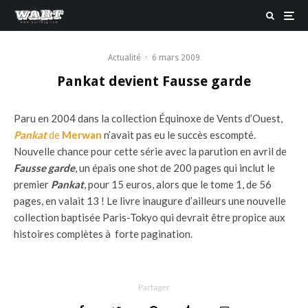
Actualité
·
6 mars 2009
Pankat devient Fausse garde
Paru en 2004 dans la collection Équinoxe de Vents d’Ouest,
Pankat
de
Merwan
n’avait pas eu le succès escompté.
Nouvelle chance pour cette série avec la parution en avril de
Fausse garde
, un épais one shot de 200 pages qui inclut le
premier
Pankat
, pour 15 euros, alors que le tome 1, de 56
pages, en valait 13 ! Le livre inaugure d’ailleurs une nouvelle
collection baptisée Paris-Tokyo qui devrait être propice aux
histoires complètes à forte pagination.
Partager