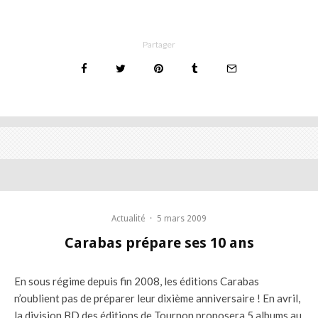
Partager
Actualité
·
5 mars 2009
Carabas prépare ses 10 ans
En sous régime depuis fin 2008, les éditions Carabas
n’oublient pas de préparer leur dixième anniversaire ! En avril,
la division BD des éditions de Tournon proposera 5 albums au