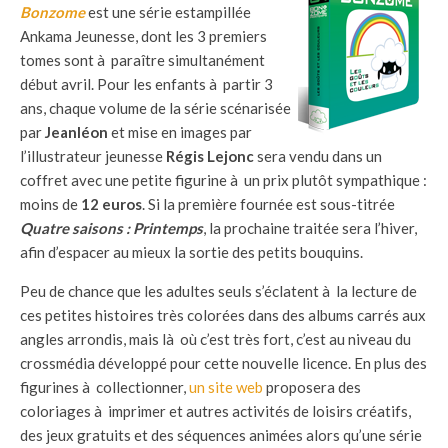
Bonzome
est une série estampillée
Ankama Jeunesse, dont les 3 premiers
tomes sont à paraître simultanément
début avril. Pour les enfants à partir 3
ans, chaque volume de la série scénarisée
par
Jeanléon
et mise en images par
l’illustrateur jeunesse
Régis Lejonc
sera vendu dans un
coffret avec une petite figurine à un prix plutôt sympathique :
moins de
12 euros
. Si la première fournée est sous-titrée
Quatre saisons : Printemps
, la prochaine traitée sera l’hiver,
afin d’espacer au mieux la sortie des petits bouquins.
Peu de chance que les adultes seuls s’éclatent à la lecture de
ces petites histoires très colorées dans des albums carrés aux
angles arrondis, mais là où c’est très fort, c’est au niveau du
crossmédia développé pour cette nouvelle licence. En plus des
figurines à collectionner,
un site web
proposera des
coloriages à imprimer et autres activités de loisirs créatifs,
des jeux gratuits et des séquences animées alors qu’une série