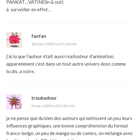
PANKAT…VATINE(in & out)
à surveiller en effet…
fanfan
10 mars 2009 à 22 h 26 min
j’ai lu que l’auteur était aussi réalisateur d’animation,
apparemment c’est dans un tout autre univers donc comme
tu dis, a voire.
troubadour
9 mars 2009 à 20 h 33 min
je ne pense que du bien des auteurs qui métissent un peu leurs
influences graphiques. une bonne compréhension du format
franco-belge, un peu de manga ou de comics, on mélange avec