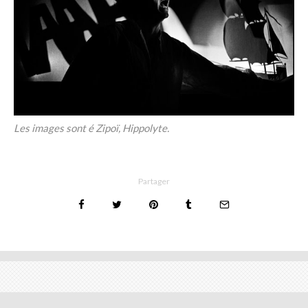
Les images sont é Zipoï, Hippolyte.
Partager