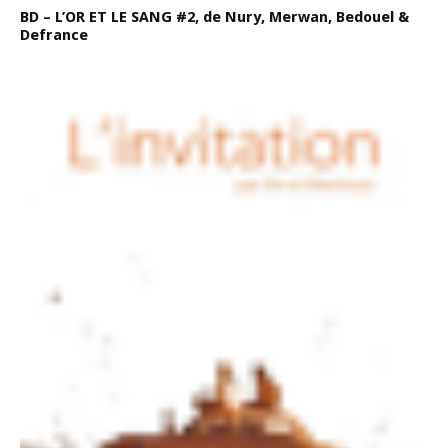
BD – L’OR ET LE SANG #2, de Nury, Merwan, Bedouel &
Defrance