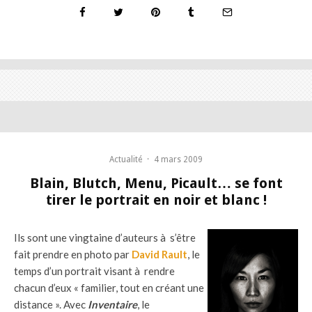
Actualité
·
4 mars 2009
Blain, Blutch, Menu, Picault… se font
tirer le portrait en noir et blanc !
Ils sont une vingtaine d’auteurs à s’être
fait prendre en photo par
David Rault
, le
temps d’un portrait visant à rendre
chacun d’eux « familier, tout en créant une
distance ». Avec
Inventaire
, le