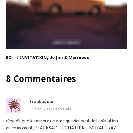
BD – L’INVITATION, de Jim & Mermoux
8 Commentaires
troubadour
11 mars 2009 à 0 h 51 min
c’est dingue le nombre de gars qui viennent de l’animation…
en ce moment, BLACKSAD, LUCHA LIBRE, MUTAFUKAZ,