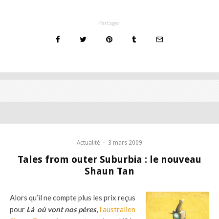
Partager
Actualité
·
3 mars 2009
Tales from outer Suburbia : le nouveau
Shaun Tan
Alors qu’il ne compte plus les prix reçus
pour
Là où vont nos pères
,
l’australien