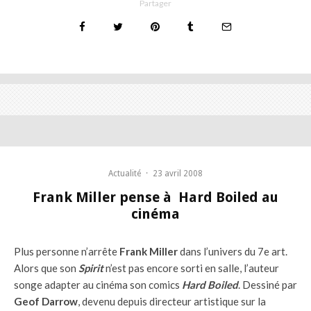
Partager
Actualité
·
23 avril 2008
Frank Miller pense à Hard Boiled au
cinéma
Plus personne n’arrête
Frank Miller
dans l’univers du 7e art.
Alors que son
Spirit
n’est pas encore sorti en salle, l’auteur
songe adapter au cinéma son comics
Hard Boiled
. Dessiné par
Geof Darrow
, devenu depuis directeur artistique sur la