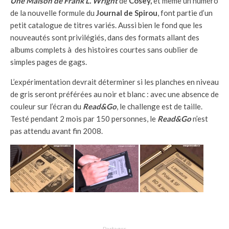
Une Maison de Frank L. Wright
de
Cosey,
et même un numéro
de la nouvelle formule du
Journal de Spirou
, font partie d’un
petit catalogue de titres variés. Aussi bien le fond que les
nouveautés sont privilégiés, dans des formats allant des
albums complets à des histoires courtes sans oublier de
simples pages de gags.
L’expérimentation devrait déterminer si les planches en niveau
de gris seront préférées au noir et blanc : avec une absence de
couleur sur l’écran du
Read&Go
, le challenge est de taille.
Testé pendant 2 mois par 150 personnes, le
Read&Go
n’est
pas attendu avant fin 2008.
Partager