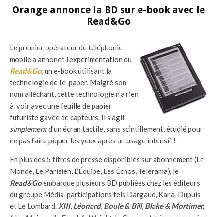
Orange annonce la BD sur e-book avec le
Read&Go
Le premier opérateur de téléphonie
mobile a annoncé l’expérimentation du
Read&Go
, un e-book utilisant la
technologie de l’e-paper. Malgré son
nom alléchant, cette technologie n’a rien
à voir avec une feuille de papier
futuriste gavée de capteurs. Il s’agit
simplement
d’un écran tactile, sans scintillement, étudié pour
ne pas faire piquer les yeux après un usage intensif !
En plus des 5 titres de presse disponibles sur abonnement (Le
Monde, Le Parisien, L’Équipe, Les Échos, Télérama), le
Read&Go
embarque plusieurs BD publiées chez les éditeurs
du groupe Média-participations tels Dargaud, Kana, Dupuis
et Le Lombard.
XIII
,
Léonard
,
Boule & Bill
,
Blake & Mortimer,