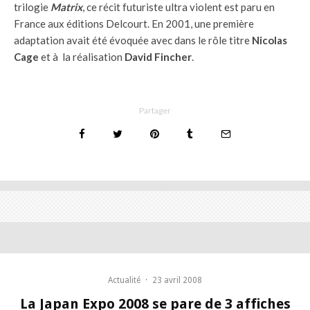
trilogie
Matrix
, ce récit futuriste ultra violent est paru en
France aux éditions Delcourt. En 2001, une première
adaptation avait été évoquée avec dans le rôle titre
Nicolas
Cage
et à la réalisation
David Fincher
.
Partager
Actualité
·
23 avril 2008
La Japan Expo 2008 se pare de 3 affiches