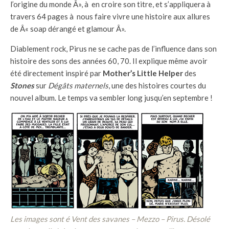
l’origine du monde Â», à en croire son titre, et s’appliquera à
travers 64 pages à nous faire vivre une histoire aux allures
de Â« soap dérangé et glamour Â».
Diablement rock, Pirus ne se cache pas de l’influence dans son
histoire des sons des années 60, 70. Il explique même avoir
été directement inspiré par
Mother’s Little Helper
des
Stones
sur
Dégâts maternels
, une des histoires courtes du
nouvel album. Le temps va sembler long jusqu’en septembre !
Les images sont é Vent des savanes – Mezzo – Pirus. Désolé