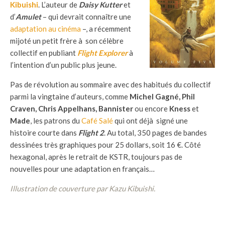
Kibuishi
. L’auteur de
Daisy Kutter
et
d’
Amulet
– qui devrait connaître une
adaptation au cinéma
–, a récemment
mijoté un petit frère à son célèbre
collectif en publiant
Flight Explorer
à
l’intention d’un public plus jeune.
Pas de révolution au sommaire avec des habitués du collectif
parmi la vingtaine d’auteurs, comme
Michel Gagné, Phil
Craven, Chris Appelhans, Bannister
ou encore
Kness
et
Made
, les patrons du
Café Salé
qui ont déjà signé une
histoire courte dans
Flight 2
. Au total, 350 pages de bandes
dessinées très graphiques pour 25 dollars, soit 16 €. Côté
hexagonal, après le retrait de KSTR, toujours pas de
nouvelles pour une adaptation en français…
Illustration de couverture par Kazu Kibuishi.