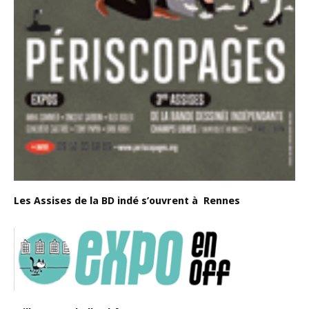
Les Assises de la BD indé s’ouvrent à Rennes