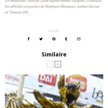
En médaillon, l’affiche 2008 signée Benoît Jacques. Ci-dessus
les affiches censurées de Stéphane Blanquet, Jochen Gerner
et Thomas Ott.
Partager
Similaire