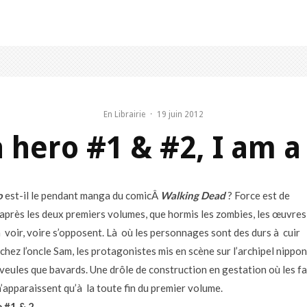
En Librairie
·
19 juin 2012
 hero #1 & #2, I am a
o
est-il le pendant manga du comicÂ
Walking Dead
? Force est de
 après les deux premiers volumes, que hormis les zombies, les œuvres
à voir, voire s’opposent. Là où les personnages sont des durs à cuir
chez l’oncle Sam, les protagonistes mis en scène sur l’archipel nippon
 veules que bavards. Une drôle de construction en gestation où les 
’apparaissent qu’à la toute fin du premier volume.
o
#1 & 2