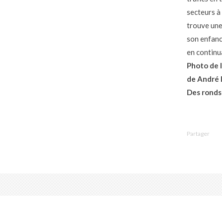
secteurs à
trouve une 
son enfance
en continu
Photo de l
de André 
Des ronds 
Partager