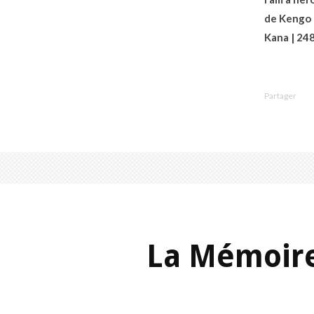
de Kengo
Kana | 248 
Partager
La Mémoire