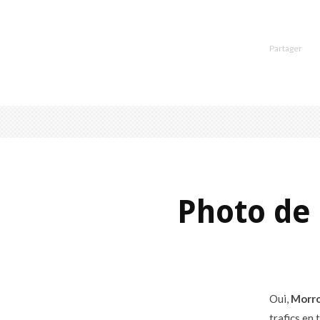
Partager
Photo de 
Oui,
Morro
trafics en 