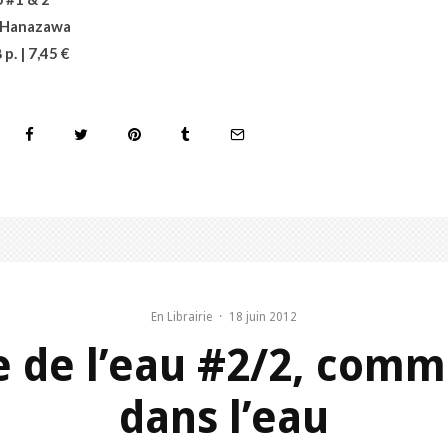
 Hanazawa
p. | 7,45 €
En Librairie
·
18 juin 2012
 de l’eau #2/2, comm
dans l’eau