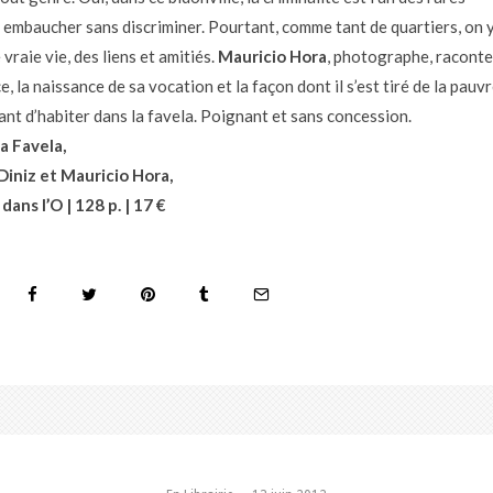
 embaucher sans discriminer. Pourtant, comme tant de quartiers, on 
vraie vie, des liens et amitiés.
Mauricio Hora
, photographe, raconte
, la naissance de sa vocation et la façon dont il s’est tiré de la pauv
ant d’habiter dans la favela. Poignant et sans concession.
a Favela,
Diniz et Mauricio Hora,
dans l’O | 128 p. | 17 €