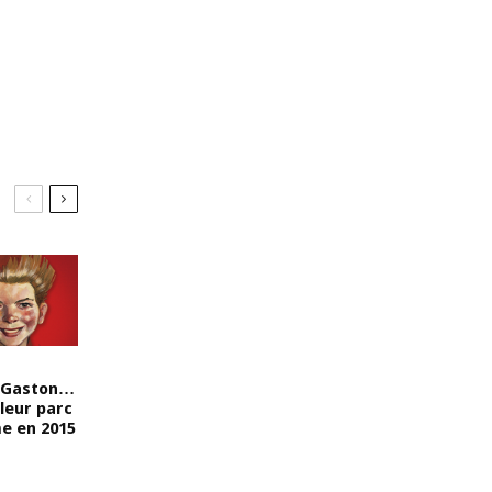
, Gaston…
leur parc
e en 2015