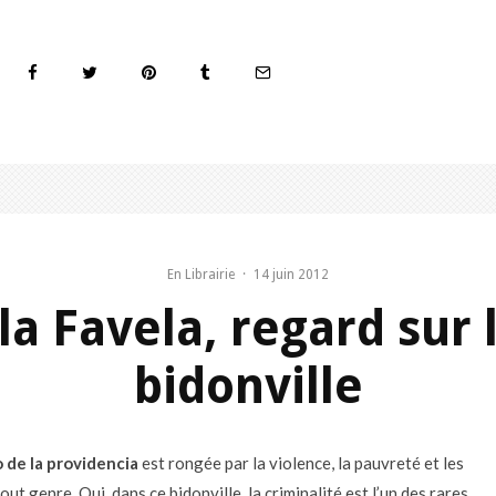
En Librairie
·
14 juin 2012
la Favela, regard sur l
bidonville
 de la providencia
est rongée par la violence, la pauvreté et les
tout genre. Oui, dans ce bidonville, la criminalité est l’un des rares