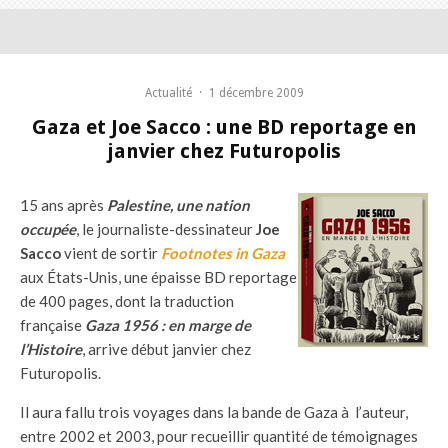
Actualité
·
1 décembre 2009
Gaza et Joe Sacco : une BD reportage en
janvier chez Futuropolis
15 ans après
Palestine, une nation
occupée
, le journaliste-dessinateur
Joe
Sacco
vient de sortir
Footnotes in Gaza
aux États-Unis, une épaisse BD reportage
de 400 pages, dont la traduction
française
Gaza 1956 : en marge de
l’Histoire
, arrive début janvier chez
Futuropolis.
Il aura fallu trois voyages dans la bande de Gaza à l’auteur,
entre 2002 et 2003, pour recueillir quantité de témoignages