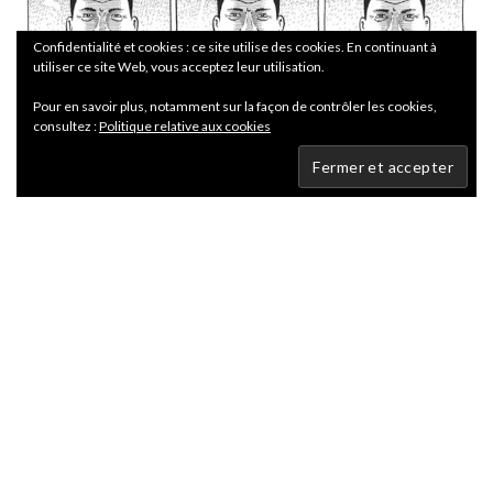
Confidentialité et cookies : ce site utilise des cookies. En continuant à
utiliser ce site Web, vous acceptez leur utilisation.
Pour en savoir plus, notamment sur la façon de contrôler les cookies,
consultez :
Politique relative aux cookies
Médaillon é Futuropolis.
Images é Sacco.
Partager