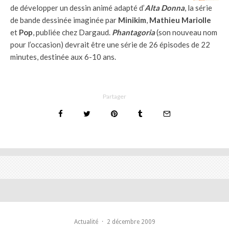
de développer un dessin animé adapté d’
Alta Donna
, la série
de bande dessinée imaginée par
Minikim
,
Mathieu Mariolle
et
Pop
, publiée chez Dargaud.
Phantagoria
(son nouveau nom
pour l’occasion) devrait être une série de 26 épisodes de 22
minutes, destinée aux 6-10 ans.
Partager
Actualité
·
2 décembre 2009