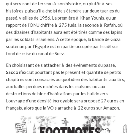
qui serviront de terreau à son histoire, ou plutôt à ses
histoires, puisqu’il a choisi de s’étendre sur deux tueries du
passé, vieilles de 1956. La première à Khan Younis, qu’un
rapport de l’ONU chiffre à 275 tués, la seconde à Rafah, où
des dizaines d’habitants auraient été tirés comme des lapins
par les soldats israéliens. À cette époque, la bande de Gaza
soutenue par l’Égypte est en partie occupée par Israël sur
fond de crise du canal de Suez.
En choisissant de s’attacher à des événements du passé,
Sacco
n’exclut pourtant pas le présent et quantité de petits
chapitres sont consacrés au quotidien des habitants, aux tirs,
aux balles perdues nichées dans les maisons ou aux
destructions de bloc d’habitations par les bulldozers.
L’ouvrage d’une densité incroyable sera proposé 27 euros en
français, alors que la VO s’arrache à 22 euros sur Amazon.