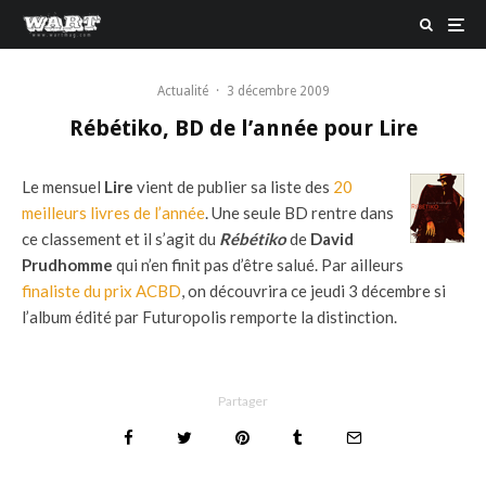
Actualité
·
3 décembre 2009
Rébétiko, BD de l’année pour Lire
Le mensuel
Lire
vient de publier sa liste des
20
meilleurs livres de l’année
. Une seule BD rentre dans
ce classement et il s’agit du
Rébétiko
de
David
Prudhomme
qui n’en finit pas d’être salué. Par ailleurs
finaliste du prix ACBD
, on découvrira ce jeudi 3 décembre si
l’album édité par Futuropolis remporte la distinction.
Partager