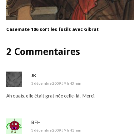
Casemate 106 sort les fusils avec Gibrat
2 Commentaires
JK
3 décembre 2009 à 9 h 43 min
Ah ouais, elle était gratinée celle-là . Merci.
BFH
3 décembre 2009 à 9 h 41 min