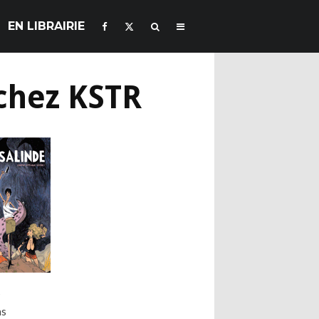
EN LIBRAIRIE
 chez KSTR
s
ns