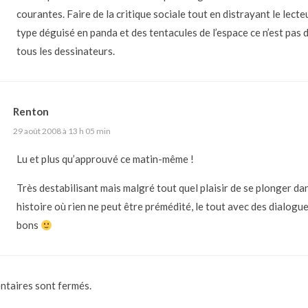
courantes. Faire de la critique sociale tout en distrayant le lecte
type déguisé en panda et des tentacules de l’espace ce n’est pas
tous les dessinateurs.
Renton
29 août 2008 à 13 h 05 min
Lu et plus qu’approuvé ce matin-même !
Très destabilisant mais malgré tout quel plaisir de se plonger da
histoire où rien ne peut être prémédité, le tout avec des dialogue
bons
taires sont fermés.