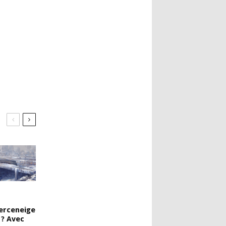
erceneige
 ? Avec