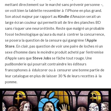
mettant directement sur le marché sans prévenir personne –,
on voit bien la tablette ressembler à l’iPhone en plus grand.
Son atout majeur par rapport au
Kindle
d’Amazon serait un
large écran couleur qui permettrait de lire des planches BD
sans risquer une neurorétinite. Reste que malgré un probable
fossé technologique qu’aura du mal à contrer la concurrence,
se posera la question de la censure qui gangrène l’
Apple
Store
. En clair, pas question de voir une paire de loches ni un
sexe d’homme dans le moindre produit acheté par l’entremise
d’Apple sans que
Steve Jobs
se fâche tout rouge. Une
pudibonderie qui pourrait contraindre les éditeurs
francophones à édulcorer ou à censurer une bonne partie de
leur catalogue en plus de laisser 30 % de leurs recettes à la
pomme.