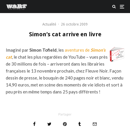
Actualité
·
26 octobre 2009
Simon’s cat arrive en livre
Imaginé par
Simon Tofield
, les
aventures de
Simon’s
cat
, le chat les plus regardées de YouTube – vues près
de 30 millions de fois – arriveront dans les librairies
françaises le 13 novembre prochain, chez Fleuve Noir. Façon
dessin de presse, le bouquin de 240 pages noir et blanc, vendu
14,90 euros, met en scène des moments de vie idiots et sort à
peu près en même temps dans 25 pays différents !
Partager