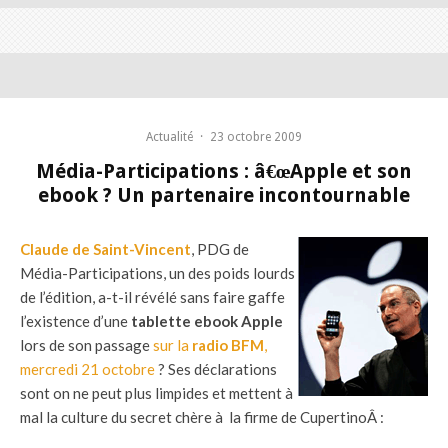
Actualité
·
23 octobre 2009
Média-Participations : â€œApple et son
ebook ? Un partenaire incontournable
Claude de Saint-Vincent
, PDG de
Média-Participations, un des poids lourds
de l’édition, a-t-il révélé sans faire gaffe
l’existence d’une
tablette ebook Apple
lors de son passage
sur la
radio BFM
,
mercredi 21 octobre
? Ses déclarations
sont on ne peut plus limpides et mettent à
mal la culture du secret chère à la firme de CupertinoÂ :