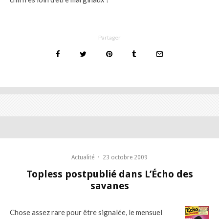
Partager
Actualité
·
23 octobre 2009
Topless postpublié dans L’Écho des
savanes
Chose assez rare pour être signalée, le mensuel