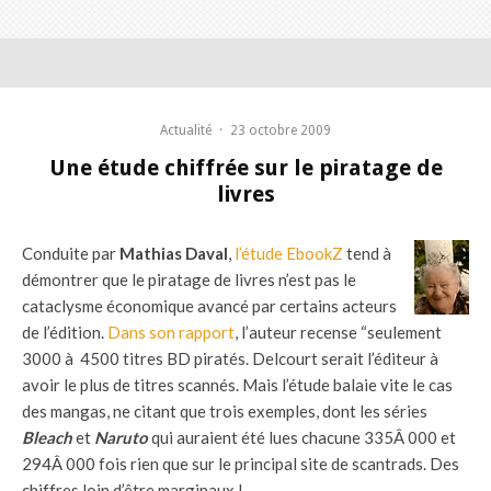
Actualité
·
23 octobre 2009
Une étude chiffrée sur le piratage de
livres
Conduite par
Mathias Daval
,
l’étude EbookZ
tend à
démontrer que le piratage de livres n’est pas le
cataclysme économique avancé par certains acteurs
de l’édition.
Dans son rapport
, l’auteur recense “seulement
3000 à 4500 titres BD piratés. Delcourt serait l’éditeur à
avoir le plus de titres scannés. Mais l’étude balaie vite le cas
des mangas, ne citant que trois exemples, dont les séries
Bleach
et
Naruto
qui auraient été lues chacune 335Â 000 et
294Â 000 fois rien que sur le principal site de scantrads. Des
chiffres loin d’être marginaux !