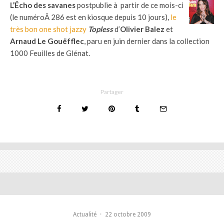
L’Écho des savanes
postpublie à partir de ce mois-ci
(le numéroÂ 286 est en kiosque depuis 10 jours),
le
très bon one shot jazzy
Topless
d’
Olivier Balez
et
Arnaud Le Gouëfflec
, paru en juin dernier dans la collection
1000 Feuilles de Glénat.
Partager
Actualité
·
22 octobre 2009