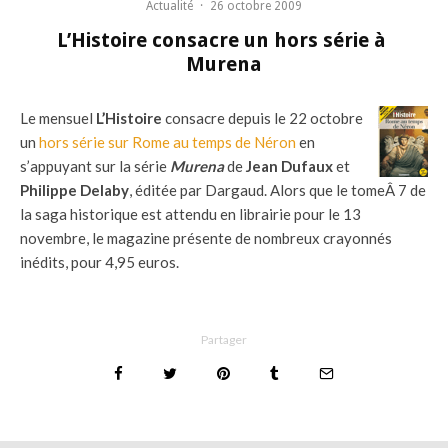
Actualité
·
26 octobre 2009
L’Histoire consacre un hors série à
Murena
Le mensuel
L’Histoire
consacre depuis le 22 octobre
un
hors série sur Rome au temps de Néron
en
s’appuyant sur la série
Murena
de
Jean Dufaux
et
Philippe Delaby
, éditée par Dargaud. Alors que le tomeÂ 7 de
la saga historique est attendu en librairie pour le 13
novembre, le magazine présente de nombreux crayonnés
inédits, pour 4,95 euros.
Partager