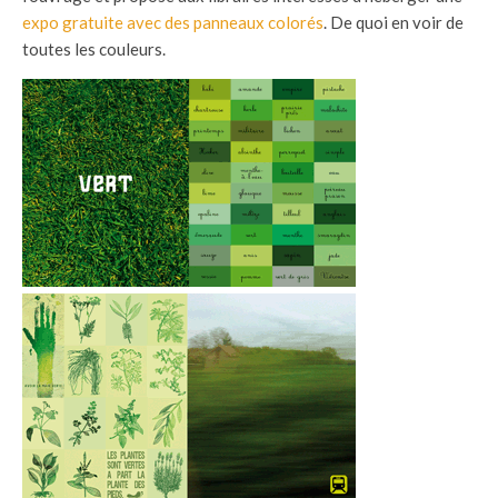
expo gratuite avec des panneaux colorés
. De quoi en voir de
toutes les couleurs.