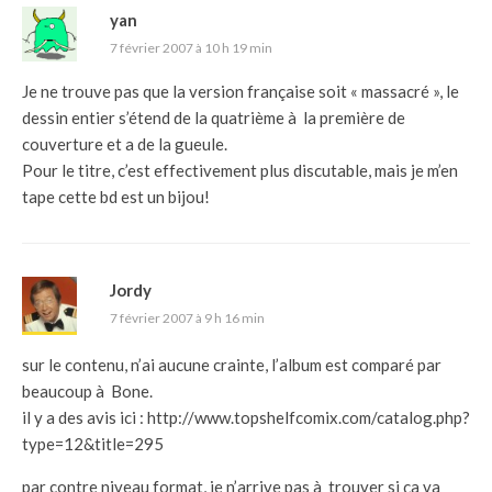
yan
7 février 2007 à 10 h 19 min
Je ne trouve pas que la version française soit « massacré », le
dessin entier s’étend de la quatrième à la première de
couverture et a de la gueule.
Pour le titre, c’est effectivement plus discutable, mais je m’en
tape cette bd est un bijou!
Jordy
7 février 2007 à 9 h 16 min
sur le contenu, n’ai aucune crainte, l’album est comparé par
beaucoup à Bone.
il y a des avis ici :
http://www.topshelfcomix.com/catalog.php?
type=12&title=295
par contre niveau format, je n’arrive pas à trouver si ça va