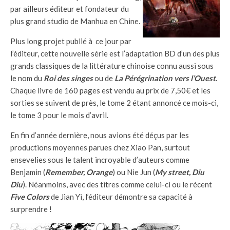
par ailleurs éditeur et fondateur du
plus grand studio de Manhua en Chine.
Plus long projet publié à ce jour par
l’éditeur, cette nouvelle série est l’adaptation BD d’un des plus
grands classiques de la littérature chinoise connu aussi sous
le nom du
Roi des singes
ou de
La Pérégrination vers l’Ouest
.
Chaque livre de 160 pages est vendu au prix de 7,50€ et les
sorties se suivent de près, le tome 2 étant annoncé ce mois-ci,
le tome 3 pour le mois d’avril.
En fin d’année dernière, nous avions été déçus par les
productions moyennes parues chez Xiao Pan, surtout
ensevelies sous le talent incroyable d’auteurs comme
Benjamin (
Remember, Orange
) ou Nie Jun (
My street, Diu
Diu
). Néanmoins, avec des titres comme celui-ci ou le récent
Five Colors
de Jian Yi, l’éditeur démontre sa capacité à
surprendre !