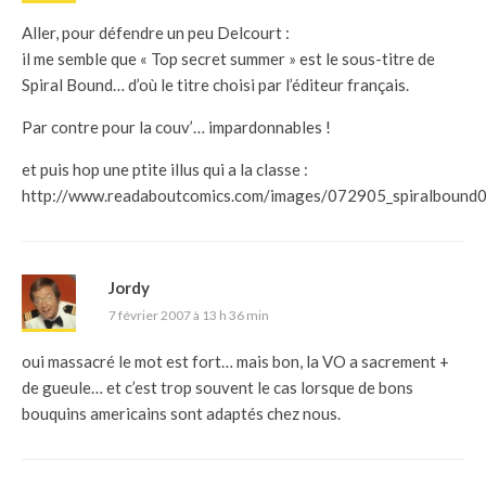
Aller, pour défendre un peu Delcourt :
il me semble que « Top secret summer » est le sous-titre de
Spiral Bound… d’où le titre choisi par l’éditeur français.
Par contre pour la couv’… impardonnables !
et puis hop une ptite illus qui a la classe :
http://www.readaboutcomics.com/images/072905_spiralbound0
Jordy
7 février 2007 à 13 h 36 min
oui massacré le mot est fort… mais bon, la VO a sacrement +
de gueule… et c’est trop souvent le cas lorsque de bons
bouquins americains sont adaptés chez nous.