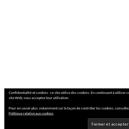
Confidentialité et cookies : ce site utilise des cookies. En continuant à utiliser c
site Web, vous acceptez leur utilisation.
Pour en savoir plus, notamment sur la façon de contrôler les cookies, consultez
Politique relative aux cookies