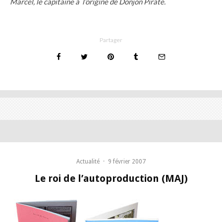
Marcel, le capitaine à l’origine de Donjon Pirate.
Partager
Actualité
·
9 février 2007
Le roi de l’autoproduction (MAJ)