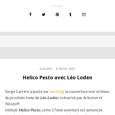
Partager
Actualité
·
8 février 2007
Helico Pesto avec Léo Loden
Serge Carrère a posté sur
son blog
la couverture noir et blanc
du prochain tome de
Léo Loden
, scénarisé par Arleston et
Nicoloff.
Intitulé
Helico Pesto
, cette 17ème aventure est annoncée