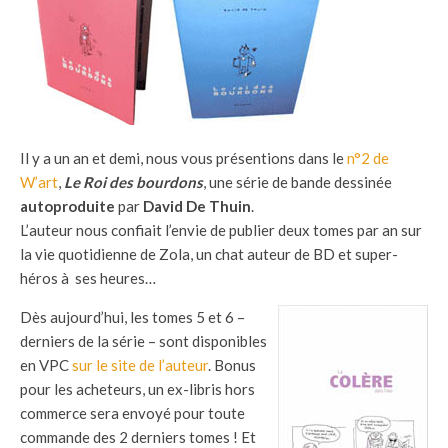
Il y a un an et demi, nous vous présentions dans le
n°2 de
W’art
,
Le Roi des bourdons
, une série de bande dessinée
autoproduite
par
David De Thuin
.
L’auteur nous confiait l’envie de publier deux tomes par an sur
la vie quotidienne de Zola, un chat auteur de BD et super-
héros à ses heures…
Dès aujourd’hui, les tomes 5 et 6 –
derniers de la série – sont disponibles
en VPC
sur le site de l’auteur
. Bonus
pour les acheteurs, un ex-libris hors
commerce sera envoyé pour toute
commande des 2 derniers tomes ! Et