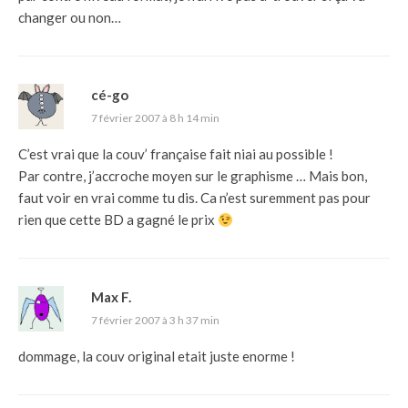
changer ou non…
cé-go
7 février 2007 à 8 h 14 min
C’est vrai que la couv’ française fait niai au possible !
Par contre, j’accroche moyen sur le graphisme … Mais bon,
faut voir en vrai comme tu dis. Ca n’est suremment pas pour
rien que cette BD a gagné le prix
Max F.
7 février 2007 à 3 h 37 min
dommage, la couv original etait juste enorme !