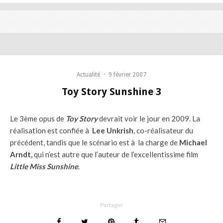
Actualité
·
9 février 2007
Toy Story Sunshine 3
Le 3ème opus de
Toy Story
devrait voir le jour en 2009. La
réalisation est confiée à
Lee Unkrish
, co-réalisateur du
précédent, tandis que le scénario est à la charge de
Michael
Arndt,
qui n’est autre que l’auteur de l’excellentissime film
Little Miss Sunshine
.
Partager