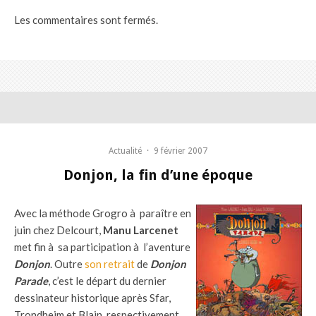
Les commentaires sont fermés.
Actualité
·
9 février 2007
Donjon, la fin d’une époque
Avec la méthode Grogro à paraître en
juin chez Delcourt,
Manu Larcenet
met fin à sa participation à l’aventure
Donjon
. Outre
son retrait
de
Donjon
Parade
, c’est le départ du dernier
dessinateur historique après Sfar,
Trondheim et Blain, respectivement