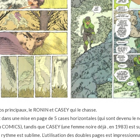
s principaux, le RONIN et CASEY qui le chasse.
 dans une mise en page de 5 cases horizontales (qui sont devenu le 
u COMICS), tandis que CASEY (une femme noire déjà , en 1983) est s
e rythme est sublime. L’utilisation des doubles pages est impressionn