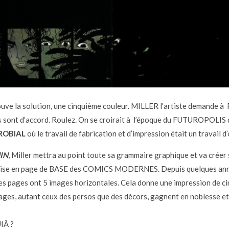
ouve la solution, une cinquième couleur. MILLER l’artiste demande 
 ils sont d’accord. Roulez. On se croirait à l’époque du FUTUROPOLIS 
ROBIAL
où le travail de fabrication et d’impression était un travail d
IN
, Miller mettra au point toute sa grammaire graphique et va créer 
 mise en page de BASE des COMICS MODERNES. Depuis quelques ann
 pages ont 5 images horizontales. Cela donne une impression de 
rages, autant ceux des persos que des décors, gagnent en noblesse et
IÂ ?