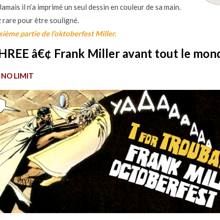
amais il n’a imprimé un seul dessin en couleur de sa main.
 rare pour être souligné.
isième partie de l’oktoberfest Miller.
HREE â€¢ Frank Miller avant tout le mo
 NO LIMIT