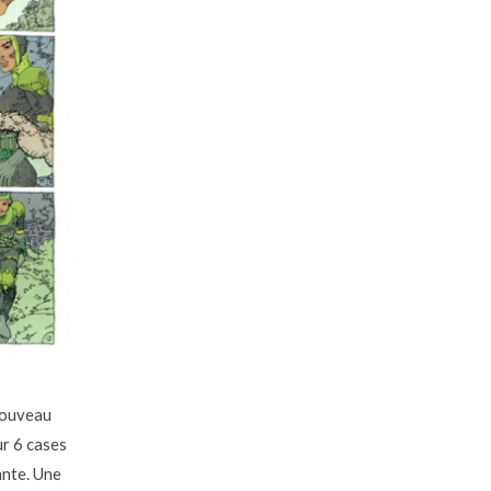
nouveau
ur 6 cases
ante. Une