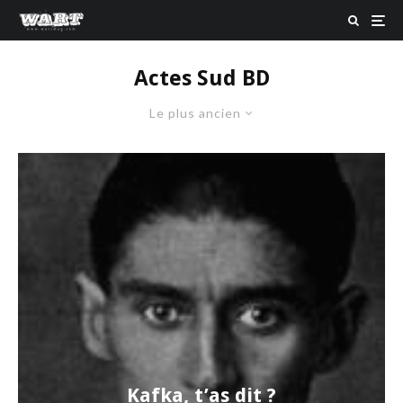
Actes Sud BD
Le plus ancien
Kafka, t’as dit ?