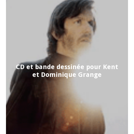
CD et bande dessinée pour Kent
et Dominique Grange