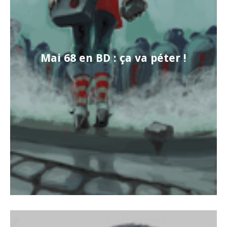
Mai 68 en BD : ça va péter !