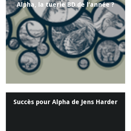
Alpha, la tuerie BD de l’année ?
Succès pour Alpha de Jens Harder