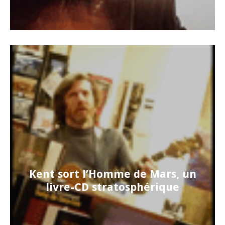
Kent sort l’Homme de Mars, un
livre-CD stratosphérique