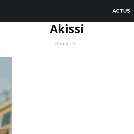
ACTUS
Akissi
Dernier