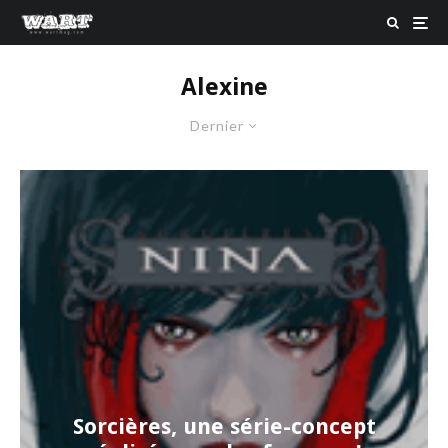
Alexine
Dernier
Sorcières, une série-concept